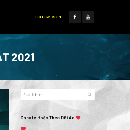
FOLLOW US ON
ẮT 2021
Donate Hoặc Theo Dõi Ad