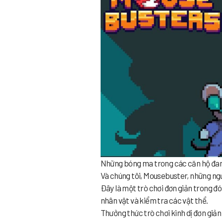
Những bóng ma trong các căn hộ đan
Và chúng tôi, Mousebuster, những ng
Đây là một trò chơi đơn giản trong đ
nhân vật và kiểm tra các vật thể.
Thưởng thức trò chơi kinh dị đơn gi