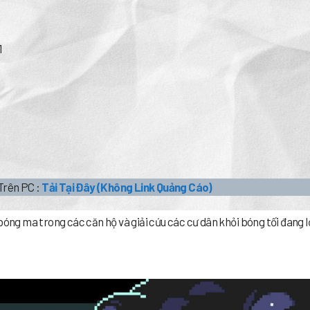
1
Trên PC :
Tải Tại Đây (Không Link Quảng Cáo)
bóng ma trong các căn hộ và giải cứu các cư dân khỏi bóng tối đang 