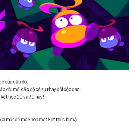
hạn của cấp độ.
cấp độ, mỗi cấp độ có sự thay đổi độc đáo.
 kết hợp 2D và 3D này!
o bí mật để mở khóa một kết thúc bí mậ