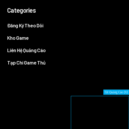
Categories
Đăng Ký Theo Dõi
Kho Game
Liên Hệ Quảng Cáo
Tạp Chí Game Thủ
Tắt Quảng Cáo [X]