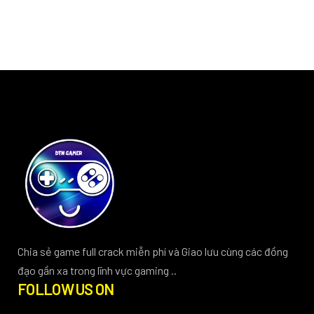
Chia sẻ game full crack miễn phí và Giao lưu cùng các đồng
đạo gần xa trong lĩnh vực gaming ..
FOLLOW US ON