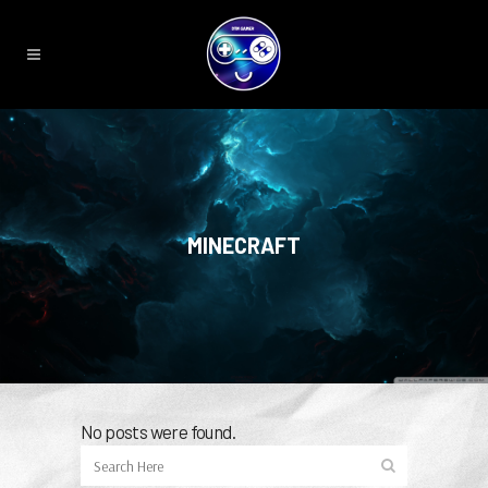
MINECRAFT
No posts were found.