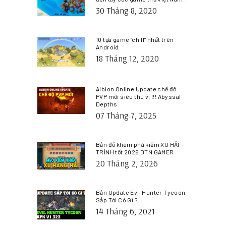
30 Tháng 8, 2020
10 tựa game “chill” nhất trên
Android
18 Tháng 12, 2020
Albion Online Update chế độ
PVP mới siêu thú vị !!! Abyssal
Depths
07 Tháng 7, 2025
Bản đồ khám phá kiếm XU HẢI
TRÌNH tốt 2026 DTN GAMER
20 Tháng 2, 2026
Bản Update Evil Hunter Tycoon
Sắp Tới Có Gì ?
14 Tháng 6, 2021