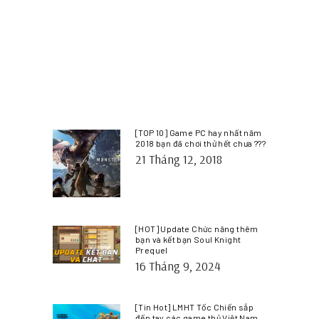
[TOP 10] Game PC hay nhất năm
2018 bạn đã chơi thử hết chưa ???
21 Tháng 12, 2018
[HOT] Update Chức năng thêm
bạn và kết bạn Soul Knight
Prequel
16 Tháng 9, 2024
[Tin Hot] LMHT Tốc Chiến sắp
đến tay các game thủ Việt Nam.