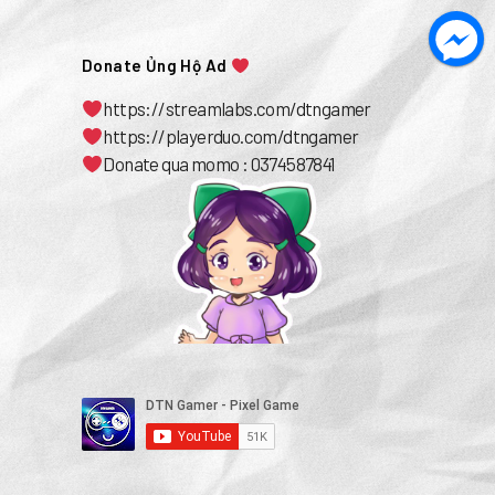
Donate Ủng Hộ Ad
https://streamlabs.com/dtngamer
https://playerduo.com/dtngamer
Donate qua momo : 0374587841