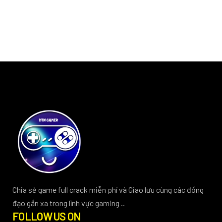
Chia sẻ game full crack miễn phí và Giao lưu cùng các đồng
đạo gần xa trong lĩnh vực gaming ..
FOLLOW US ON