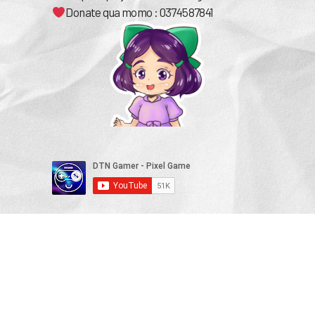
Donate qua momo : 0374587841