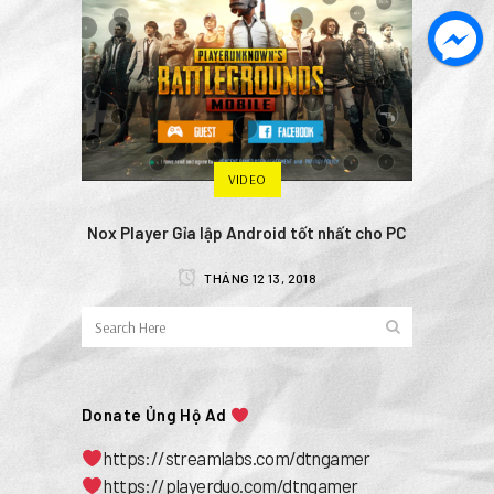
VIDEO
Nox Player Gỉa lập Android tốt nhất cho PC
THÁNG 12 13, 2018
Donate Ủng Hộ Ad
https://streamlabs.com/dtngamer
https://playerduo.com/dtngamer