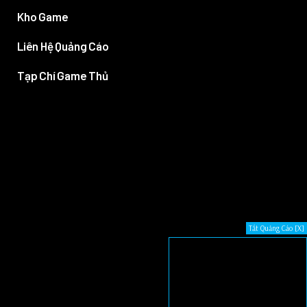
Kho Game
Liên Hệ Quảng Cáo
Tạp Chí Game Thủ
Tắt Quảng Cáo [X]