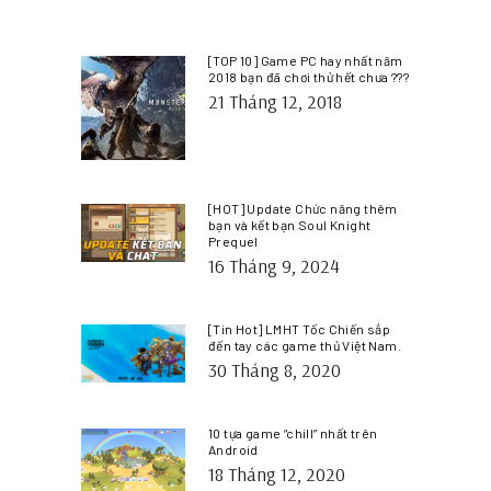
[TOP 10] Game PC hay nhất năm
2018 bạn đã chơi thử hết chưa ???
21 Tháng 12, 2018
[HOT] Update Chức năng thêm
bạn và kết bạn Soul Knight
Prequel
16 Tháng 9, 2024
[Tin Hot] LMHT Tốc Chiến sắp
đến tay các game thủ Việt Nam.
30 Tháng 8, 2020
10 tựa game “chill” nhất trên
Android
18 Tháng 12, 2020