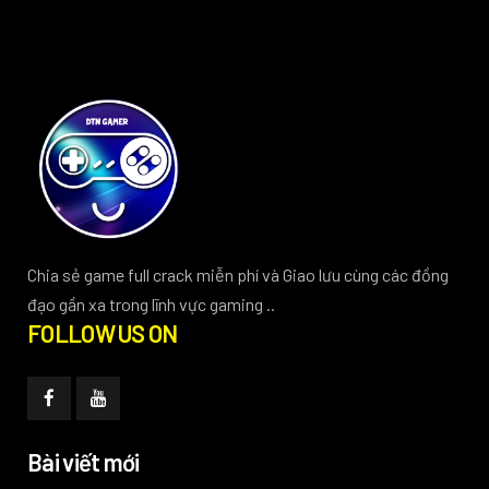
Chia sẻ game full crack miễn phí và Giao lưu cùng các đồng
đạo gần xa trong lĩnh vực gaming ..
FOLLOW US ON
Bài viết mới