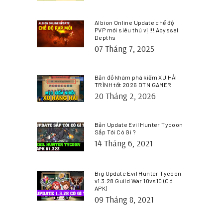
Albion Online Update chế độ
PVP mới siêu thú vị !!! Abyssal
Depths
07 Tháng 7, 2025
Bản đồ khám phá kiếm XU HẢI
TRÌNH tốt 2026 DTN GAMER
20 Tháng 2, 2026
Bản Update Evil Hunter Tycoon
Sắp Tới Có Gì ?
14 Tháng 6, 2021
Big Update Evil Hunter Tycoon
v1.3.28 Guild War 10vs10 (Có
APK)
09 Tháng 8, 2021