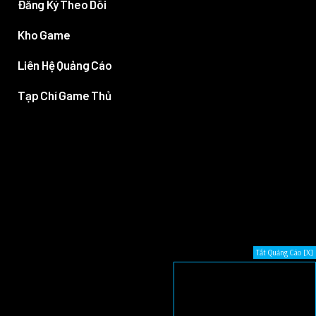
Đăng Ký Theo Dõi
Kho Game
Liên Hệ Quảng Cáo
Tạp Chí Game Thủ
Tắt Quảng Cáo [X]