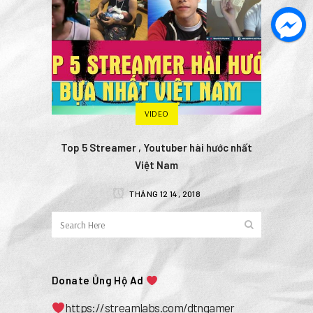
VIDEO
Top 5 Streamer , Youtuber hài hước nhất
Việt Nam
THÁNG 12 14, 2018
Donate Ủng Hộ Ad
https://streamlabs.com/dtngamer