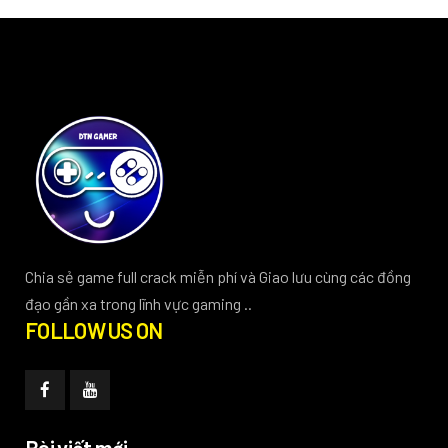
Chia sẻ game full crack miễn phí và Giao lưu cùng các đồng
đạo gần xa trong lĩnh vực gaming ..
FOLLOW US ON