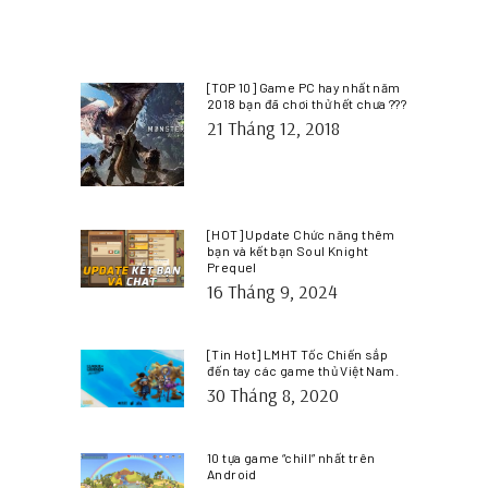
[TOP 10] Game PC hay nhất năm
2018 bạn đã chơi thử hết chưa ???
21 Tháng 12, 2018
[HOT] Update Chức năng thêm
bạn và kết bạn Soul Knight
Prequel
16 Tháng 9, 2024
[Tin Hot] LMHT Tốc Chiến sắp
đến tay các game thủ Việt Nam.
30 Tháng 8, 2020
10 tựa game “chill” nhất trên
Android