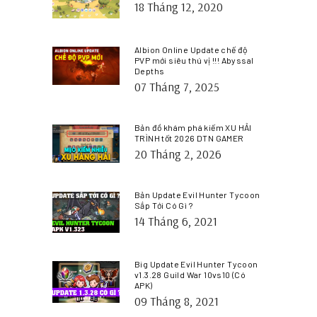
18 Tháng 12, 2020
Albion Online Update chế độ
PVP mới siêu thú vị !!! Abyssal
Depths
07 Tháng 7, 2025
Bản đồ khám phá kiếm XU HẢI
TRÌNH tốt 2026 DTN GAMER
20 Tháng 2, 2026
Bản Update Evil Hunter Tycoon
Sắp Tới Có Gì ?
14 Tháng 6, 2021
Big Update Evil Hunter Tycoon
v1.3.28 Guild War 10vs10 (Có
APK)
09 Tháng 8, 2021