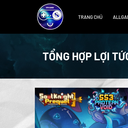
TRANG CHỦ
ALLGA
TỔNG HỢP LỢI TỨ