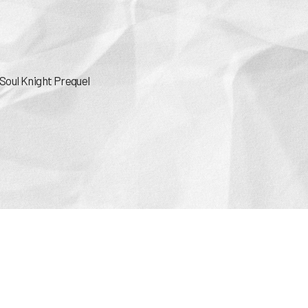
Soul Knight Prequel