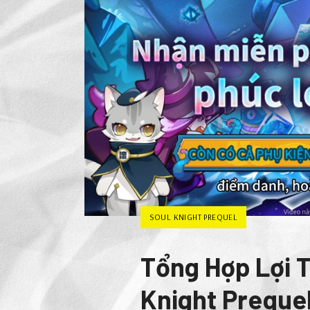
SOUL KNIGHT PREQUEL
Tổng Hợp Lợi 
Knight Preque