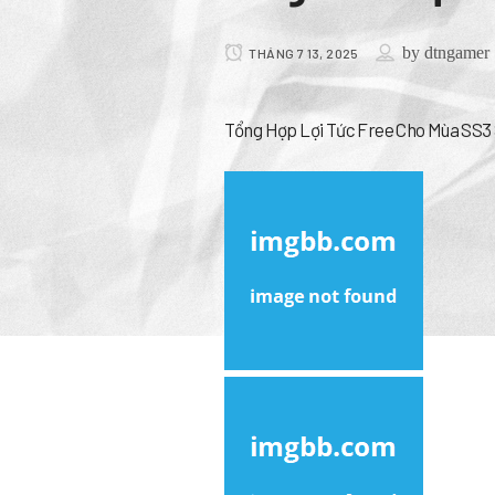
by
dtngamer
THÁNG 7 13, 2025
Tổng Hợp Lợi Tức Free Cho Mùa SS3 