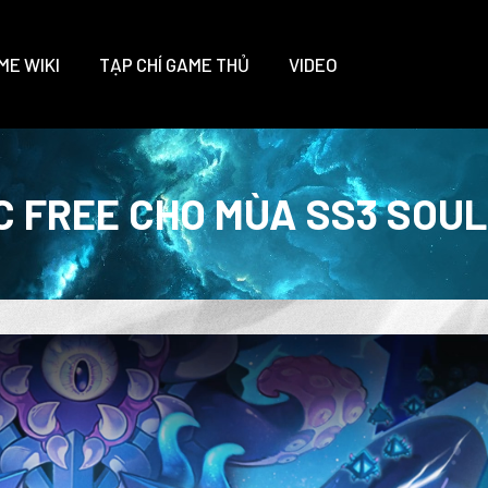
ME WIKI
TẠP CHÍ GAME THỦ
VIDEO
C FREE CHO MÙA SS3 SOU