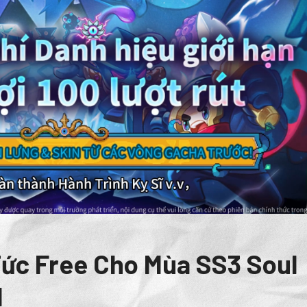
Tức Free Cho Mùa SS3 Soul
l