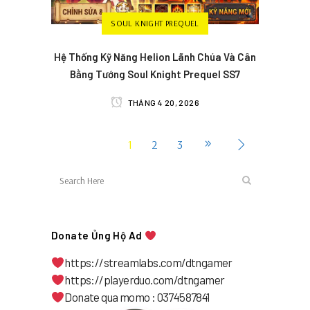
SOUL KNIGHT PREQUEL
Hệ Thống Kỹ Năng Helion Lãnh Chúa Và Cân
Bằng Tướng Soul Knight Prequel SS7
THÁNG 4 20, 2026
1
2
3
Donate Ủng Hộ Ad
https://streamlabs.com/dtngamer
https://playerduo.com/dtngamer
Donate qua momo : 0374587841