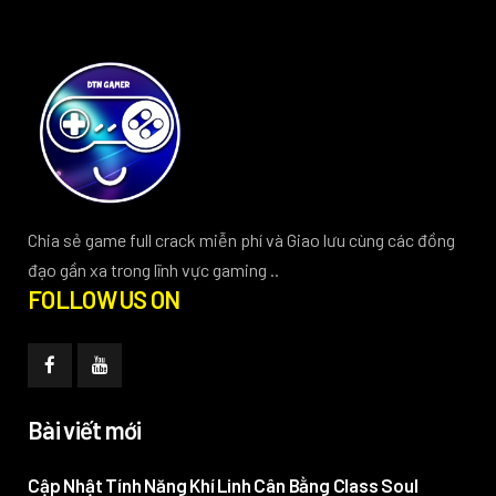
Chia sẻ game full crack miễn phí và Giao lưu cùng các đồng
đạo gần xa trong lĩnh vực gaming ..
FOLLOW US ON
Bài viết mới
Cập Nhật Tính Năng Khí Linh Cân Bằng Class Soul