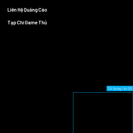
Liên Hệ Quảng Cáo
Tạp Chí Game Thủ
Tắt Quảng Cáo [X]