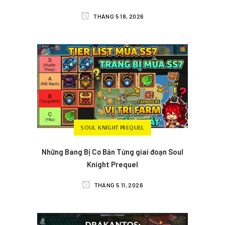
THÁNG 5 18, 2026
SOUL KNIGHT PREQUEL
Những Bang Bị Cơ Bản Từng giai đoạn Soul
Knight Prequel
THÁNG 5 11, 2026