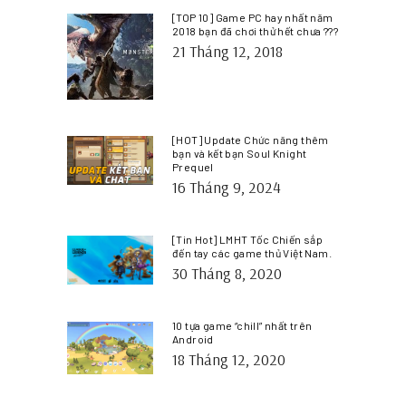
[TOP 10] Game PC hay nhất năm
2018 bạn đã chơi thử hết chưa ???
21 Tháng 12, 2018
[HOT] Update Chức năng thêm
bạn và kết bạn Soul Knight
Prequel
16 Tháng 9, 2024
[Tin Hot] LMHT Tốc Chiến sắp
đến tay các game thủ Việt Nam.
30 Tháng 8, 2020
10 tựa game “chill” nhất trên
Android
18 Tháng 12, 2020