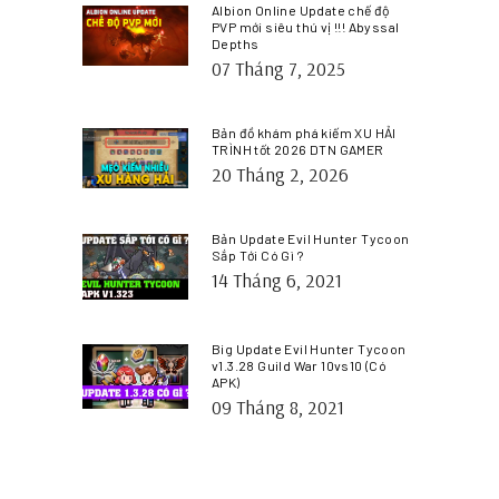
Albion Online Update chế độ
PVP mới siêu thú vị !!! Abyssal
Depths
07 Tháng 7, 2025
Bản đồ khám phá kiếm XU HẢI
TRÌNH tốt 2026 DTN GAMER
20 Tháng 2, 2026
Bản Update Evil Hunter Tycoon
Sắp Tới Có Gì ?
14 Tháng 6, 2021
Big Update Evil Hunter Tycoon
v1.3.28 Guild War 10vs10 (Có
APK)
09 Tháng 8, 2021