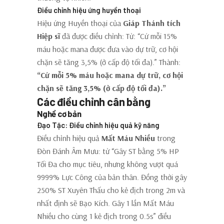
Điều chỉnh hiệu ứng huyền thoại
Hiệu ứng Huyền thoại của
Giáp Thánh tích
Hiệp sĩ
đã được điều chỉnh: Từ: “Cứ mỗi 15%
máu hoặc mana được đưa vào dự trữ, cơ hội
chặn sẽ tăng 3,5% (ở cấp độ tối đa).” Thành:
“Cứ mỗi 5% máu hoặc mana dự trữ, cơ hội
chặn sẽ tăng 3,5% (ở cấp độ tối đa).”
Các điều chỉnh cân bằng
Nghề cơ bản
Đạo Tặc: Điều chỉnh hiệu quả kỹ năng
Điều chỉnh hiệu quả
Mất Máu Nhiều
trong
Đòn Đánh Âm Mưu: từ “Gây ST bằng 5% HP
Tối Đa cho mục tiêu, nhưng không vượt quá
9999% Lực Công của bản thân. Đồng thời gây
250% ST Xuyên Thấu cho kẻ địch trong 2m và
nhất định sẽ Bạo Kích. Gây 1 lần Mất Máu
Nhiều cho cùng 1 kẻ địch trong 0.5s” điều