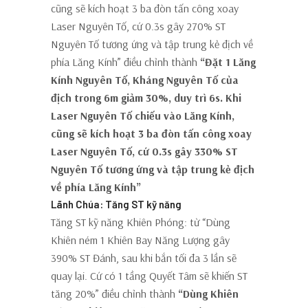
cũng sẽ kích hoạt 3 ba đòn tấn công xoay
Laser Nguyên Tố, cứ 0.3s gây 270% ST
Nguyên Tố tương ứng và tập trung kẻ địch về
phía Lăng Kính” điều chỉnh thành
“Đặt 1 Lăng
Kính Nguyên Tố, Kháng Nguyên Tố của
địch trong 6m giảm 30%, duy trì 6s. Khi
Laser Nguyên Tố chiếu vào Lăng Kính,
cũng sẽ kích hoạt 3 ba đòn tấn công xoay
Laser Nguyên Tố, cứ 0.3s gây 330% ST
Nguyên Tố tương ứng và tập trung kẻ địch
về phía Lăng Kính”
Lãnh Chúa: Tăng ST kỹ năng
Tăng ST kỹ năng Khiên Phóng: từ “Dùng
Khiên ném 1 Khiên Bay Năng Lượng gây
390% ST Đánh, sau khi bắn tối đa 3 lần sẽ
quay lại. Cứ có 1 tầng Quyết Tâm sẽ khiến ST
tăng 20%” điều chỉnh thành
“Dùng Khiên