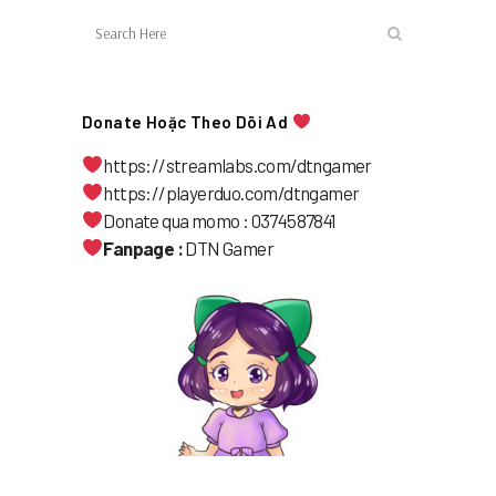
Donate Hoặc Theo Dõi Ad
https://streamlabs.com/dtngamer
https://playerduo.com/dtngamer
Donate qua momo : 0374587841
Fanpage :
DTN Gamer