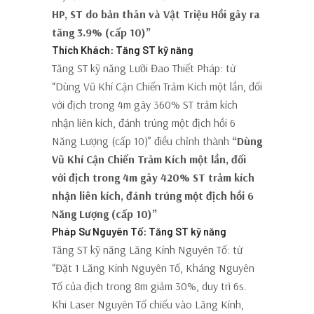
HP, ST do bản thân và Vật Triệu Hồi gây ra
tăng 3.9% (cấp 10)”
Thích Khách: Tăng ST kỹ năng
Tăng ST kỹ năng Lưỡi Đao Thiết Pháp: từ
“Dùng Vũ Khí Cận Chiến Trảm Kích một lần, đối
với địch trong 4m gây 360% ST trảm kích
nhận liên kích, đánh trúng một địch hồi 6
Năng Lượng (cấp 10)” điều chỉnh thành
“Dùng
Vũ Khí Cận Chiến Trảm Kích một lần, đối
với địch trong 4m gây 420% ST trảm kích
nhận liên kích, đánh trúng một địch hồi 6
Năng Lượng (cấp 10)”
Pháp Sư Nguyên Tố: Tăng ST kỹ năng
Tăng ST kỹ năng Lăng Kính Nguyên Tố: từ
“Đặt 1 Lăng Kính Nguyên Tố, Kháng Nguyên
Tố của địch trong 8m giảm 30%, duy trì 6s.
Khi Laser Nguyên Tố chiếu vào Lăng Kính,