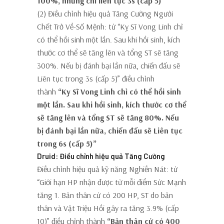
100%, nhưng chỉ liên tục 3s (cấp 5)”
(2) Điều chỉnh hiệu quả Tăng Cường Người
Chết Trở Về-Số Mệnh: từ “Kỵ Sĩ Vong Linh chỉ
có thể hồi sinh một lần. Sau khi hồi sinh, kích
thước cơ thể sẽ tăng lên và tổng ST sẽ tăng
300%. Nếu bị đánh bại lần nữa, chiến đấu sẽ
Liên tục trong 3s (cấp 5)” điều chỉnh
thành
“Kỵ Sĩ Vong Linh chỉ có thể hồi sinh
một lần. Sau khi hồi sinh, kích thước cơ thể
sẽ tăng lên và tổng ST sẽ tăng 80%. Nếu
bị đánh bại lần nữa, chiến đấu sẽ Liên tục
trong 6s (cấp 5)”
Druid: Điều chỉnh hiệu quả Tăng Cường
Điều chỉnh hiệu quả kỹ năng Nghiền Nát: từ
“Giới hạn HP nhận được từ mỗi điểm Sức Mạnh
tăng 1. Bản thân cứ có 200 HP, ST do bản
thân và Vật Triệu Hồi gây ra tăng 3.9% (cấp
10)” điều chỉnh thành
“Bản thân cứ có 400