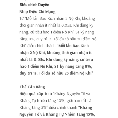
Điều chỉnh Duyên
Nhịp Điệu Chí Mạng
Từ “Mỗi lần Bạo Kích nhận 2 Nộ Khí, khoảng
thời gian nhận ít nhất là 0.05s. Khi dùng kỹ
năng, cứ tiêu hao 1 điểm Nộ Khí, ST kỹ năng
tăng 8%, duy trì 1s. Tối đa sở hữu 50 điểm Nộ
Khí” điều chỉnh thành
“Mỗi lần Bạo Kích
nhận 2 Nộ Khí, khoảng thời gian nhận ít
nhất là 0.05s. Khi dùng kỹ năng, cứ tiêu
hao 1 điểm Nộ Khí, ST kỹ năng tăng 8%,
duy trì 1s. Tối đa sở hữu 25 điểm Nộ Khí”
————————————————————————————————————
Thể Cân Bằng
Hiệu quả cấp 1:
từ “Kháng Nguyên Tố và
Kháng Tự Nhiên tăng 10%, giới hạn tất cả
Kháng tăng 3%” điều chỉnh thành
“Kháng
Nguyên Tố và Kháng Tự Nhiên tăng 15%,