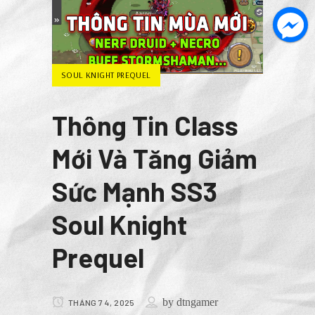
SOUL KNIGHT PREQUEL
Thông Tin Class
Mới Và Tăng Giảm
Sức Mạnh SS3
Soul Knight
Prequel
by
dtngamer
THÁNG 7 4, 2025