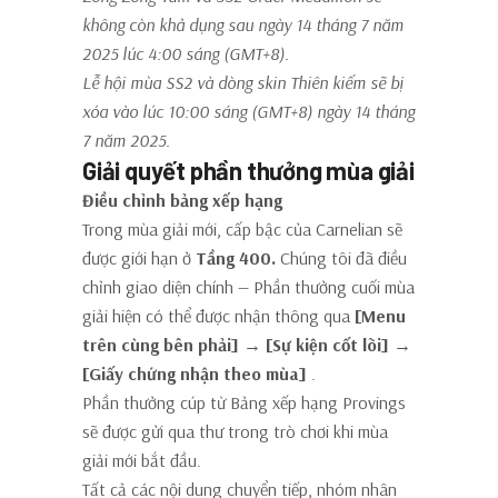
không còn khả dụng sau ngày 14 tháng 7 năm
2025 lúc 4:00 sáng (GMT+8).
Lễ hội mùa SS2 và dòng skin Thiên kiếm sẽ bị
xóa vào lúc 10:00 sáng (GMT+8) ngày 14 tháng
7 năm 2025.
Giải quyết phần thưởng mùa giải
Điều chỉnh bảng xếp hạng
Trong mùa giải mới, cấp bậc của Carnelian sẽ
được giới hạn ở
Tầng 400.
Chúng tôi đã điều
chỉnh giao diện chính — Phần thưởng cuối mùa
giải hiện có thể được nhận thông qua
[Menu
trên cùng bên phải] → [Sự kiện cốt lõi] →
[Giấy chứng nhận theo mùa]
.
Phần thưởng cúp từ Bảng xếp hạng Provings
sẽ được gửi qua thư trong trò chơi khi mùa
giải mới bắt đầu.
Tất cả các nội dung chuyển tiếp, nhóm nhân