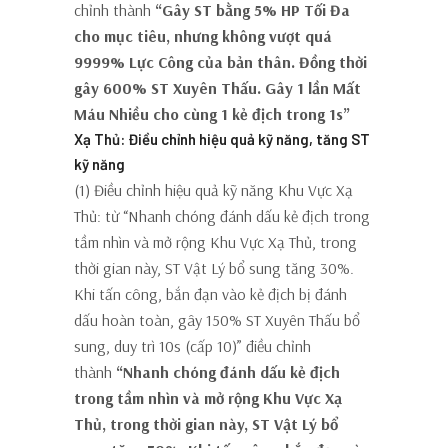
chỉnh thành
“Gây ST bằng 5% HP Tối Đa
cho mục tiêu, nhưng không vượt quá
9999% Lực Công của bản thân. Đồng thời
gây 600% ST Xuyên Thấu. Gây 1 lần Mất
Máu Nhiều cho cùng 1 kẻ địch trong 1s”
Xạ Thủ: Điều chỉnh hiệu quả kỹ năng, tăng ST
kỹ năng
(1) Điều chỉnh hiệu quả kỹ năng Khu Vực Xạ
Thủ: từ “Nhanh chóng đánh dấu kẻ địch trong
tầm nhìn và mở rộng Khu Vực Xạ Thủ, trong
thời gian này, ST Vật Lý bổ sung tăng 30%.
Khi tấn công, bắn đạn vào kẻ địch bị đánh
dấu hoàn toàn, gây 150% ST Xuyên Thấu bổ
sung, duy trì 10s (cấp 10)” điều chỉnh
thành
“Nhanh chóng đánh dấu kẻ địch
trong tầm nhìn và mở rộng Khu Vực Xạ
Thủ, trong thời gian này, ST Vật Lý bổ