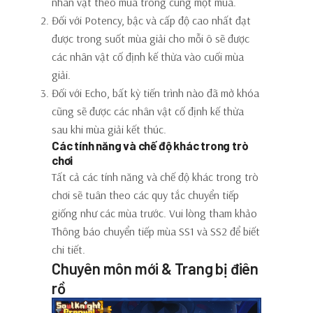
nhân vật theo mùa trong cùng một mùa.
Đối với Potency, bậc và cấp độ cao nhất đạt
được trong suốt mùa giải cho mỗi ô sẽ được
các nhân vật cố định kế thừa vào cuối mùa
giải.
Đối với Echo, bất kỳ tiến trình nào đã mở khóa
cũng sẽ được các nhân vật cố định kế thừa
sau khi mùa giải kết thúc.
Các tính năng và chế độ khác trong trò
chơi
Tất cả các tính năng và chế độ khác trong trò
chơi sẽ tuân theo các quy tắc chuyển tiếp
giống như các mùa trước. Vui lòng tham khảo
Thông báo chuyển tiếp mùa SS1 và SS2 để biết
chi tiết.
Chuyên môn mới & Trang bị điên
rồ