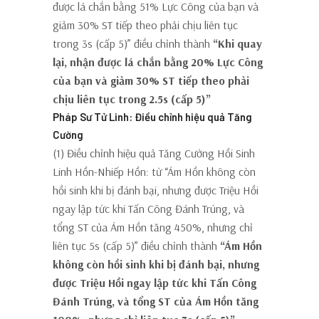
được lá chắn bằng 51% Lực Công của bạn và
giảm 30% ST tiếp theo phải chịu liên tục
trong 3s (cấp 5)” điều chỉnh thành
“Khi quay
lại, nhận được lá chắn bằng 20% Lực Công
của bạn và giảm 30% ST tiếp theo phải
chịu liên tục trong 2.5s (cấp 5)”
Pháp Sư Tử Linh: Điều chỉnh hiệu quả Tăng
Cường
(1) Điều chỉnh hiệu quả Tăng Cường Hồi Sinh
Linh Hồn-Nhiếp Hồn: từ “Ám Hồn không còn
hồi sinh khi bị đánh bại, nhưng được Triệu Hồi
ngay lập tức khi Tấn Công Đánh Trúng, và
tổng ST của Ám Hồn tăng 450%, nhưng chỉ
liên tục 5s (cấp 5)” điều chỉnh thành
“Ám Hồn
không còn hồi sinh khi bị đánh bại, nhưng
được Triệu Hồi ngay lập tức khi Tấn Công
Đánh Trúng, và tổng ST của Ám Hồn tăng