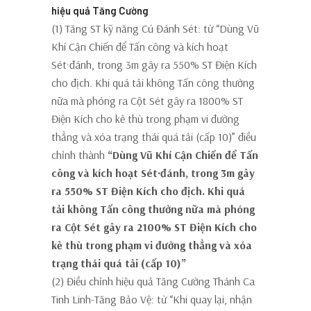
hiệu quả Tăng Cường
(1) Tăng ST kỹ năng Cú Đánh Sét: từ “Dùng Vũ
Khí Cận Chiến để Tấn công và kích hoạt
Sét·đánh, trong 3m gây ra 550% ST Điện Kích
cho địch. Khi quá tải không Tấn công thường
nữa mà phóng ra Cột Sét gây ra 1800% ST
Điện Kích cho kẻ thù trong phạm vi đường
thẳng và xóa trạng thái quá tải (cấp 10)” điều
chỉnh thành
“Dùng Vũ Khí Cận Chiến để Tấn
công và kích hoạt Sét·đánh, trong 3m gây
ra 550% ST Điện Kích cho địch. Khi quá
tải không Tấn công thường nữa mà phóng
ra Cột Sét gây ra 2100% ST Điện Kích cho
kẻ thù trong phạm vi đường thẳng và xóa
trạng thái quá tải (cấp 10)”
(2) Điều chỉnh hiệu quả Tăng Cường Thánh Ca
Tinh Linh-Tăng Bảo Vệ: từ “Khi quay lại, nhận