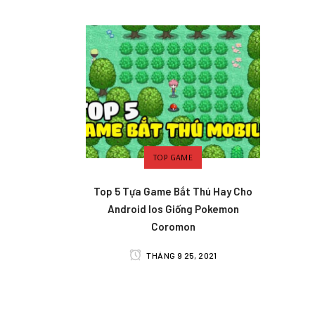
TOP GAME
Top 5 Tựa Game Bắt Thú Hay Cho
Android Ios Giống Pokemon
Coromon
THÁNG 9 25, 2021