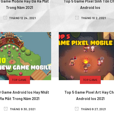
 Game Mobile Hay Đã Ra Mắt
Top 5 Game Pixel Sinh Tồn C
Trong Năm 2021
Android Ios
THÁNG 12 24, 2021
THÁNG 10 2, 2021
TOP GAME
TOP GAME
0 Game Android Ios Hay Nhất
Top 5 Game Pixel Art Hay C
Ra Mắt Trong Năm 2021
Android Ios 2021
THÁNG 9 30, 2021
THÁNG 9 27, 2021