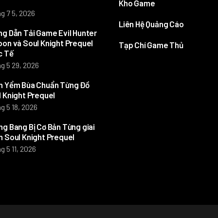
Kho Game
g 7 5, 2026
Liên Hệ Quảng Cáo
g Dẫn Tải Game Evil Hunter
on và Soul Knight Prequel
Tạp Chí Game Thủ
c Tế
g 5 29, 2026
h Yểm Bùa Chuẩn Từng Đồ
 Knight Prequel
g 5 18, 2026
g Bang Bị Cơ Bản Từng giai
 Soul Knight Prequel
g 5 11, 2026