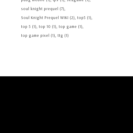
soul knight prequel
(7)
Soul Knight Prequel WIKI
(2)
top5
(1)
top 5
(1)
top 10
(1)
top game
(1)
top game pixel
(1)
ttg
(1)