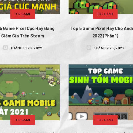
TOP GAME
TOP GAME
5 Game Pixel Cực Hay Đang
Top 5 Game Pixel Hay Cho And
Giảm Gía Trên Steam
2022 (Phần 1)
THÁNG 10 26, 2022
THÁNG 2 25, 2022
TOP GAME
TOP GAME