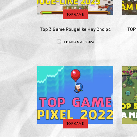
TOP GAME
Top 3 Game Rougelike Hay Cho pc
TOP 
THÁNG 5 31, 2023
TOP GAME