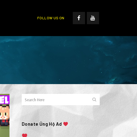
FOLLOW US ON
Donate Ủng Hộ Ad