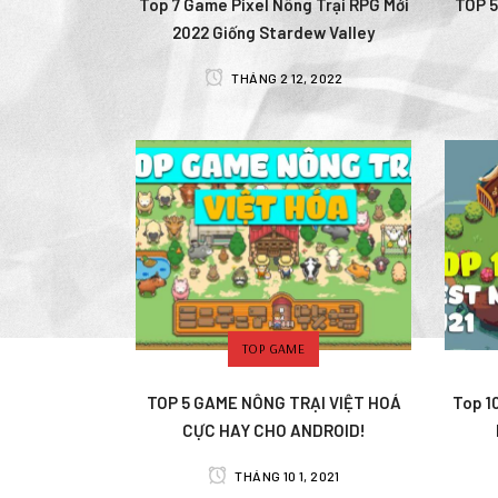
Top 7 Game Pixel Nông Trại RPG Mới
TOP 5
2022 Giống Stardew Valley
THÁNG 2 12, 2022
TOP GAME
TOP 5 GAME NÔNG TRẠI VIỆT HOÁ
Top 1
CỰC HAY CHO ANDROID!
THÁNG 10 1, 2021