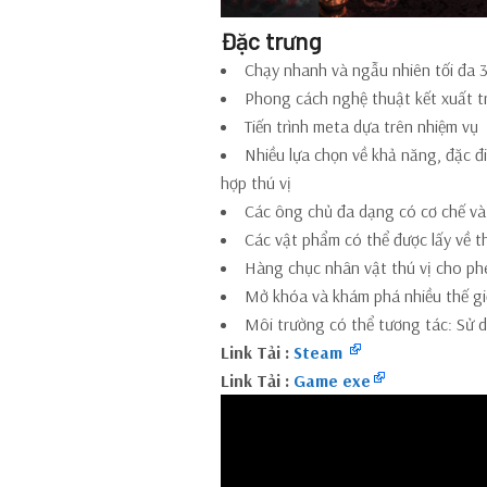
Đặc trưng
Chạy nhanh và ngẫu nhiên tối đa 
Phong cách nghệ thuật kết xuất t
Tiến trình meta dựa trên nhiệm vụ
Nhiều lựa chọn về khả năng, đặc 
hợp thú vị
Các ông chủ đa dạng có cơ chế và
Các vật phẩm có thể được lấy về th
Hàng chục nhân vật thú vị cho phé
Mở khóa và khám phá nhiều thế gi
Môi trường có thể tương tác: Sử d
Link Tải :
Steam
Link Tải :
Game exe