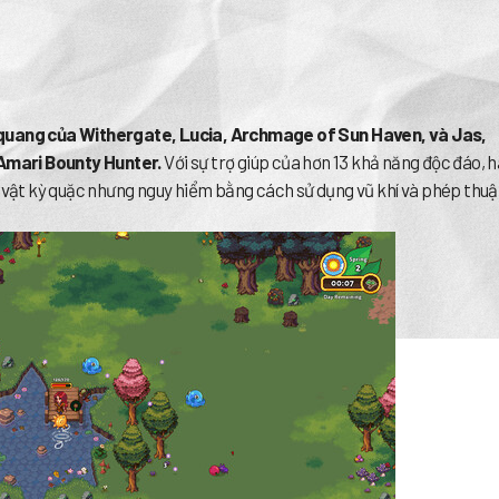
 quang của Withergate, Lucia, Archmage of Sun Haven, và Jas,
Amari Bounty Hunter.
Với sự trợ giúp của hơn 13 khả năng độc đáo, 
i vật kỳ quặc nhưng nguy hiểm bằng cách sử dụng vũ khí và phép thuậ