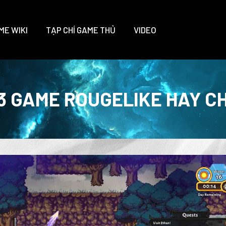
ME WIKI
TẠP CHÍ GAME THỦ
VIDEO
3 GAME ROUGELIKE HAY C