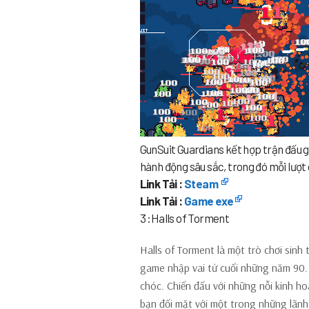
GunSuit Guardians kết hợp trận đấu g
hành động sâu sắc, trong đó mỗi lượ
Link Tải :
Steam
Link Tải :
Game exe
3 :Halls of Torment
Halls of Torment là một trò chơi sinh
game nhập vai từ cuối những năm 90. 
chóc. Chiến đấu với những nỗi kinh h
bạn đối mặt với một trong những lãnh