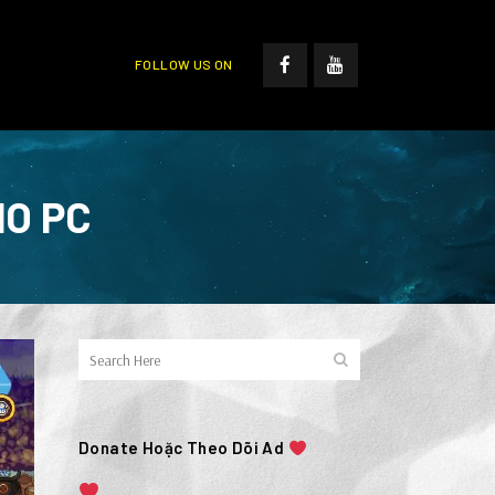
FOLLOW US ON
HO PC
Donate Hoặc Theo Dõi Ad