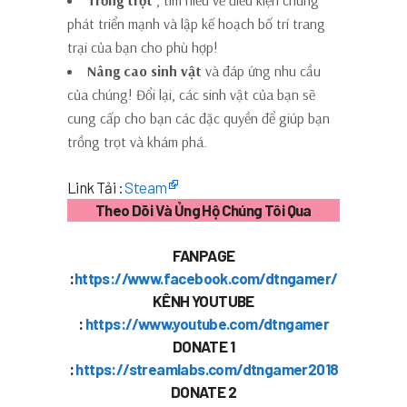
phát triển mạnh và lập kế hoạch bố trí trang
trại của bạn cho phù hợp!
Nâng cao sinh vật
và đáp ứng nhu cầu
của chúng! Đổi lại, các sinh vật của bạn sẽ
cung cấp cho bạn các đặc quyền để giúp bạn
trồng trọt và khám phá.
Link Tải :
Steam
Theo Dõi Và Ủng Hộ Chúng Tôi Qua
FANPAGE
:
https://www.facebook.com/dtngamer/
KÊNH YOUTUBE
:
https://www.youtube.com/dtngamer
DONATE 1
:
https://streamlabs.com/dtngamer2018
DONATE 2