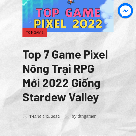
TOP GAME
Top 7 Game Pixel
Nông Trại RPG
Mới 2022 Giống
Stardew Valley
by
dtngamer
THÁNG 2 12, 2022