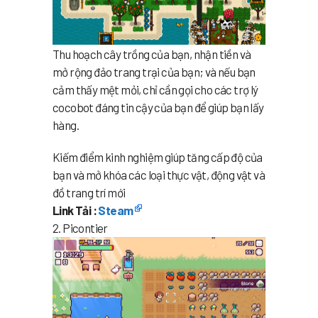
Thu hoạch cây trồng của bạn, nhận tiền và
mở rộng đảo trang trại của bạn; và nếu bạn
cảm thấy mệt mỏi, chỉ cần gọi cho các trợ lý
cocobot đáng tin cậy của bạn để giúp bạn lấy
hàng.
Kiếm điểm kinh nghiệm giúp tăng cấp độ của
bạn và mở khóa các loại thực vật, động vật và
đồ trang trí mới
Link Tải :
Steam
2. Picontier