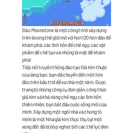
Đảo Moonstone là một công trình xây dựng
trên boong thế giới mở với hơn 120 hòn đảo để
khám phá, các linh hồn để chế ngự, các vật
phẩm để chế tạo và những bí mật để khám
phá!
Tiếp nối truyền thống đào tạo Giả kim thuật
của làng bạn, bạn đã chuyển đến một hòn
đảo trên bầu trời để xa nhà một năm. Được
trang bị những công cụ đơn giản, công thức
giả kim và khả năng chế ngự các linh hồn
thiên nhiên, bạn bắt đầu cuộc sống mới của
mình. Xây dựng một ngôi nhà và chứng tỏ
mình là một Nhà giả kim thực thụ tại một
vùng đất đã bị bóp nghẹt bởi các thế lực đen