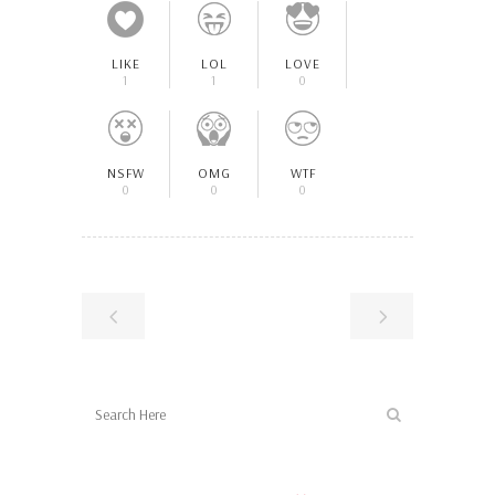
LIKE
LOL
LOVE
1
1
0
NSFW
OMG
WTF
0
0
0