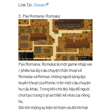
Link Tải :
Steam
3 . Pax Romana: Romulus
Pax Romana: Romulus là một game nhập vai
/ phiêu lưu lấy câu chuyện thần thoại về
Romulus và Remus, những người sáng lập
huyền thoại của Rome, trên một câu chuyện
hư cấu khác. Trong khi chờ đợi, hãy để người
chơi tạo trang trại và thiết kế nhà của riêng
họ.
Đôi khi những sự kiện bi thảm và đôi khi hài