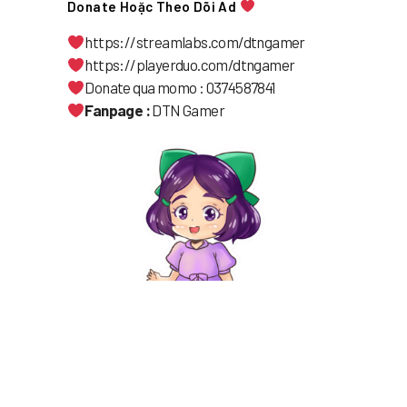
Donate Hoặc Theo Dõi Ad
https://streamlabs.com/dtngamer
https://playerduo.com/dtngamer
Donate qua momo : 0374587841
Fanpage :
DTN Gamer