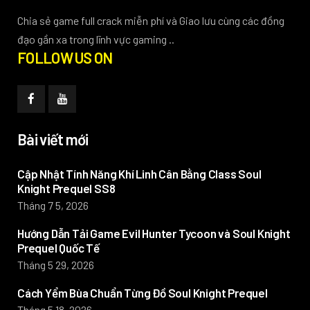
Chia sẻ game full crack miễn phí và Giao lưu cùng các đồng
đạo gần xa trong lĩnh vực gaming ..
FOLLOW US ON
Bài viết mới
Cập Nhật Tính Năng Khí Linh Cân Bằng Class Soul
Knight Prequel SS8
Tháng 7 5, 2026
Hướng Dẫn Tải Game Evil Hunter Tycoon và Soul Knight
Prequel Quốc Tế
Tháng 5 29, 2026
Cách Yểm Bùa Chuẩn Từng Đồ Soul Knight Prequel
Tháng 5 18, 2026