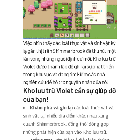
Việc nhìn thấy các loài thực vật và sinh vật kỳ
lạ gần thị trấn Shimmerbrook đã thu hút một
làn sóng những người định cư mới. Kho lưu trữ
Violet được thành lập để ghi lại sự phát triển
trong khu vực và đang tìm kiếm các nhà
nghiên cứu để hỗ trợ nguyên nhân của nó!
Kho lưu trữ Violet cần sự giúp đỡ
của bạn!
Khám phá và ghi lại
các loài thực vật và
sinh vật tại nhiều địa điểm khác nhau xung
quanh Shimmerbrook, đồng thời đóng góp
những phát hiện của bạn vào Kho lưu trữ.
Trồng trọt
, tìm hiểu về điều kiện chúng