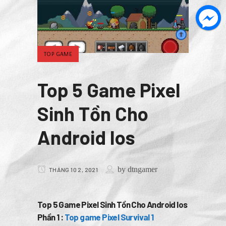
TOP GAME
Top 5 Game Pixel
Sinh Tồn Cho
Android Ios
by
dtngamer
THÁNG 10 2, 2021
Top 5 Game Pixel Sinh Tồn Cho Android Ios
Phần 1 :
Top game Pixel Survival 1