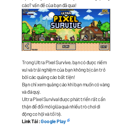
cáo? vấn đề của bạn đã qua!
Trong Ultra Pixel Survive, bạn có được niềm
vui và trải nghiệm của bạn không bị cản trở
bởi các quảng cáo bất tiện!
Bạn chỉ xem quảng cáo khi bạn muốn có vàng
và đá quý.
Ultra Pixel Survival được phát triển rất cẩn
thận để đổi mới giữa quá nhiều trò chơi di
động cơ hội và tồi tệ.
Link Tải :
Google Play