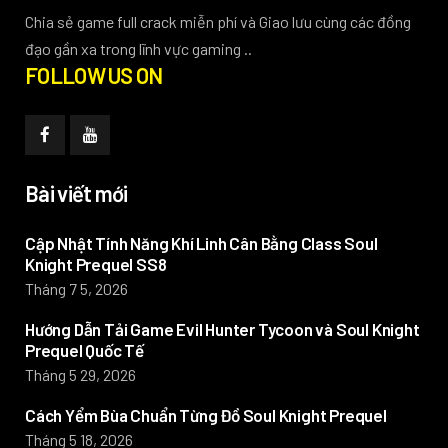
Chia sẻ game full crack miễn phí và Giao lưu cùng các đồng
đạo gần xa trong lĩnh vực gaming ..
FOLLOW US ON
Bài viết mới
Cập Nhật Tính Năng Khí Linh Cân Bằng Class Soul
Knight Prequel SS8
Tháng 7 5, 2026
Hướng Dẫn Tải Game Evil Hunter Tycoon và Soul Knight
Prequel Quốc Tế
Tháng 5 29, 2026
Cách Yểm Bùa Chuẩn Từng Đồ Soul Knight Prequel
Tháng 5 18, 2026