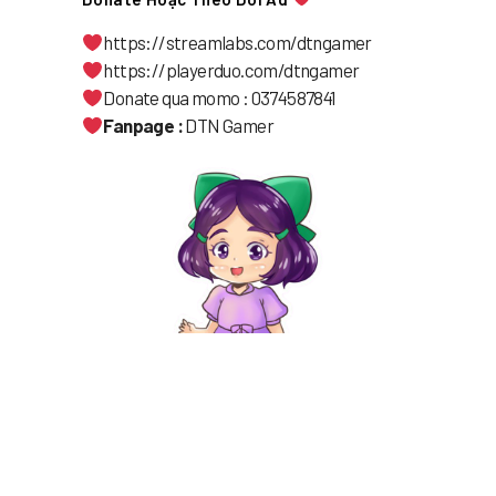
https://streamlabs.com/dtngamer
https://playerduo.com/dtngamer
Donate qua momo : 0374587841
Fanpage :
DTN Gamer