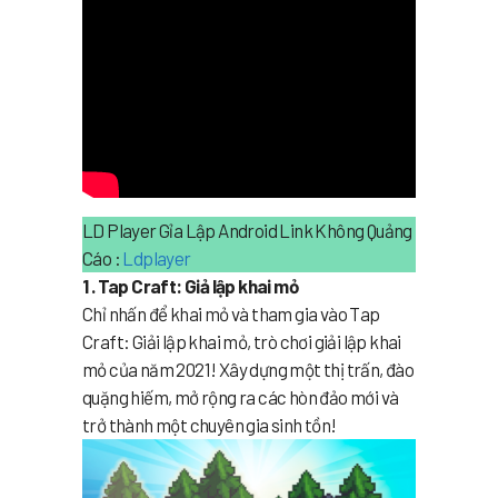
LD Player Gỉa Lập Android Link Không Quảng
Cáo :
Ldplayer
1 . Tap Craft: Giả lập khai mỏ
Chỉ nhấn để khai mỏ và tham gia vào Tap
Craft: Giải lập khai mỏ, trò chơi giải lập khai
mỏ của năm 2021! Xây dựng một thị trấn, đào
quặng hiếm, mở rộng ra các hòn đảo mới và
trở thành một chuyên gia sinh tồn!