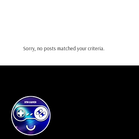
Sorry, no posts matched your criteria.