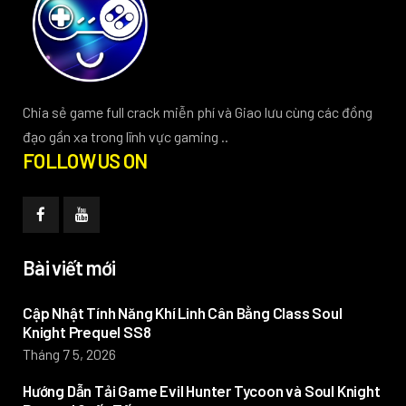
Chia sẻ game full crack miễn phí và Giao lưu cùng các đồng
đạo gần xa trong lĩnh vực gaming ..
FOLLOW US ON
Bài viết mới
Cập Nhật Tính Năng Khí Linh Cân Bằng Class Soul
Knight Prequel SS8
Tháng 7 5, 2026
Hướng Dẫn Tải Game Evil Hunter Tycoon và Soul Knight