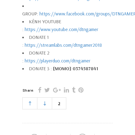
GROUP:
https://www.facebook.com/groups/DTNGAME
KÊNH YOUTUBE
:
https://www.youtube.com/dtngamer
DONATE 1
:
https://streamlabs.com/dtngamer2018
DONATE 2
:
https://playerduo.com/dtngamer
DONATE 3 :
[MOMO] 0374587841
Share:
2