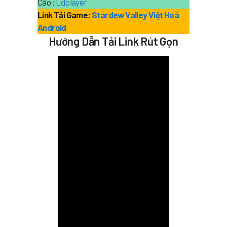
Cáo :
Ldplayer
Link Tải Game:
Stardew Valley Việt Hoá
Android
Hướng Dẫn Tải Link Rút Gọn