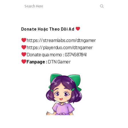
Donate Hoặc Theo Dõi Ad
https://streamlabs.com/dtngamer
https://playerduo.com/dtngamer
Donate qua momo : 0374587841
Fanpage :
DTN Gamer