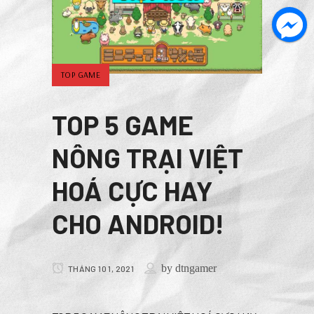
TOP GAME
TOP 5 GAME
NÔNG TRẠI VIỆT
HOÁ CỰC HAY
CHO ANDROID!
by
dtngamer
THÁNG 10 1, 2021