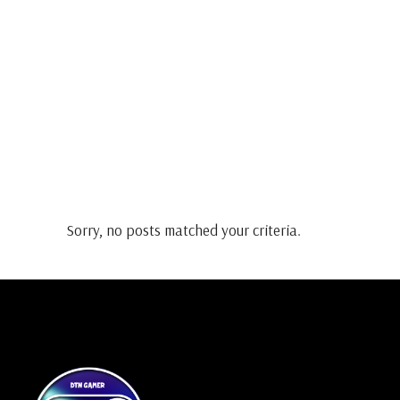
Sorry, no posts matched your criteria.