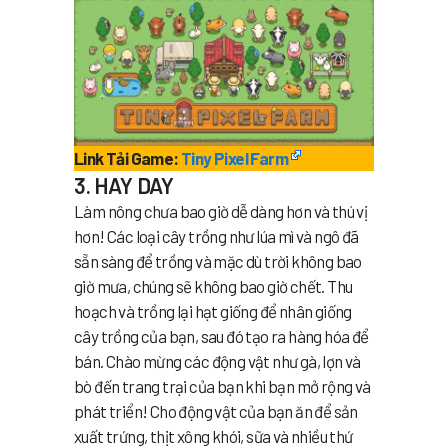
Link Tải Game:
Tiny Pixel Farm
3. HAY DAY
Làm nông chưa bao giờ dễ dàng hơn và thú vị
hơn! Các loại cây trồng như lúa mì và ngô đã
sẵn sàng để trồng và mặc dù trời không bao
giờ mưa, chúng sẽ không bao giờ chết. Thu
hoạch và trồng lại hạt giống để nhân giống
cây trồng của bạn, sau đó tạo ra hàng hóa để
bán. Chào mừng các động vật như gà, lợn và
bò đến trang trại của bạn khi bạn mở rộng và
phát triển! Cho động vật của bạn ăn để sản
xuất trứng, thịt xông khói, sữa và nhiều thứ