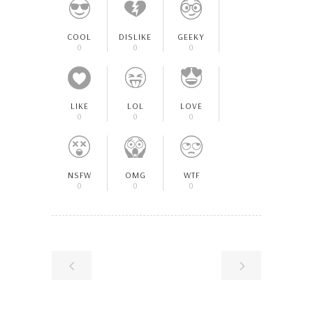
COOL
DISLIKE
GEEKY
0
0
0
LIKE
LOL
LOVE
0
0
0
NSFW
OMG
WTF
0
0
0