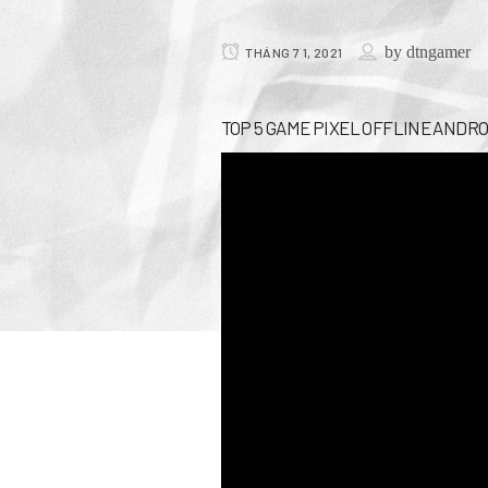
by
dtngamer
THÁNG 7 1, 2021
TOP 5 GAME PIXEL OFFLINE ANDROID