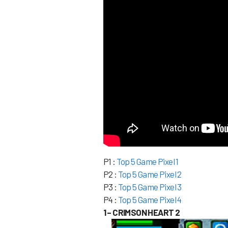
P1 :
Top 5 Game Pixel 1
P2 :
Top 5 Game Pixel 2
P3 :
Top 5 Game Pixel 3
P4 :
Top 5 Game Pixel 4
1 – CRIMSON HEART 2