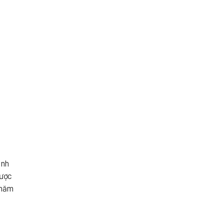
ành
được
 năm