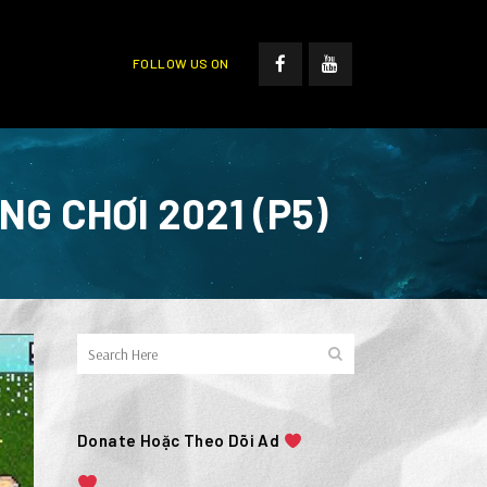
FOLLOW US ON
NG CHƠI 2021 (P5)
Donate Hoặc Theo Dõi Ad