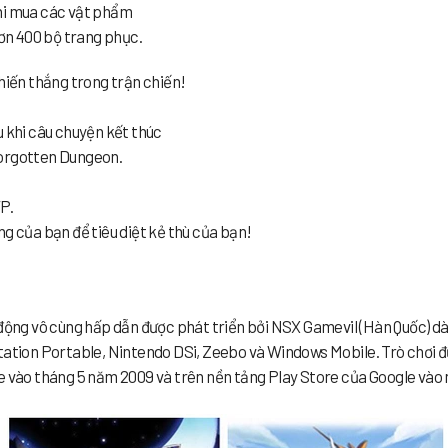
hi mua các vật phẩm
hơn 400 bộ trang phục.
hiến thắng trong trận chiến!
u khi câu chuyện kết thúc
Forgotten Dungeon.
P.
g của bạn để tiêu diệt kẻ thù của bạn!
ộng vô cùng hấp dẫn được phát triển bởi NSX Gamevil (Hàn Quốc) d
Station Portable, Nintendo DSi, Zeebo và Windows Mobile. Trò chơi 
re vào tháng 5 năm 2009 và trên nền tảng Play Store của Google vào