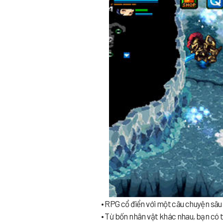
• RPG cổ điển với một câu chuyện sâu 
• Từ bốn nhân vật khác nhau, bạn có 