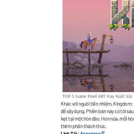
TOP 5 Game Pixel ART Hay Xuất Sắc 
Khác với người tiền nhiệm, Kingdom: 
để xây dựng. Phiên bản này có tới sá
kẹt tại một hòn đảo. Hơn nữa, mỗi hò
thêm phần thách thức.
Link Tải :
Appstore