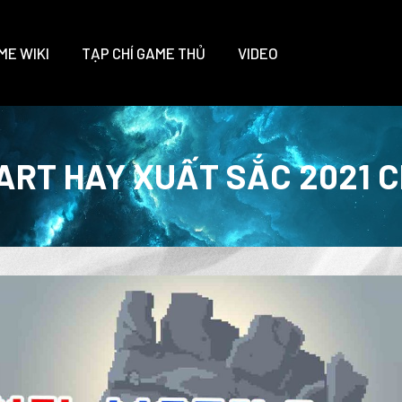
ME WIKI
TẠP CHÍ GAME THỦ
VIDEO
 ART HAY XUẤT SẮC 2021 C