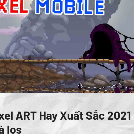
xel ART Hay Xuất Sắc 2021
à Ios