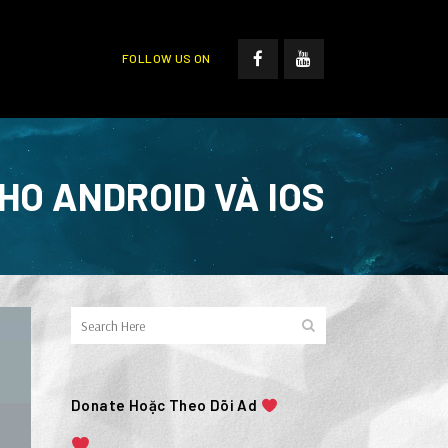
FOLLOW US ON
HO ANDROID VÀ IOS
Donate Hoặc Theo Dõi Ad