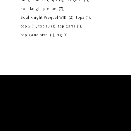
soul knight prequel
(7)
Soul Knight Prequel WIKI
(2)
top5
(1)
top 5
(1)
top 10
(1)
top game
(1)
top game pixel
(1)
ttg
(1)