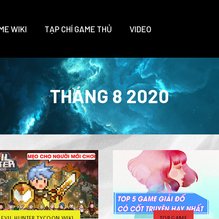
ME WIKI
TẠP CHÍ GAME THỦ
VIDEO
THÁNG 8 2020
EVIL HUNTER TYCOON WIKI
TOP GAME