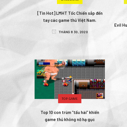
[Tin Hot] LMHT Tốc Chiến sắp đến
tay các game thủ Việt Nam.
Evil H
THÁNG 8 30, 2020
TOP GAME
Top 10 con trùm “tấu hài” khiến
game thủ không nỡ hạ gục