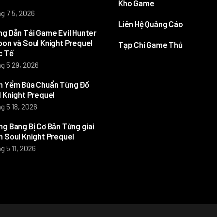
Kho Game
g 7 5, 2026
Liên Hệ Quảng Cáo
g Dẫn Tải Game Evil Hunter
on và Soul Knight Prequel
Tạp Chí Game Thủ
c Tế
g 5 29, 2026
h Yểm Bùa Chuẩn Từng Đồ
 Knight Prequel
g 5 18, 2026
g Bang Bị Cơ Bản Từng giai
 Soul Knight Prequel
g 5 11, 2026