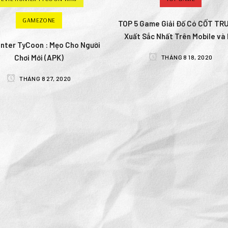
GAMEZONE
TOP 5 Game Giải Đố Có CỐT TR
Xuất Sắc Nhất Trên Mobile và
unter TyCoon : Mẹo Cho Người
Chơi Mới (APK)
THÁNG 8 18, 2020
THÁNG 8 27, 2020