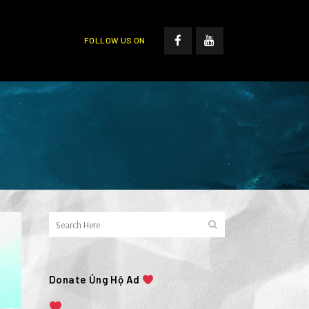
FOLLOW US ON
Donate Ủng Hộ Ad