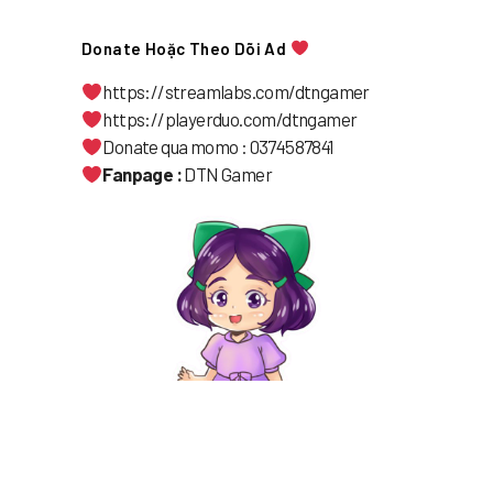
Donate Hoặc Theo Dõi Ad
https://streamlabs.com/dtngamer
https://playerduo.com/dtngamer
Donate qua momo : 0374587841
Fanpage :
DTN Gamer