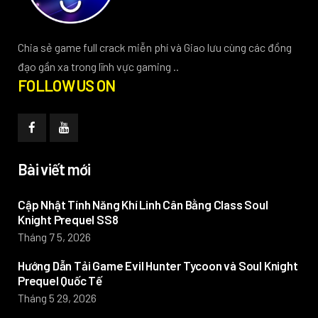
Chia sẻ game full crack miễn phí và Giao lưu cùng các đồng
đạo gần xa trong lĩnh vực gaming ..
FOLLOW US ON
Bài viết mới
Cập Nhật Tính Năng Khí Linh Cân Bằng Class Soul
Knight Prequel SS8
Tháng 7 5, 2026
Hướng Dẫn Tải Game Evil Hunter Tycoon và Soul Knight
Prequel Quốc Tế
Tháng 5 29, 2026