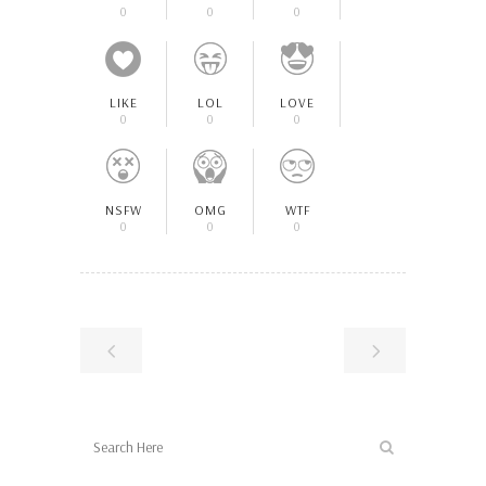
0
0
0
LIKE
LOL
LOVE
0
0
0
NSFW
OMG
WTF
0
0
0