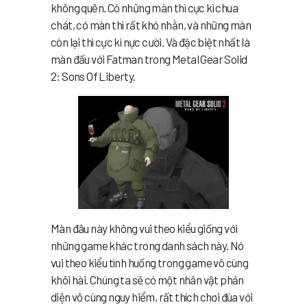
không quên. Có những màn thì cực kì chua
chát, có màn thì rất khó nhằn, và những màn
còn lại thì cực kì nực cười. Và đặc biệt nhất là
màn đấu với Fatman trong Metal Gear Solid
2: Sons Of Liberty.
Màn đâu này không vui theo kiểu giống với
những game khác trong danh sách này. Nó
vui theo kiểu tình huống trong game vô cùng
khôi hài. Chúng ta sẽ có một nhân vật phản
diện vô cùng nguy hiểm, rất thích chơi đùa với