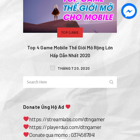
TOP GAME
Top 4 Game Mobile Thế Giới Mở Rộng Lớn
Hấp Dẫn Nhất 2020
THÁNG 7 20, 2020
Donate Ủng Hộ Ad
https://streamlabs.com/dtngamer
https://playerduo.com/dtngamer
Donate qua momo : 0374587841