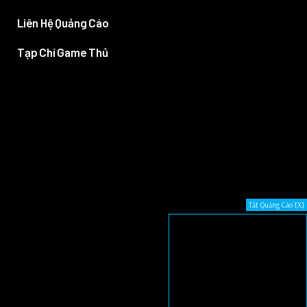
Liên Hệ Quảng Cáo
Tạp Chí Game Thủ
Tắt Quảng Cáo [X]