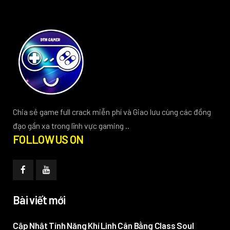
Chia sẻ game full crack miễn phí và Giao lưu cùng các đồng
đạo gần xa trong lĩnh vực gaming ..
FOLLOW US ON
Bài viết mới
Cập Nhật Tính Năng Khí Linh Cân Bằng Class Soul