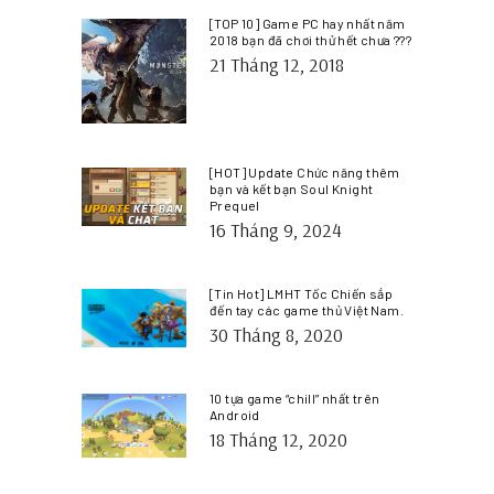
[TOP 10] Game PC hay nhất năm
2018 bạn đã chơi thử hết chưa ???
21 Tháng 12, 2018
[HOT] Update Chức năng thêm
bạn và kết bạn Soul Knight
Prequel
16 Tháng 9, 2024
[Tin Hot] LMHT Tốc Chiến sắp
đến tay các game thủ Việt Nam.
30 Tháng 8, 2020
10 tựa game “chill” nhất trên
Android
18 Tháng 12, 2020