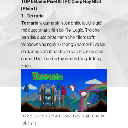
TOP 5 Game Pixel Art PC Coop Hay Nhất
(Phần 1)
1 – Terraria
Terraria
là game sinh tồn phiêu lưu thế giới
mở được phát triển bởi Re-Logic. Trò chơi
ban đầu được phát hành cho Microsoft
Windows vào ngày 16 tháng 5 năm 2011 và sau
đó đã được phát hành cho các PC, máy chơi
game, thiết bị cầm tay và nền tảng di động
khác.
TOP 5 Game Pixel Art Coop Hay Nhất Cho PC
(Phần 1)