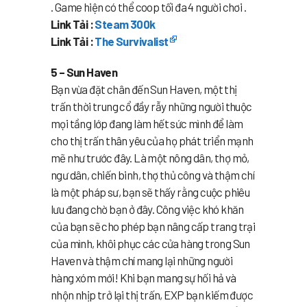
. Game hiện có thể coop tối đa 4 người chơi .
Link Tải :
Steam 300k
Link Tải :
The Survivalist
5 – Sun Haven
Bạn vừa đặt chân đến Sun Haven, một thị
trấn thời trung cổ đầy rẫy những người thuộc
mọi tầng lớp đang làm hết sức mình để làm
cho thị trấn thân yêu của họ phát triển mạnh
mẽ như trước đây. Là một nông dân, thợ mỏ,
ngư dân, chiến binh, thợ thủ công và thậm chí
là một pháp sư, bạn sẽ thấy rằng cuộc phiêu
lưu đang chờ bạn ở đây. Công việc khó khăn
của bạn sẽ cho phép bạn nâng cấp trang trại
của mình, khôi phục các cửa hàng trong Sun
Haven và thậm chí mang lại những người
hàng xóm mới! Khi bạn mang sự hối hả và
nhộn nhịp trở lại thị trấn, EXP bạn kiếm được