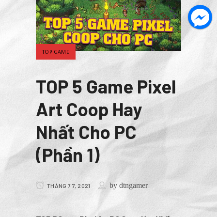
TOP GAME
TOP 5 Game Pixel
Art Coop Hay
Nhất Cho PC
(Phần 1)
by
dtngamer
THÁNG 7 7, 2021