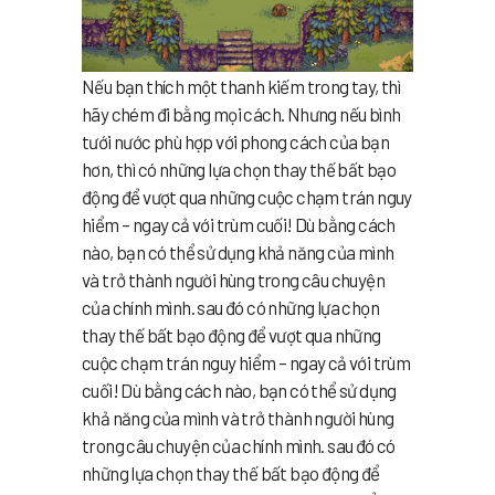
Nếu bạn thích một thanh kiếm trong tay, thì
hãy chém đi bằng mọi cách. Nhưng nếu bình
tưới nước phù hợp với phong cách của bạn
hơn, thì có những lựa chọn thay thế bất bạo
động để vượt qua những cuộc chạm trán nguy
hiểm – ngay cả với trùm cuối! Dù bằng cách
nào, bạn có thể sử dụng khả năng của mình
và trở thành người hùng trong câu chuyện
của chính mình. sau đó có những lựa chọn
thay thế bất bạo động để vượt qua những
cuộc chạm trán nguy hiểm – ngay cả với trùm
cuối! Dù bằng cách nào, bạn có thể sử dụng
khả năng của mình và trở thành người hùng
trong câu chuyện của chính mình. sau đó có
những lựa chọn thay thế bất bạo động để