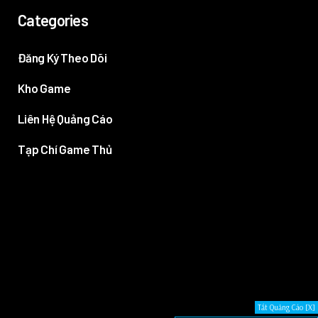
Categories
Đăng Ký Theo Dõi
Kho Game
Liên Hệ Quảng Cáo
Tạp Chí Game Thủ
Tắt Quảng Cáo [X]