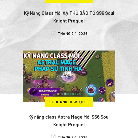
Kỹ Năng Class Mới XẠ THỦ BÃO TỐ SS6 Soul
Knight Prequel
THÁNG 2 4, 2026
SOUL KNIGHT PREQUEL
Kỹ năng class Astra Mage Mới SS6 Soul
Knight Prequel
THÁNG 2 4, 2026