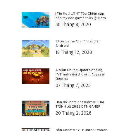
[Tin Hot] LMHT Tốc Chiến sắp
đến tay các game thủ Việt Nam.
30 Tháng 8, 2020
10 tựa game “chill” nhất trên
Android
18 Tháng 12, 2020
Albion Online Update chế độ
PVP mới siêu thú vị !!! Abyssal
Depths
07 Tháng 7, 2025
Bản đồ khám phá kiếm XU HẢI
TRÌNH tốt 2026 DTN GAMER
20 Tháng 2, 2026
Bản Update Evil Hunter Tycoon