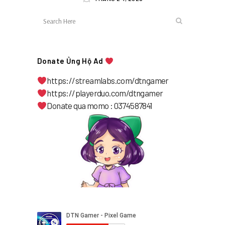
Donate Ủng Hộ Ad
https://streamlabs.com/dtngamer
https://playerduo.com/dtngamer
Donate qua momo : 0374587841