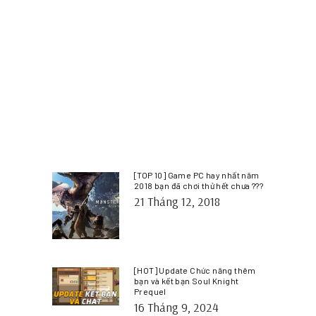
[TOP 10] Game PC hay nhất năm
2018 bạn đã chơi thử hết chưa ???
21 Tháng 12, 2018
[HOT] Update Chức năng thêm
bạn và kết bạn Soul Knight
Prequel
16 Tháng 9, 2024