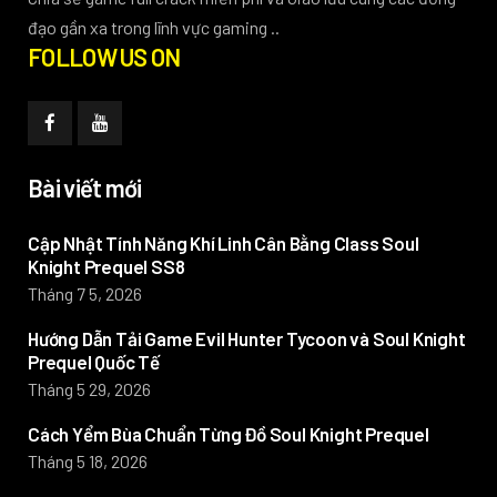
đạo gần xa trong lĩnh vực gaming ..
FOLLOW US ON
Bài viết mới
Cập Nhật Tính Năng Khí Linh Cân Bằng Class Soul
Knight Prequel SS8
Tháng 7 5, 2026
Hướng Dẫn Tải Game Evil Hunter Tycoon và Soul Knight
Prequel Quốc Tế
Tháng 5 29, 2026
Cách Yểm Bùa Chuẩn Từng Đồ Soul Knight Prequel
Tháng 5 18, 2026