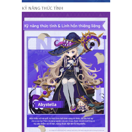
KỸ NĂNG THỨC TỈNH