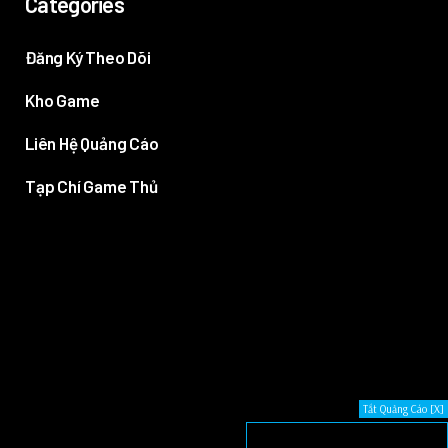
Categories
Đăng Ký Theo Dõi
Kho Game
Liên Hệ Quảng Cáo
Tạp Chí Game Thủ
Tắt Quảng Cáo [X]