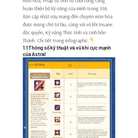
môn hóa, Pháp sư Tinh tú cuối cùng cũng
hoàn thiện bộ kỹ năng của mình trong SS6.
Bản cập nhật này mang đến chuyên môn hóa
được mong chờ từ lâu, cùng với vũ khí Insane
độc ​​quyền, Kỹ năng Thức tỉnh và Linh hồn
Thánh. Chi tiết trong infographic.
1.1 Thông số kỹ thuật và vũ khí cực mạnh
của Astral