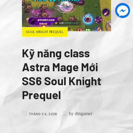
SOUL KNIGHT PREQUEL
Kỹ năng class
Astra Mage Mới
SS6 Soul Knight
Prequel
by
dtngamer
THÁNG 2 4, 2026