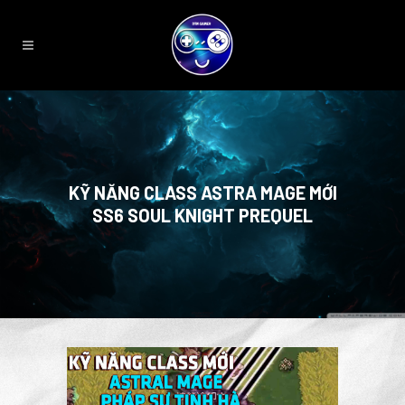
KỸ NĂNG CLASS ASTRA MAGE MỚI
SS6 SOUL KNIGHT PREQUEL