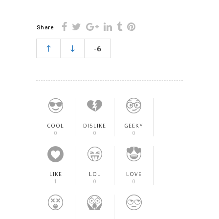
Share:
-6
COOL
DISLIKE
GEEKY
0
0
0
LIKE
LOL
LOVE
1
0
0