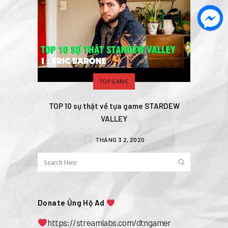
TOP GAME
TOP 10 sự thật về tựa game STARDEW
VALLEY
THÁNG 3 2, 2020
Donate Ủng Hộ Ad
https://streamlabs.com/dtngamer