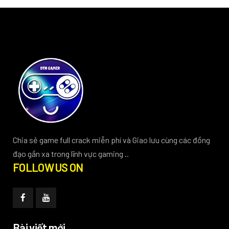
Chia sẻ game full crack miễn phí và Giao lưu cùng các đồng
đạo gần xa trong lĩnh vực gaming ..
FOLLOW US ON
Bài viết mới