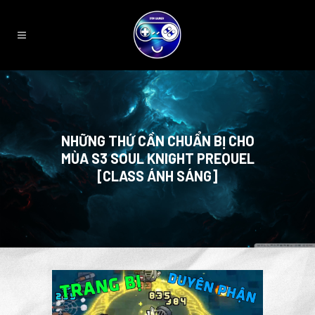
NHỮNG THỨ CẦN CHUẨN BỊ CHO
MÙA S3 SOUL KNIGHT PREQUEL
[CLASS ÁNH SÁNG]