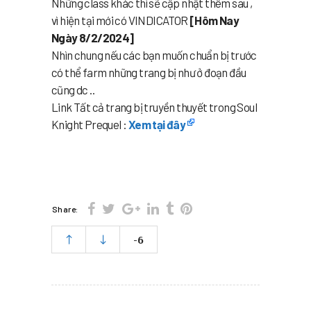
Những class khác thì sẽ cập nhật thêm sau ,
vì hiện tại mới có VINDICATOR
[Hôm Nay
Ngày 8/2/2024]
Nhìn chung nếu các bạn muốn chuẩn bị trước
có thể farm những trang bị như ở đoạn đầu
cũng dc ..
Link Tất cả trang bị truyền thuyết trong Soul
Knight Prequel :
Xem tại đây
Share:
-6