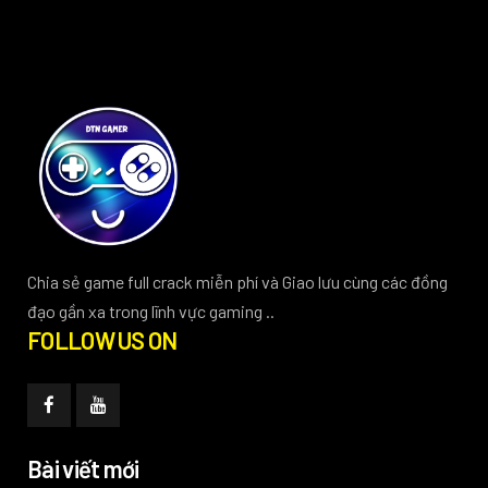
Chia sẻ game full crack miễn phí và Giao lưu cùng các đồng
đạo gần xa trong lĩnh vực gaming ..
FOLLOW US ON
Bài viết mới