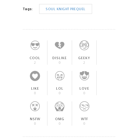
SOUL KNIGHT PREQUEL
Tags:
COOL
DISLIKE
GEEKY
2
0
2
LIKE
LOL
LOVE
0
0
0
NSFW
OMG
WTF
0
0
0