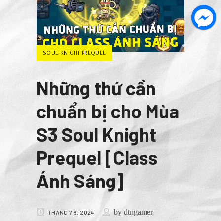
SOUL KNIGHT PREQUEL
Những thứ cần
chuẩn bị cho Mùa
S3 Soul Knight
Prequel [Class
Ánh Sáng]
by
dtngamer
THÁNG 7 8, 2024