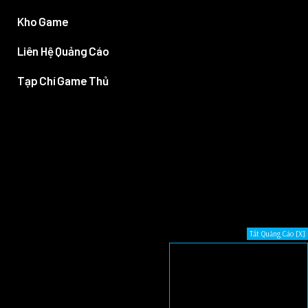
Kho Game
Liên Hệ Quảng Cáo
Tạp Chí Game Thủ
Tắt Quảng Cáo [X]