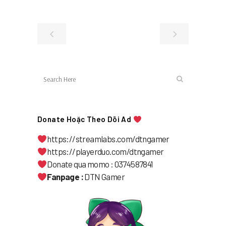
Donate Hoặc Theo Dõi Ad
https://streamlabs.com/dtngamer
https://playerduo.com/dtngamer
Donate qua momo : 0374587841
Fanpage :
DTN Gamer