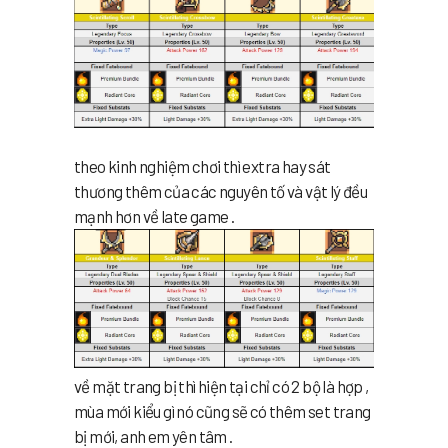
theo kinh nghiệm chơi thì extra hay sát
thương thêm của các nguyên tố và vật lý đều
mạnh hơn về late game .
về mặt trang bị thì hiện tại chỉ có 2 bộ là hợp ,
mùa mới kiểu gì nó cũng sẽ có thêm set trang
bị mới, anh em yên tâm .