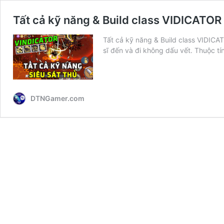
Tất cả kỹ năng & Build class VIDICATOR
Tất cả kỹ năng & Build class VIDICAT
sĩ đến và đi không dấu vết. Thuộc t
DTNGamer.com