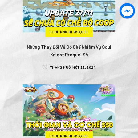
SOUL KNIGHT PREQUEL
Những Thay Đổi Về Cơ Chế Nhiêm Vụ Soul
Knight Prequel S4
THÁNG MƯỜI MỘT 22, 2024
SOUL KNIGHT PREQUEL