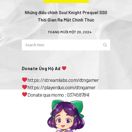
Những điều chỉnh Soul Knight Prequel SS0
Thời Gian Ra Mắt Chính Thức
THÁNG MƯỜI MỘT 20, 2024
Donate Ủng Hộ Ad
https://streamlabs.com/dtngamer
https://playerduo.com/dtngamer
Donate qua momo : 0374587841