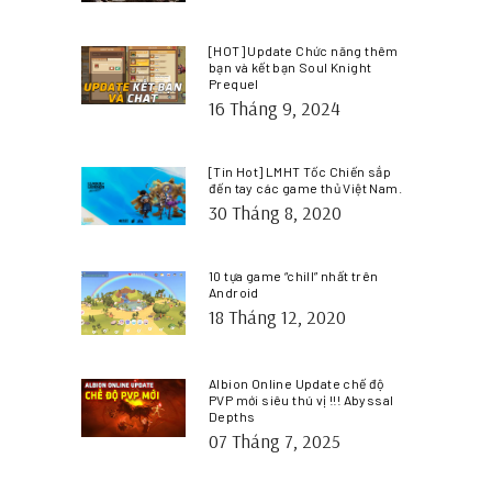
[HOT] Update Chức năng thêm
bạn và kết bạn Soul Knight
Prequel
16 Tháng 9, 2024
[Tin Hot] LMHT Tốc Chiến sắp
đến tay các game thủ Việt Nam.
30 Tháng 8, 2020
10 tựa game “chill” nhất trên
Android
18 Tháng 12, 2020
Albion Online Update chế độ
PVP mới siêu thú vị !!! Abyssal
Depths
07 Tháng 7, 2025