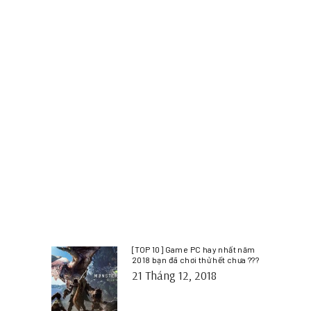
[TOP 10] Game PC hay nhất năm
2018 bạn đã chơi thử hết chưa ???
21 Tháng 12, 2018