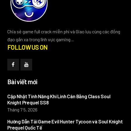
Chia sẻ game full crack miễn phí và Giao lưu cùng các đồng
đạo gần xa trong lĩnh vực gaming ..
FOLLOW US ON
Bài viết mới
Cập Nhật Tính Năng Khí Linh Cân Bằng Class Soul
Knight Prequel SS8
Tháng 7 5, 2026
Hướng Dẫn Tải Game Evil Hunter Tycoon và Soul Knight
Prequel Quốc Tế