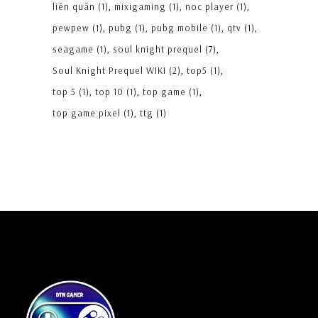
liên quân
(1)
mixigaming
(1)
noc player
(1)
pewpew
(1)
pubg
(1)
pubg mobile
(1)
qtv
(1)
seagame
(1)
soul knight prequel
(7)
Soul Knight Prequel WIKI
(2)
top5
(1)
top 5
(1)
top 10
(1)
top game
(1)
top game pixel
(1)
ttg
(1)