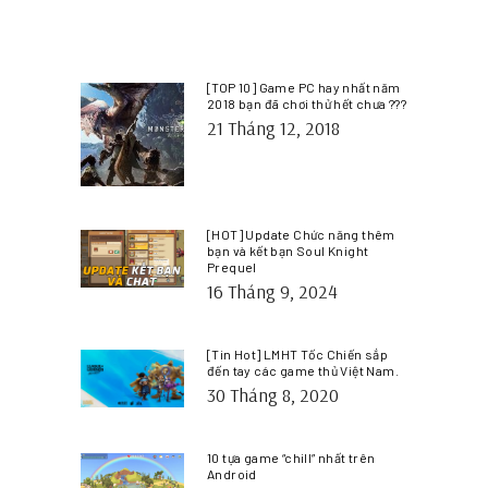
[TOP 10] Game PC hay nhất năm
2018 bạn đã chơi thử hết chưa ???
21 Tháng 12, 2018
[HOT] Update Chức năng thêm
bạn và kết bạn Soul Knight
Prequel
16 Tháng 9, 2024
[Tin Hot] LMHT Tốc Chiến sắp
đến tay các game thủ Việt Nam.
30 Tháng 8, 2020
10 tựa game “chill” nhất trên
Android