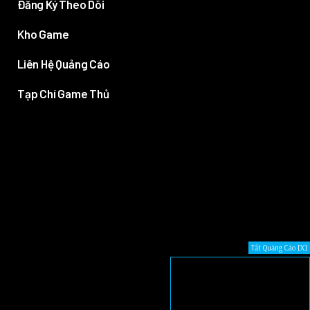
Đăng Ký Theo Dõi
Kho Game
Liên Hệ Quảng Cáo
Tạp Chí Game Thủ
Tắt Quảng Cáo [X]