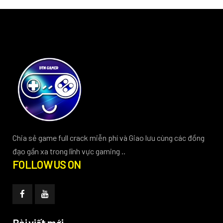
Chia sẻ game full crack miễn phí và Giao lưu cùng các đồng
đạo gần xa trong lĩnh vực gaming ..
FOLLOW US ON