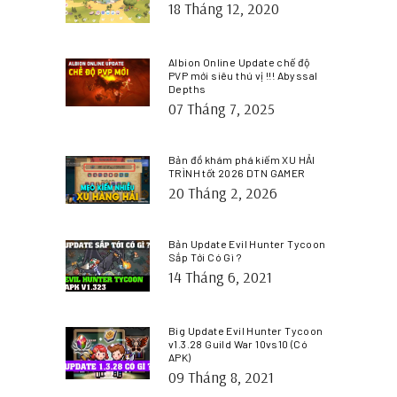
18 Tháng 12, 2020
Albion Online Update chế độ
PVP mới siêu thú vị !!! Abyssal
Depths
07 Tháng 7, 2025
Bản đồ khám phá kiếm XU HẢI
TRÌNH tốt 2026 DTN GAMER
20 Tháng 2, 2026
Bản Update Evil Hunter Tycoon
Sắp Tới Có Gì ?
14 Tháng 6, 2021
Big Update Evil Hunter Tycoon
v1.3.28 Guild War 10vs10 (Có
APK)
09 Tháng 8, 2021