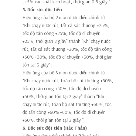
, +5% xác suất kích hoạt, thời gian 0,5 giây
“
5. Dốc sức đột tiến
Hiệu ứng của bộ 2 món được điều chỉnh từ
“Khi chạy nước rút, tất cả sát thương +25%,
tốc độ tấn công +25%, tốc độ di chuyển
+25%, thời gian 2 giây” thành
“Khi chạy nước
rút, tất cả sát thương +30%, tốc độ tấn công
+30% +30%, tốc độ di chuyển +30%, thời gian
tồn tại 3 giây”
;
Hiệu ứng của bộ 3 món được điều chỉnh từ
“Khi chạy nước rút, toàn bộ sát thương +50%,
tốc độ tấn công +50%, tốc độ di chuyển
+50%, thời gian tồn tại 2 giây” thành
“Khi
chạy nước rút, toàn bộ sát thương +60%, tốc
độ tấn công +60% +60%, tốc độ di chuyển
+60%, thời gian tồn tại 3 giây
“
6.
Dốc sức đột tiến (Hắc Thần)
Hiệu ứng được điều chỉnh từ “tất cả sát