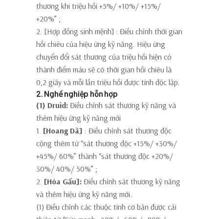
thương khi triệu hồi +5%/ +10%/ +15%/
+20%”
;
2. [Hợp đồng sinh mệnh]
: Điều chỉnh thời gian
hồi chiêu của hiệu ứng kỹ năng. Hiệu ứng
chuyển đổi sát thương của triệu hồi hiện có
thành điểm máu sẽ có
thời gian hồi chiêu là
0,2 giây
và mỗi lần triệu hồi được tính độc lập.
2. Nghề nghiệp hỗn hợp
(1) Druid:
Điều chỉnh sát thương kỹ năng và
thêm hiệu ứng kỹ năng mới
1.
[Hoang Dã]
: Điều chỉnh sát thương độc
cộng thêm từ “sát thương độc +15%/ +30%/
+45%/ 60%” thành
“sát thương độc +20%/
30%/ 40%/ 50%”
;
2.
[Hóa Gấu]:
Điều chỉnh sát thương kỹ năng
và thêm hiệu ứng kỹ năng mới.
(1) Điều chỉnh các thuộc tính cơ bản được cải