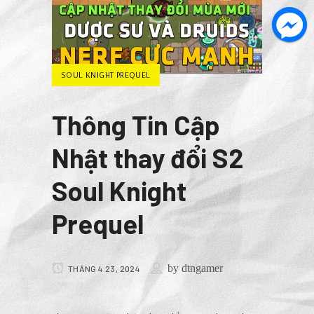
SOUL KNIGHT PREQUEL
Thông Tin Cập
Nhật thay đổi S2
Soul Knight
Prequel
by
dtngamer
THÁNG 4 23, 2024