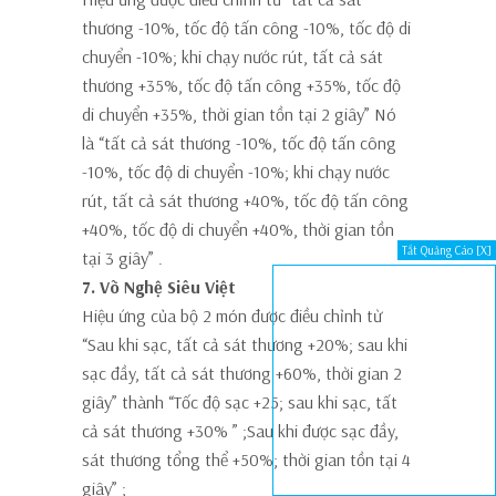
thương -10%, tốc độ tấn công -10%, tốc độ di
chuyển -10%; khi chạy nước rút, tất cả sát
thương +35%, tốc độ tấn công +35%, tốc độ
di chuyển +35%, thời gian tồn tại 2 giây” Nó
là
“tất cả sát thương -10%, tốc độ tấn công
-10%, tốc độ di chuyển -10%; khi chạy nước
rút, tất cả sát thương +40%, tốc độ tấn công
+40%, tốc độ di chuyển +40%, thời gian tồn
Tắt Quảng Cáo [X]
tại 3 giây”
.
7. Võ Nghệ Siêu Việt
Hiệu ứng của bộ 2 món được điều chỉnh từ
“Sau khi sạc, tất cả sát thương +20%; sau khi
sạc đầy, tất cả sát thương +60%, thời gian 2
giây” thành
“Tốc độ sạc +25; sau khi sạc, tất
cả sát thương +30% ” ;Sau khi được sạc đầy,
sát thương tổng thể +50%; thời gian tồn tại 4
giây”
;