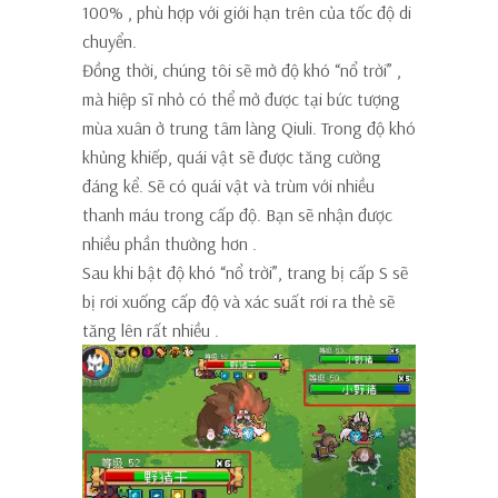
100%
, phù hợp với giới hạn trên của tốc độ di
chuyển.
Đồng thời, chúng tôi sẽ
mở độ khó “nổ trời”
,
mà hiệp sĩ nhỏ có thể mở được tại bức tượng
mùa xuân ở trung tâm làng Qiuli. Trong độ khó
khủng khiếp,
quái vật sẽ được tăng cường
đáng kể. Sẽ có quái vật và trùm với nhiều
thanh máu trong cấp độ.
Bạn sẽ nhận được
nhiều phần thưởng
hơn
.
Sau khi bật độ khó “nổ trời”,
trang bị cấp S sẽ
bị rơi xuống cấp độ
và
xác suất rơi ra thẻ sẽ
tăng lên rất nhiều
.