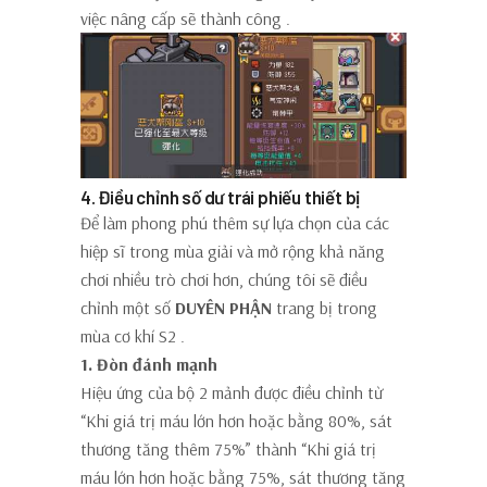
việc nâng cấp sẽ thành công
.
4. Điều chỉnh số dư trái phiếu thiết bị
Để làm phong phú thêm sự lựa chọn của các
hiệp sĩ trong mùa giải và mở rộng khả năng
chơi nhiều trò chơi hơn, chúng tôi sẽ
điều
chỉnh một số
DUYÊN PHẬN
trang bị trong
mùa cơ khí S2
.
1. Đòn đánh mạnh
Hiệu ứng của bộ 2 mảnh được điều chỉnh từ
“Khi giá trị máu lớn hơn hoặc bằng 80%, sát
thương tăng thêm 75%” thành
“Khi giá trị
máu lớn hơn hoặc bằng 75%, sát thương tăng