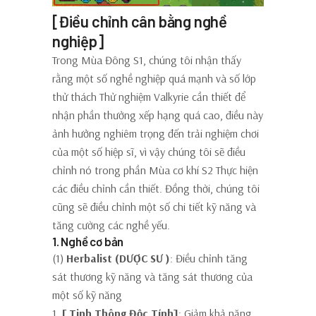
[Điều chỉnh cân bằng nghề
nghiệp]
Trong Mùa Đông S1, chúng tôi nhận thấy
rằng một số nghề nghiệp quá mạnh và số lớp
thử thách Thử nghiệm Valkyrie cần thiết để
nhận phần thưởng xếp hạng quá cao, điều này
ảnh hưởng nghiêm trọng đến trải nghiệm chơi
của một số hiệp sĩ, vì vậy chúng tôi sẽ điều
chỉnh nó trong phần Mùa cơ khí S2 Thực hiện
các điều chỉnh cần thiết. Đồng thời, chúng tôi
cũng sẽ điều chỉnh một số chi tiết kỹ năng và
tăng cường các nghề yếu.
1. Nghề cơ bản
(1)
Herbalist (DƯỢC SƯ )
: Điều chỉnh tăng
sát thương kỹ năng và tăng sát thương của
một số kỹ năng
1.
[
Tinh Thông Độc Tính]
:
Giảm khả năng