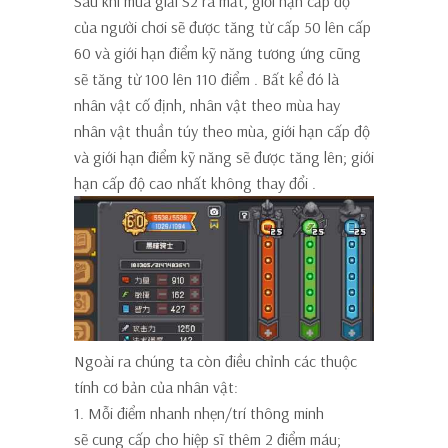
Sau khi mùa giải S2 ra mắt, giới hạn cấp độ
của người chơi sẽ
được tăng từ cấp 50 lên cấp
60
và giới hạn điểm kỹ năng tương ứng
cũng
sẽ tăng từ 100 lên 110 điểm
. Bất kể đó là
nhân vật cố định, nhân vật theo mùa hay
nhân vật thuần túy theo mùa, giới hạn cấp độ
và giới hạn điểm kỹ năng sẽ được tăng lên;
giới
hạn cấp độ cao nhất không thay đổi
.
Ngoài ra chúng ta còn
điều chỉnh
các thuộc
tính cơ bản của nhân vật:
1. Mỗi điểm nhanh nhẹn/trí thông minh
sẽ
cung cấp cho hiệp sĩ thêm 2 điểm
máu;