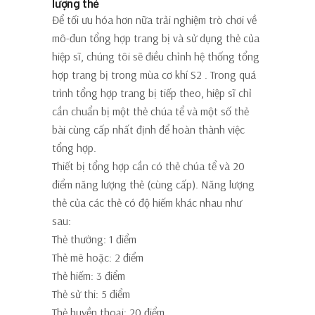
lượng thẻ
Để tối ưu hóa hơn nữa trải nghiệm trò chơi về
mô-đun tổng hợp trang bị và sử dụng thẻ của
hiệp sĩ, chúng tôi sẽ
điều chỉnh hệ thống tổng
hợp trang bị trong mùa cơ khí S2
. Trong quá
trình tổng hợp trang bị tiếp theo, hiệp sĩ chỉ
cần chuẩn bị
một thẻ chúa tể
và
một số thẻ
bài cùng cấp nhất định
để hoàn thành việc
tổng hợp.
Thiết bị tổng hợp cần có
thẻ chúa tể và 20
điểm năng lượng thẻ (cùng cấp).
Năng lượng
thẻ của các thẻ có độ hiếm khác nhau như
sau:
Thẻ thường: 1 điểm
Thẻ mê hoặc: 2 điểm
Thẻ hiếm: 3 điểm
Thẻ sử thi: 5 điểm
Thẻ huyền thoại: 20 điểm