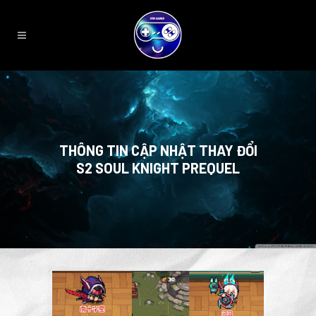
THÔNG TIN CẬP NHẬT THAY ĐỔI
S2 SOUL KNIGHT PREQUEL