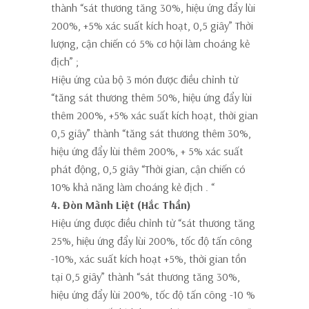
thành
“sát thương tăng 30%, hiệu ứng đẩy lùi
200%, +5% xác suất kích hoạt, 0,5 giây” Thời
lượng, cận chiến có 5% cơ hội làm choáng kẻ
địch”
;
Hiệu ứng của bộ 3 món được điều chỉnh từ
“tăng sát thương thêm 50%, hiệu ứng đẩy lùi
thêm 200%, +5% xác suất kích hoạt, thời gian
0,5 giây” thành
“tăng sát thương thêm 30%,
hiệu ứng đẩy lùi thêm 200%, + 5% xác suất
phát động, 0,5 giây “Thời gian, cận chiến có
10% khả năng làm choáng kẻ địch
. “
4. Đòn Mãnh Liệt (Hắc Thần)
Hiệu ứng được điều chỉnh từ “sát thương tăng
25%, hiệu ứng đẩy lùi 200%, tốc độ tấn công
-10%, xác suất kích hoạt +5%, thời gian tồn
tại 0,5 giây” thành
“sát thương tăng 30%,
hiệu ứng đẩy lùi 200%, tốc độ tấn công -10 %