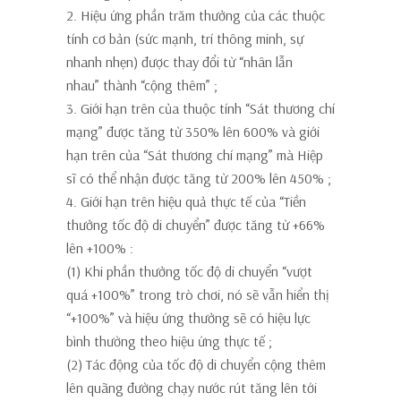
2. Hiệu ứng phần trăm thưởng của các thuộc
tính cơ bản (sức mạnh, trí thông minh, sự
nhanh nhẹn) được thay đổi từ “nhân lẫn
nhau”
thành “cộng thêm”
;
3.
Giới hạn trên của thuộc tính “Sát thương chí
mạng” được tăng từ 350% lên 600%
và giới
hạn trên của “Sát thương chí mạng” mà
Hiệp
sĩ có thể nhận được tăng từ 200% lên 450%
;
4.
Giới hạn trên hiệu quả thực tế của “Tiền
thưởng tốc độ di chuyển” được tăng từ +66%
lên +100%
:
(1)
Khi phần thưởng tốc độ di chuyển “vượt
quá +100%” trong trò chơi, nó sẽ vẫn hiển thị
“+100%”
và
hiệu ứng thưởng sẽ có hiệu lực
bình thường theo hiệu ứng thực tế
;
(2)
Tác động của tốc độ di chuyển cộng thêm
lên quãng đường chạy nước rút tăng lên tới