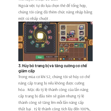
Ngoài việc tự do lựa chọn thẻ để tổng hợp,
chúng tôi cũng đã thêm chức năng
nhập bằng
một cú nhấp chuột
.
3. Hủy bỏ trang bị và tăng cường cơ chế
giảm cấp
Trong mùa cơ khí S2, chúng tôi sẽ
hủy cơ chế
nâng cấp trang bị nếu không được cường
hóa
. Mặc dù tỷ lệ thành công của lần nâng
cấp trang bị đầu tiên sẽ giảm nhưng
tỷ lệ
thành công sẽ tăng lên mỗi lần nâng cấp
thất
bại
.
tỷ lệ thành công tích lũy đến 100%,