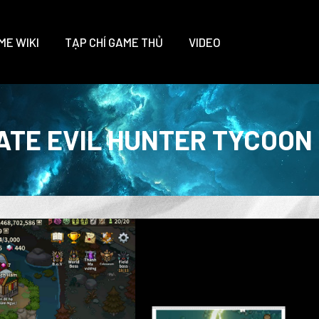
ME WIKI
TẠP CHÍ GAME THỦ
VIDEO
ATE EVIL HUNTER TYCOON P