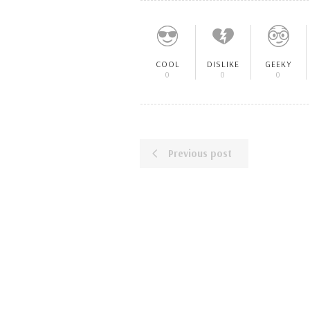
COOL
DISLIKE
GEEKY
0
0
0
Previous post