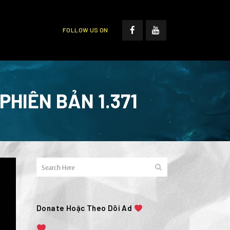
FOLLOW US ON
HIÊN BẢN 1.371
Donate Hoặc Theo Dõi Ad