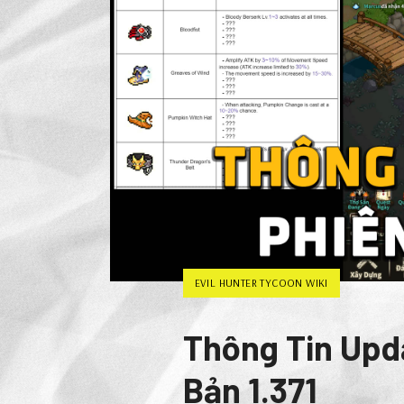
EVIL HUNTER TYCOON WIKI
Thông Tin Upda
Bản 1.371