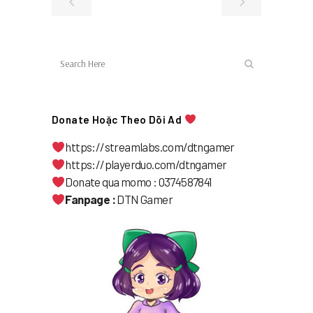
Donate Hoặc Theo Dõi Ad
https://streamlabs.com/dtngamer
https://playerduo.com/dtngamer
Donate qua momo : 0374587841
Fanpage :
DTN Gamer