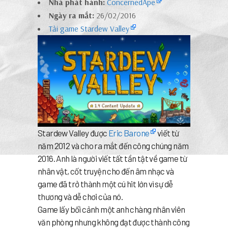
Nhà phát hành:
ConcernedApe
Ngày ra mắt:
26/02/2016
Tải game Stardew Valley
Stardew Valley được
Eric Barone
viết từ
năm 2012 và cho ra mắt đến công chúng năm
2016. Anh là người viết tất tần tật về game từ
nhân vật, cốt truyện cho đến âm nhạc và
game đã trở thành một cú hit lớn vì sự dễ
thương và dễ chơi của nó.
Game lấy bối cảnh một anh chàng nhân viên
văn phòng nhưng không đạt được thành công