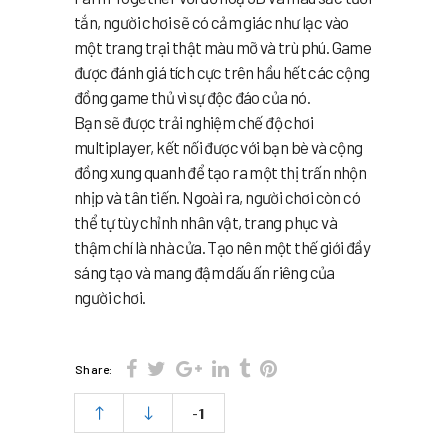
tắn, người chơi sẽ có cảm giác như lạc vào
một trang trại thật màu mỡ và trù phú. Game
được đánh giá tích cực trên hầu hết các cộng
đồng game thủ vì sự độc đáo của nó.
Bạn sẽ được trải nghiệm chế độ chơi
multiplayer, kết nối được với bạn bè và cộng
đồng xung quanh để tạo ra một thị trấn nhộn
nhịp và tân tiến. Ngoài ra, người chơi còn có
thể tự tùy chỉnh nhân vật, trang phục và
thậm chí là nhà cửa. Tạo nên một thế giới đầy
sáng tạo và mang đậm dấu ấn riêng của
người chơi.
Share:
-1