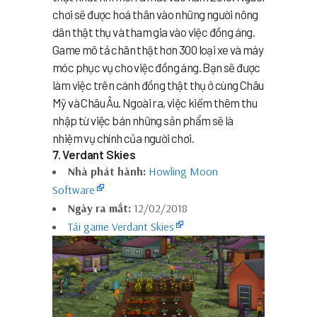
chơi sẽ được hoá thân vào những người nông
dân thật thụ và tham gia vào việc đồng áng.
Game mô tả chân thật hơn 300 loại xe và máy
móc phục vụ cho việc đồng áng. Bạn sẽ được
làm việc trên cánh đồng thật thụ ở cùng Châu
Mỹ và Châu Âu. Ngoài ra, việc kiếm thêm thu
nhập từ việc bán những sản phẩm sẽ là
nhiệm vụ chính của người chơi.
7. Verdant Skies
Nhà phát hành:
Howling Moon
Software
Ngày ra mắt:
12/02/2018
Tải game Verdant Skies