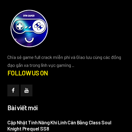
Chia sẻ game full crack miễn phí và Giao lưu cùng các đồng
đạo gần xa trong lĩnh vực gaming ..
FOLLOW US ON
Bài viết mới
Cập Nhật Tính Năng Khí Linh Cân Bằng Class Soul
Knight Prequel SS8