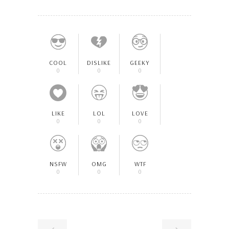
COOL
DISLIKE
GEEKY
0
0
0
LIKE
LOL
LOVE
0
0
0
NSFW
OMG
WTF
0
0
0