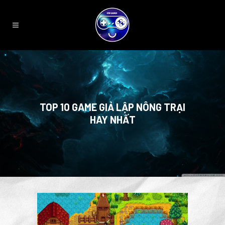
TOP 10 GAME GIẢ LẬP NÔNG TRẠI
HAY NHẤT