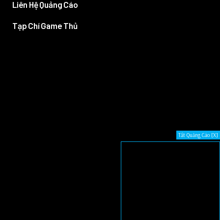
Liên Hệ Quảng Cáo
Tạp Chí Game Thủ
Tắt Quảng Cáo [X]