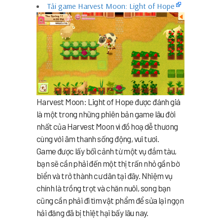
Tải game Harvest Moon: Light of Hope
Harvest Moon: Light of Hope được đánh giá
là một trong những phiên bản game lâu đời
nhất của Harvest Moon vì đồ hoạ dễ thương
cùng với âm thanh sống động, vui tươi.
Game được lấy bối cảnh từ một vụ đắm tàu,
bạn sẽ cần phải đến một thị trấn nhỏ gần bờ
biển và trở thành cư dân tại đây. Nhiệm vụ
chính là trồng trọt và chăn nuôi, song bạn
cũng cần phải đi tìm vật phẩm để sửa lại ngọn
hải đăng đã bị thiệt hại bấy lâu nay.