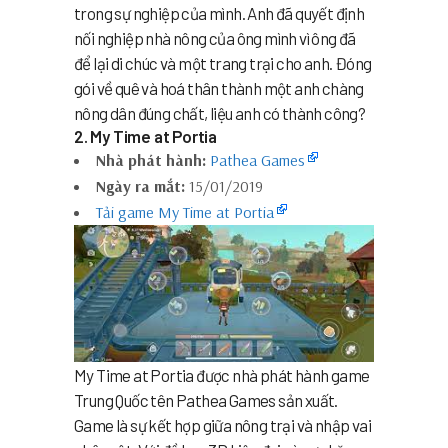
trong sự nghiệp của mình. Anh đã quyết định
nối nghiệp nhà nông của ông mình vì ông đã
để lại di chúc và một trang trại cho anh. Đóng
gói về quê và hoá thân thành một anh chàng
nông dân đúng chất, liệu anh có thành công?
2. My Time at Portia
Nhà phát hành:
Pathea Games
Ngày ra mắt:
15/01/2019
Tải game My Time at Portia
My Time at Portia được nhà phát hành game
Trung Quốc tên Pathea Games sản xuất.
Game là sự kết hợp giữa nông trại và nhập vai