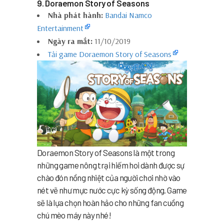
9. Doraemon Story of Seasons
Nhà phát hành:
Bandai Namco
Entertainment
Ngày ra mắt:
11/10/2019
Tải game Doraemon Story of Seasons
Doraemon Story of Seasons là một trong
những game nông trại hiếm hoi dành được sự
chào đón nồng nhiệt của người chơi nhờ vào
nét vẽ như mực nước cực kỳ sống động. Game
sẽ là lựa chọn hoàn hảo cho những fan cuồng
chú mèo máy này nhé!