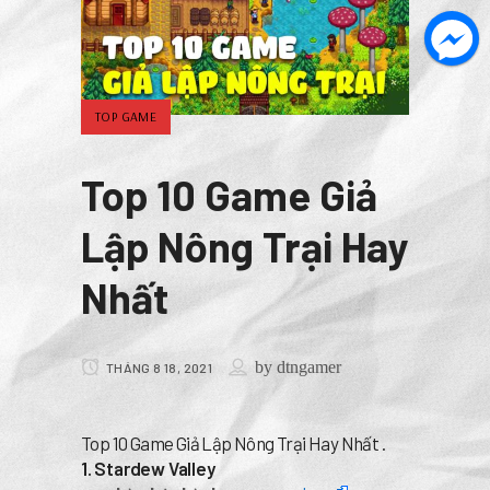
TOP GAME
Top 10 Game Giả
Lập Nông Trại Hay
Nhất
by
dtngamer
THÁNG 8 18, 2021
Top 10 Game Giả Lập Nông Trại Hay Nhất .
1. Stardew Valley