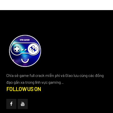
Chia sẻ game full crack miễn phí và Giao lưu cùng các đồng
đạo gần xa trong lĩnh vực gaming ..
FOLLOW US ON