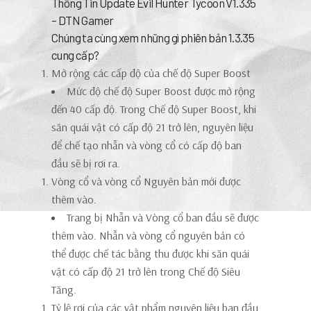
Thông Tin Update Evil Hunter Tycoon V1.335
– DTN Gamer
Chúng ta cùng xem những gì phiên bản 1.3.35
cung cấp?
Mở rộng các cấp độ của chế độ Super Boost
Mức độ chế độ Super Boost được mở rộng
đến 40 cấp độ. Trong Chế độ Super Boost, khi
săn quái vật có cấp độ 21 trở lên, nguyên liệu
để chế tạo nhẫn và vòng cổ có cấp độ ban
đầu sẽ bị rơi ra.
Vòng cổ và vòng cổ Nguyên bản mới được
thêm vào.
Trang bị Nhẫn và Vòng cổ ban đầu sẽ được
thêm vào. Nhẫn và vòng cổ nguyên bản có
thể được chế tác bằng thu được khi săn quái
vật có cấp độ 21 trở lên trong Chế độ Siêu
Tăng.
Tỷ lệ rơi của các vật phẩm nguyên liệu ban đầu