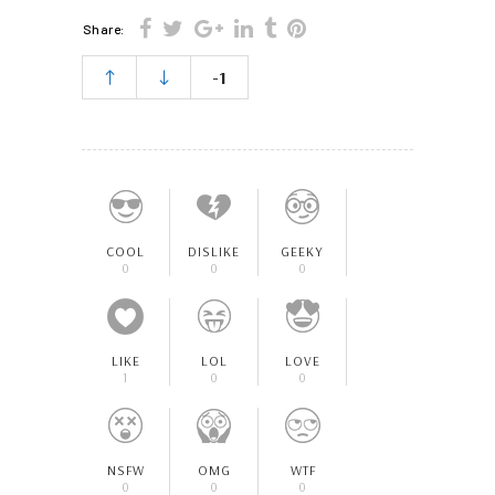
Share:
-1
COOL
DISLIKE
GEEKY
0
0
0
LIKE
LOL
LOVE
1
0
0
NSFW
OMG
WTF
0
0
0