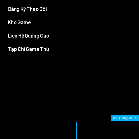
Đăng Ký Theo Dõi
Kho Game
Liên Hệ Quảng Cáo
Tạp Chí Game Thủ
Tắt Quảng Cáo [X]