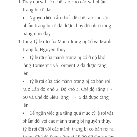
Thay đổi vật liệu chế tạo cho các vật phẩm
trang bị cổ đại
Nguyên liệu cần thiết để chế tạo các vật
phẩm trang bị cổ đã được thay đổi như trong
bảng dưới đây.
Tăng tỷ lệ rơi của Mảnh Trang bị Cổ và Mảnh
Trang bị Nguyên thủy
Tỷ lệ rơi của mảnh trang bị cổ ở độ khó
làng Torment 1 và Torment 2 đã được tăng
lên.
Tỷ lệ rơi của các mảnh trang bị cơ bản rơi
ra ở Cấp độ Khó 2, Độ khó 3, Chế độ Tăng 1 ~
50 và Chế độ Siêu Tăng 1 ~ 15 đã được tăng
lên.
Để ngăn việc gia tăng quá mức tỷ lệ rơi vật
phẩm đối với các mảnh trang bị nguyên thủy,
tỷ lệ rơi đối với các mảnh trang bị cơ bản rơi ra
trong Chế độ Super Boost 15-20 đã được giảm