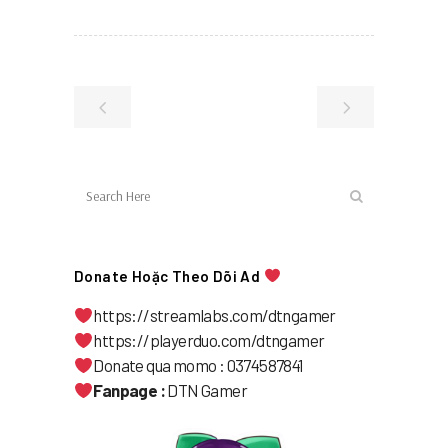
Donate Hoặc Theo Dõi Ad
https://streamlabs.com/dtngamer
https://playerduo.com/dtngamer
Donate qua momo : 0374587841
Fanpage :
DTN Gamer