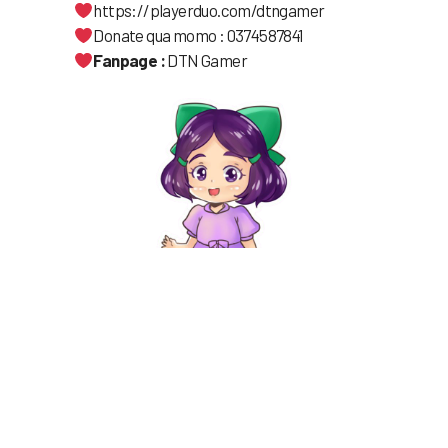
https://playerduo.com/dtngamer
Donate qua momo : 0374587841
Fanpage :
DTN Gamer