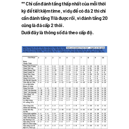
** Chỉ cần đánh tầng thấp nhất của mỗi thời
kỳ để tiết kiệm time , ví dụ để có đá 2 thì chỉ
cần đánh tầng 11 là được rồi , vì đánh tầng 20
cũng là đá cấp 2 thôi .
Dưới đây là thông số đá theo cấp độ .