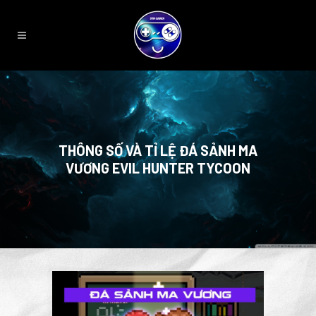
THÔNG SỐ VÀ TỈ LỆ ĐÁ SẢNH MA
VƯƠNG EVIL HUNTER TYCOON