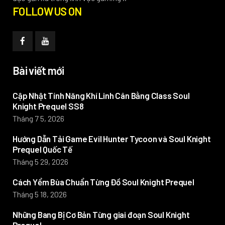
FOLLOW US ON
Bài viết mới
Cập Nhật Tính Năng Khí Linh Cân Bằng Class Soul
Knight Prequel SS8
Tháng 7 5, 2026
Hướng Dẫn Tải Game Evil Hunter Tycoon và Soul Knight
Prequel Quốc Tế
Tháng 5 29, 2026
Cách Yểm Bùa Chuẩn Từng Đồ Soul Knight Prequel
Tháng 5 18, 2026
Những Bang Bị Cơ Bản Từng giai đoạn Soul Knight