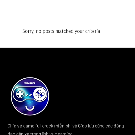
Sorry, no posts matched your criteria.
Chia sẻ game full crack miễn phí và Giao lưu cùng các đồng
đạo gần xa trong lĩnh vực gaming ..