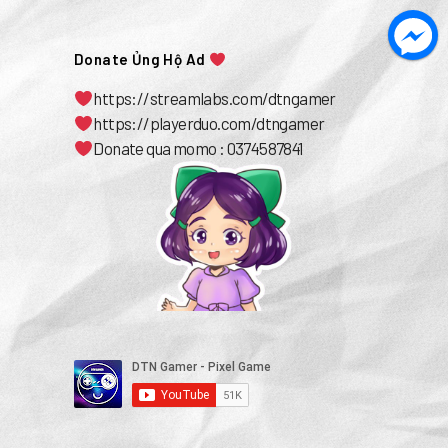
Donate Ủng Hộ Ad
https://streamlabs.com/dtngamer
https://playerduo.com/dtngamer
Donate qua momo : 0374587841