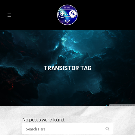
TRANSISTOR TAG
No posts were found.