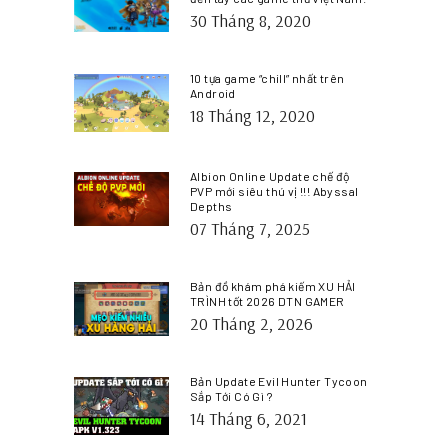
30 Tháng 8, 2020
10 tựa game “chill” nhất trên
Android
18 Tháng 12, 2020
Albion Online Update chế độ
PVP mới siêu thú vị !!! Abyssal
Depths
07 Tháng 7, 2025
Bản đồ khám phá kiếm XU HẢI
TRÌNH tốt 2026 DTN GAMER
20 Tháng 2, 2026
Bản Update Evil Hunter Tycoon
Sắp Tới Có Gì ?
14 Tháng 6, 2021