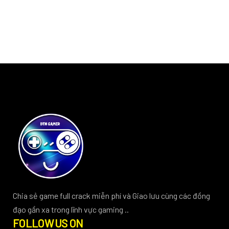
Chia sẻ game full crack miễn phí và Giao lưu cùng các đồng
đạo gần xa trong lĩnh vực gaming ..
FOLLOW US ON