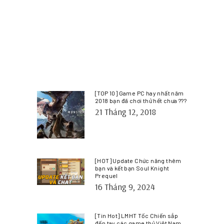
[TOP 10] Game PC hay nhất năm
2018 bạn đã chơi thử hết chưa ???
21 Tháng 12, 2018
[HOT] Update Chức năng thêm
bạn và kết bạn Soul Knight
Prequel
16 Tháng 9, 2024
[Tin Hot] LMHT Tốc Chiến sắp
đến tay các game thủ Việt Nam.