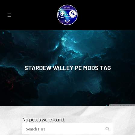
STARDEW VALLEY PC MODS TAG
No posts were found.