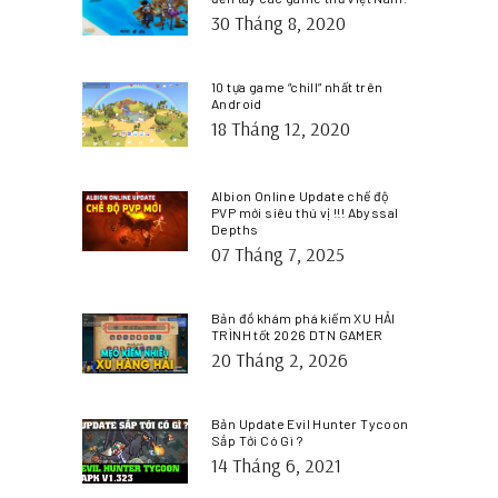
30 Tháng 8, 2020
10 tựa game “chill” nhất trên
Android
18 Tháng 12, 2020
Albion Online Update chế độ
PVP mới siêu thú vị !!! Abyssal
Depths
07 Tháng 7, 2025
Bản đồ khám phá kiếm XU HẢI
TRÌNH tốt 2026 DTN GAMER
20 Tháng 2, 2026
Bản Update Evil Hunter Tycoon
Sắp Tới Có Gì ?
14 Tháng 6, 2021