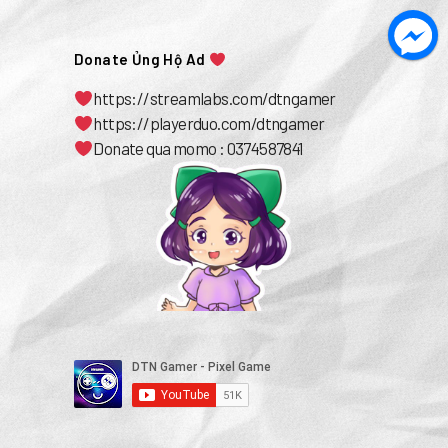
Donate Ủng Hộ Ad
https://streamlabs.com/dtngamer
https://playerduo.com/dtngamer
Donate qua momo : 0374587841