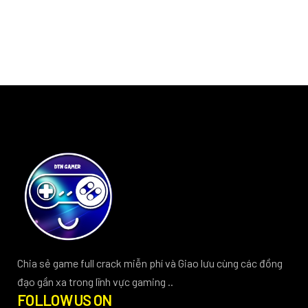
Chia sẻ game full crack miễn phí và Giao lưu cùng các đồng
đạo gần xa trong lĩnh vực gaming ..
FOLLOW US ON