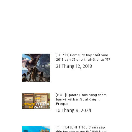
[TOP 10] Game PC hay nhất năm
2018 bạn đã chơi thử hết chưa ???
21 Tháng 12, 2018
[HOT] Update Chức năng thêm
bạn và kết bạn Soul Knight
Prequel
16 Tháng 9, 2024
[Tin Hot] LMHT Tốc Chiến sắp
đến tay các game thủ Việt Nam.