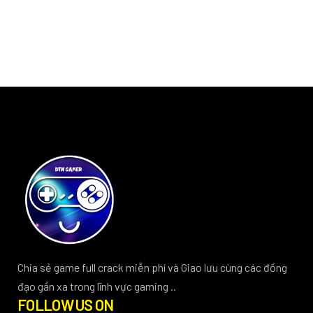
Chia sẻ game full crack miễn phí và Giao lưu cùng các đồng
đạo gần xa trong lĩnh vực gaming ..
FOLLOW US ON