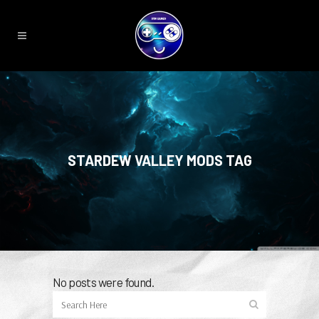
STARDEW VALLEY MODS TAG
No posts were found.