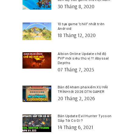
30 Tháng 8, 2020
10 tựa game “chill” nhất trên
Android
18 Tháng 12, 2020
Albion Online Update chế độ
PVP mới siêu thú vị !!! Abyssal
Depths
07 Tháng 7, 2025
Bản đồ khám phá kiếm XU HẢI
TRÌNH tốt 2026 DTN GAMER
20 Tháng 2, 2026
Bản Update Evil Hunter Tycoon
Sắp Tới Có Gì ?
14 Tháng 6, 2021