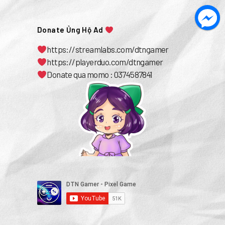
Donate Ủng Hộ Ad
https://streamlabs.com/dtngamer
https://playerduo.com/dtngamer
Donate qua momo : 0374587841