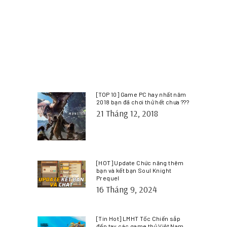
[TOP 10] Game PC hay nhất năm
2018 bạn đã chơi thử hết chưa ???
21 Tháng 12, 2018
[HOT] Update Chức năng thêm
bạn và kết bạn Soul Knight
Prequel
16 Tháng 9, 2024
[Tin Hot] LMHT Tốc Chiến sắp
đến tay các game thủ Việt Nam.