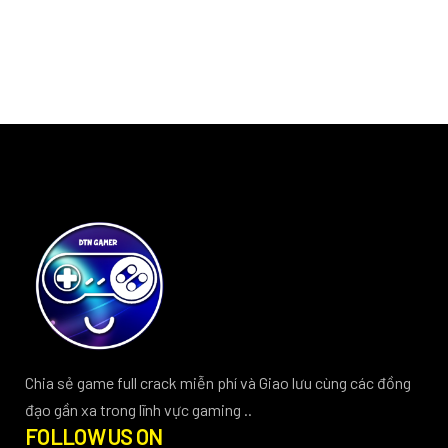
Chia sẻ game full crack miễn phí và Giao lưu cùng các đồng
đạo gần xa trong lĩnh vực gaming ..
FOLLOW US ON