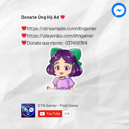
Donate Ủng Hộ Ad
https://streamlabs.com/dtngamer
https://playerduo.com/dtngamer
Donate qua momo : 0374587841