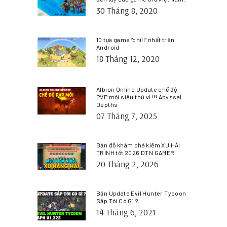
30 Tháng 8, 2020
10 tựa game “chill” nhất trên
Android
18 Tháng 12, 2020
Albion Online Update chế độ
PVP mới siêu thú vị !!! Abyssal
Depths
07 Tháng 7, 2025
Bản đồ khám phá kiếm XU HẢI
TRÌNH tốt 2026 DTN GAMER
20 Tháng 2, 2026
Bản Update Evil Hunter Tycoon
Sắp Tới Có Gì ?
14 Tháng 6, 2021