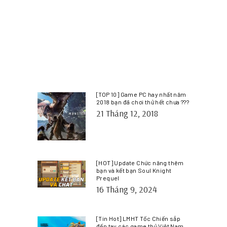
[TOP 10] Game PC hay nhất năm
2018 bạn đã chơi thử hết chưa ???
21 Tháng 12, 2018
[HOT] Update Chức năng thêm
bạn và kết bạn Soul Knight
Prequel
16 Tháng 9, 2024
[Tin Hot] LMHT Tốc Chiến sắp
đến tay các game thủ Việt Nam.