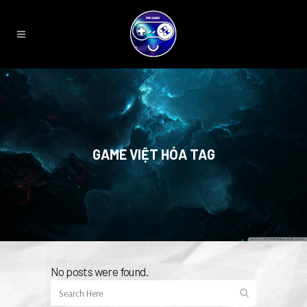
GAME VIỆT HÓA TAG
No posts were found.