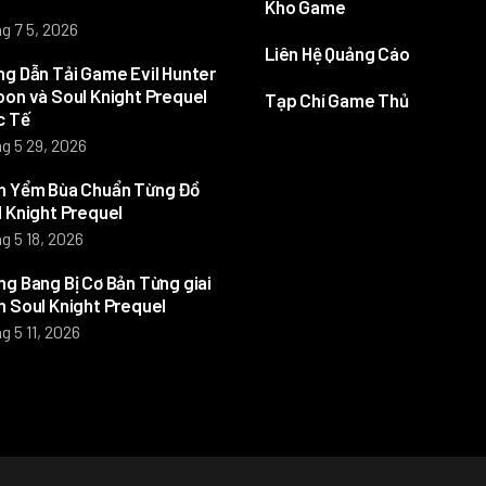
Kho Game
g 7 5, 2026
Liên Hệ Quảng Cáo
g Dẫn Tải Game Evil Hunter
on và Soul Knight Prequel
Tạp Chí Game Thủ
c Tế
g 5 29, 2026
h Yểm Bùa Chuẩn Từng Đồ
 Knight Prequel
g 5 18, 2026
g Bang Bị Cơ Bản Từng giai
 Soul Knight Prequel
g 5 11, 2026