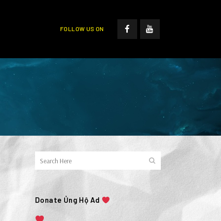
FOLLOW US ON
Donate Ủng Hộ Ad