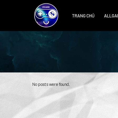
TRANG CHỦ
ALLGA
No posts were found.