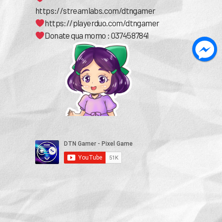
https://streamlabs.com/dtngamer
https://playerduo.com/dtngamer
Donate qua momo : 0374587841