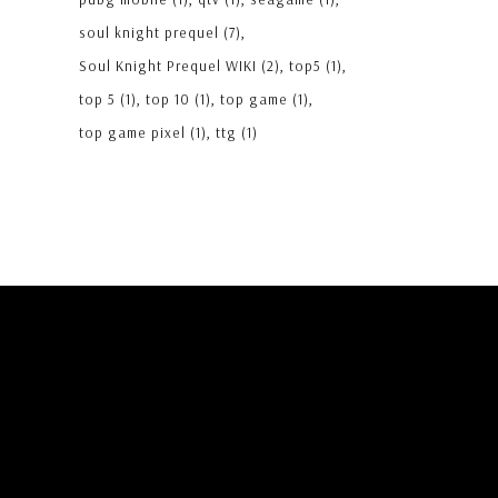
soul knight prequel
(7)
Soul Knight Prequel WIKI
(2)
top5
(1)
top 5
(1)
top 10
(1)
top game
(1)
top game pixel
(1)
ttg
(1)