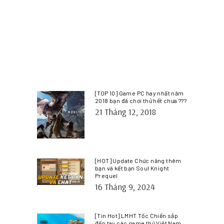
[TOP 10] Game PC hay nhất năm
2018 bạn đã chơi thử hết chưa ???
21 Tháng 12, 2018
[HOT] Update Chức năng thêm
bạn và kết bạn Soul Knight
Prequel
16 Tháng 9, 2024
[Tin Hot] LMHT Tốc Chiến sắp
đến tay các game thủ Việt Nam.