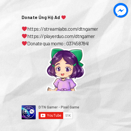
Donate Ủng Hộ Ad
https://streamlabs.com/dtngamer
https://playerduo.com/dtngamer
Donate qua momo : 0374587841