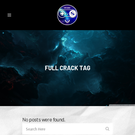
FULL CRACK TAG
No posts were found.