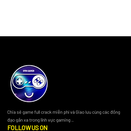
Chia sẻ game full crack miễn phí và Giao lưu cùng các đồng
đạo gần xa trong lĩnh vực gaming ..
FOLLOW US ON