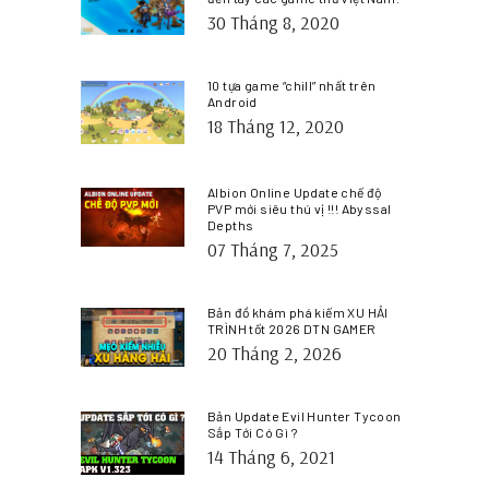
30 Tháng 8, 2020
10 tựa game “chill” nhất trên
Android
18 Tháng 12, 2020
Albion Online Update chế độ
PVP mới siêu thú vị !!! Abyssal
Depths
07 Tháng 7, 2025
Bản đồ khám phá kiếm XU HẢI
TRÌNH tốt 2026 DTN GAMER
20 Tháng 2, 2026
Bản Update Evil Hunter Tycoon
Sắp Tới Có Gì ?
14 Tháng 6, 2021