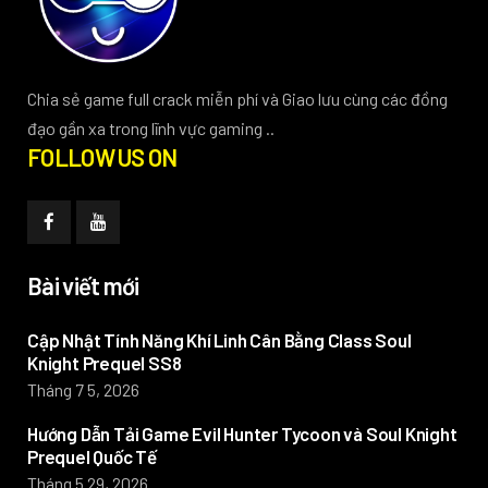
Chia sẻ game full crack miễn phí và Giao lưu cùng các đồng
đạo gần xa trong lĩnh vực gaming ..
FOLLOW US ON
Bài viết mới
Cập Nhật Tính Năng Khí Linh Cân Bằng Class Soul
Knight Prequel SS8
Tháng 7 5, 2026
Hướng Dẫn Tải Game Evil Hunter Tycoon và Soul Knight
Prequel Quốc Tế
Tháng 5 29, 2026