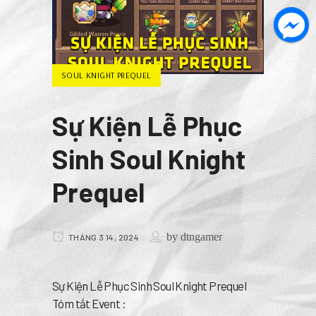
SOUL KNIGHT PREQUEL
Sự Kiện Lễ Phục
Sinh Soul Knight
Prequel
by
dtngamer
THÁNG 3 14, 2024
Sự Kiện Lễ Phục Sinh Soul Knight Prequel
Tóm tắt Event :