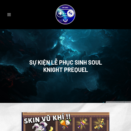
SỰ KIỆN LỄ PHỤC SINH SOUL
KNIGHT PREQUEL