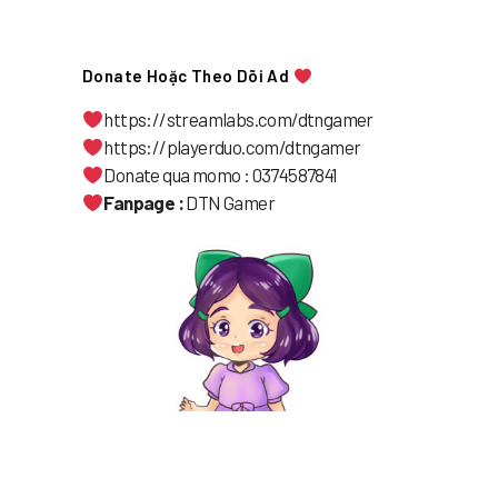
Donate Hoặc Theo Dõi Ad
https://streamlabs.com/dtngamer
https://playerduo.com/dtngamer
Donate qua momo : 0374587841
Fanpage :
DTN Gamer