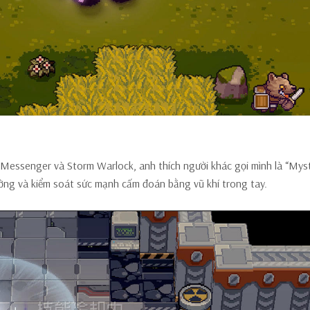
 Messenger và Storm Warlock, anh thích người khác gọi mình là “Myst
ường và kiểm soát sức mạnh cấm đoán bằng vũ khí trong tay.