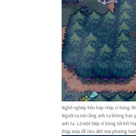
Nghề nghiệp hỗn hợp-Hiệp sĩ bóng đ
Người ta nói rằng anh ta không bao gi
anh ta. Là một hiệp sĩ bóng tối kết hợ
thập máu để tiêu diệt mọi phương hướ