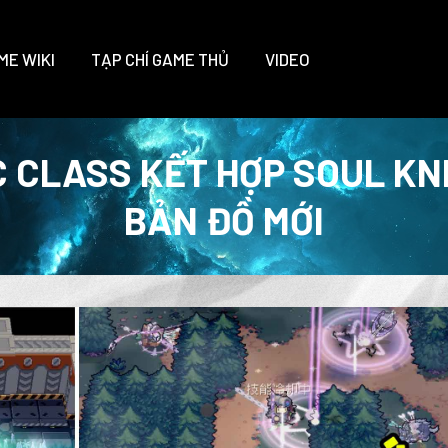
ME WIKI
TẠP CHÍ GAME THỦ
VIDEO
C CLASS KẾT HỢP SOUL KNI
BẢN ĐỒ MỚI