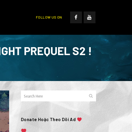
FOLLOW US ON
GHT PREQUEL S2 !
Donate Hoặc Theo Dõi Ad