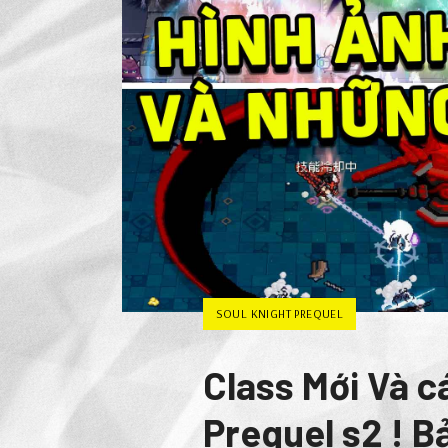
SOUL KNIGHT PREQUEL
Class Mới Và c
Prequel s2 ! B