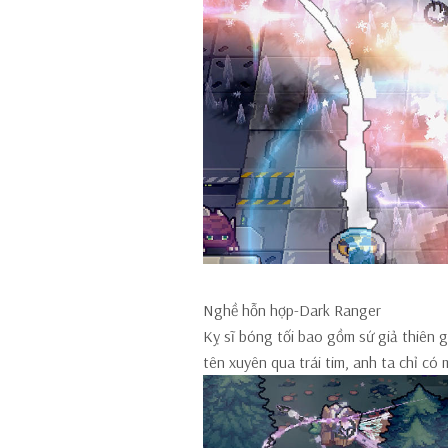
Nghề hỗn hợp-Dark Ranger
Kỵ sĩ bóng tối bao gồm sứ giả thiên 
tên xuyên qua trái tim, anh ta chỉ có