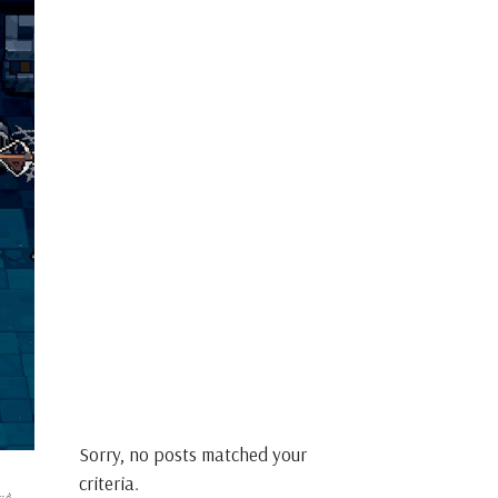
Sorry, no posts matched your
criteria.