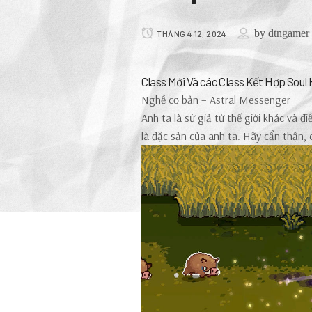
by
dtngamer
THÁNG 4 12, 2024
Class Mới Và các Class Kết Hợp Soul 
Nghề cơ bản – Astral Messenger
Anh ta là sứ giả từ thế giới khác và 
là đặc sản của anh ta. Hãy cẩn thận, 