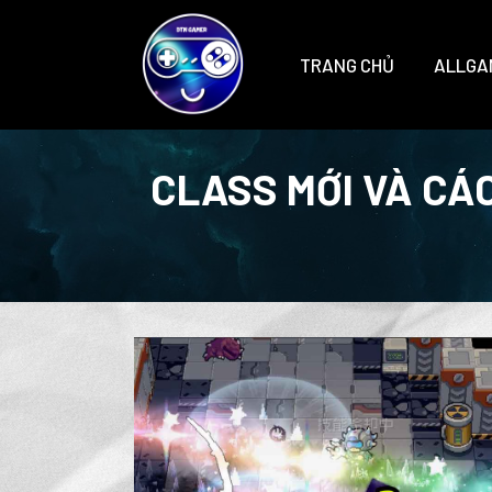
TRANG CHỦ
ALLGA
CLASS MỚI VÀ CÁ