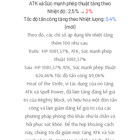
ATK và Sức mạnh phép thuật tăng theo
Nhiệt độ : 2,5% →
2%
Tốc độ tấn công tăng theo Nhiệt lượng:
0,4%
(mới)
Theo đó, các chỉ số áp dụng khi nhiệt tăng
thêm 100 như sau.
Trước: HP 1081,37%, ATK, Sức mạnh phép
thuật 1081,37%
Sau: HP 1081,37% ATK, Sức mạnh phép thuật
624,46% Tốc độ tấn công 49,06%
Heat of the Strife, vì tác dụng của nó tăng
ATK và Spell Power, đã làm tăng đáng kể giá
trị của Mighty Block, vô hiệu hóa một đòn tấn
công và làm giảm đáng kể giá trị của các
phương pháp phòng thủ khác như lá chắn và
hồi phục sức khỏe. Để thu hẹp khoảng cách
này, chúng tôi đã giảm mức tăng ATK và Sức