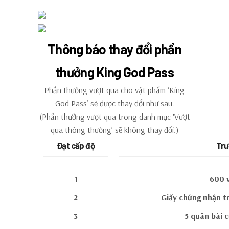
Thông báo thay đổi phần
thưởng King God Pass
Phần thưởng vượt qua cho vật phẩm ‘King
God Pass’ sẽ được thay đổi như sau.
(Phần thưởng vượt qua trong danh mục ‘Vượt
qua thông thường’ sẽ không thay đổi.)
Đạt cấp độ
Trư
1
600 
2
Giấy chứng nhận t
3
5 quân bài 