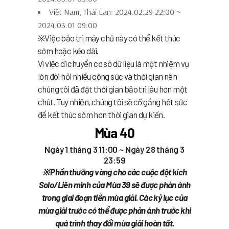
Việt Nam, Thái Lan: 2024.02.29 22:00 ~
2024.03.01 09:00
※Việc bảo trì máy chủ này có thể kết thúc
sớm hoặc kéo dài.
Vì việc di chuyển cơ sở dữ liệu là một nhiệm vụ
lớn đòi hỏi nhiều công sức và thời gian nên
chúng tôi đã đặt thời gian bảo trì lâu hơn một
chút. Tuy nhiên, chúng tôi sẽ cố gắng hết sức
để kết thúc sớm hơn thời gian dự kiến.
Mùa 40
Ngày 1 tháng 3
11:00 ~
Ngày 28 tháng 3
23:59
※ Phần thưởng vàng cho các cuộc đột kích
Solo/Liên minh của Mùa 39 sẽ được phản ánh
trong giai đoạn tiền mùa giải. Các kỷ lục của
mùa giải trước có thể được phản ánh trước khi
quá trình thay đổi mùa giải hoàn tất.