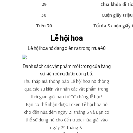
29
Chìa khóa di tí
30
Cuộn giấy triệ
Trên 30
Tối đa 3 cuộn giấy 
Lễ hội hoa
Lễ hội hoa nở đang diễn ra trong mùa 40
Danh sách các vật phẩm mới trong cửa hàng
sự kiện cũng được công bố.
Thu thập
mã thông báo Lễ hội hoa nở
thông
qua các sự kiện và nhận
các vật phẩm trong
thời gian giới hạn
từ
Cửa hàng lễ hội
!
Bạn có thể nhận được
Token Lễ hội hoa nở
cho đến nửa đêm ngày 21 tháng 3
và
Bạn có
thể sử dụng nó cho đến trước mùa giải vào
ngày 29 tháng 3.