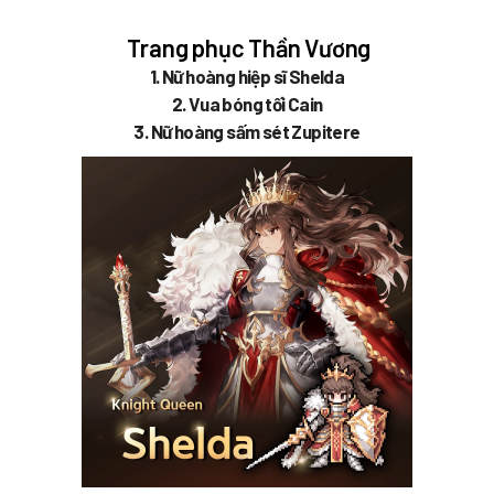
Trang phục Thần Vương
1. Nữ hoàng hiệp sĩ Shelda
2. Vua bóng tối Cain
3. Nữ hoàng sấm sét Zupitere