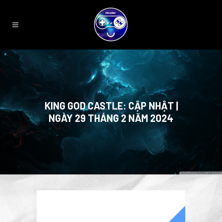
KING GOD CASTLE: CẬP NHẬT |
NGÀY 29 THÁNG 2 NĂM 2024