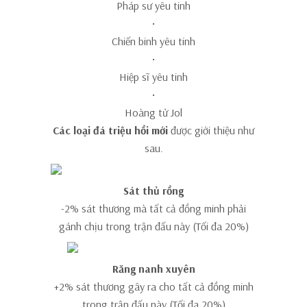
Pháp sư yêu tinh
•
Chiến binh yêu tinh
•
Hiệp sĩ yêu tinh
•
Hoàng tử Jol
Các loại đá triệu hồi mới
được giới thiệu
như
sau.
Sát thủ rồng
-2% sát thương mà tất cả đồng minh phải
gánh chịu trong trận đấu này (Tối đa 20%)
Răng nanh xuyên
+2% sát thương gây ra cho tất cả đồng minh
trong trận đấu này (Tối đa 20%)