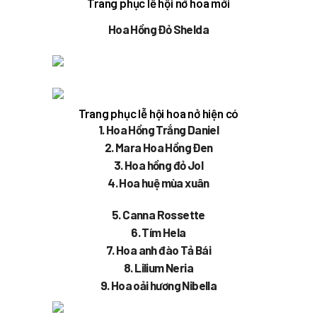
Trang phục lễ hội nở hoa mới
Hoa Hồng Đỏ Shelda
Trang phục lễ hội hoa nở hiện có
1. Hoa Hồng Trắng Daniel
2. Mara Hoa Hồng Đen
3. Hoa hồng đỏ Jol
4. Hoa huệ mùa xuân
5. Canna Rossette
6. Tím Hela
7. Hoa anh đào Tả Bái
8. Lilium Neria
9. Hoa oải hương Nibella