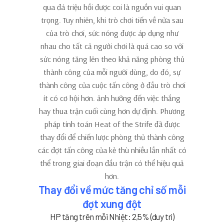
qua đá triệu hồi được coi là nguồn vui quan
trọng. Tuy nhiên, khi trò chơi tiến về nửa sau
của trò chơi, sức nóng được áp dụng như
nhau cho tất cả người chơi là quá cao so với
sức nóng tăng lên theo khả năng phòng thủ
thành công của mỗi người dùng, do đó, sự
thành công của cuộc tấn công ở đầu trò chơi
ít có cơ hội hơn. ảnh hưởng đến việc thắng
hay thua trận cuối cùng hơn dự định. Phương
pháp tính toán Heat of the Strife đã được
thay đổi để chiến lược phòng thủ thành công
các đợt tấn công của kẻ thù nhiều lần nhất có
thể trong giai đoạn đầu trận có thể hiệu quả
hơn.
Thay đổi về mức tăng chỉ số mỗi
đợt xung đột
HP tăng trên mỗi Nhiệt:
2,5%
(duy trì)