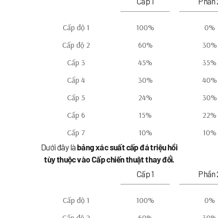
Cấp 1
Phần 
Cấp độ 1
100%
0%
Cấp độ 2
60%
30%
Cấp 3
45%
35%
Cấp 4
30%
40%
Cấp 5
24%
30%
Cấp 6
15%
22%
Cấp 7
10%
10%
Dưới đây là
bảng xác suất cấp đá triệu hồi
tùy thuộc vào Cấp chiến thuật thay đổi.
Cấp 1
Phần 
Cấp độ 1
100%
0%
Cấp độ 2
60%
30%