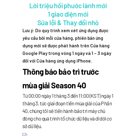
Lời triệu hồi phước lành mới
1 giao diện mới
Sửa lỗi & Thay đổi nhỏ
Lưu ý: Do quy trình xem xét ứng dụng được
yêu cầu bởi mỗi cửa hàng, phiên bản ứng
dụng mới sẽ được phát hành trên Cửa hàng
Google Play trong vòng 1 ngày và 1 ~ 3 ngày
đối với Cửa hàng ứng dụng iPhone.
Thông báo bảo trì trước
mùa giải Season 40
Từ 00:00 ngày 1 tháng 3 đến 11:00 (KST) ngày 1
tháng 3, tức giai đoạn tiền mùa giải của Phần
40, chúng tôi sẽ tiến hành bảo trì máy chủ
đóng cho quá trình tổ chức dữ liệu và di dời cơ
sở dữ liệu.