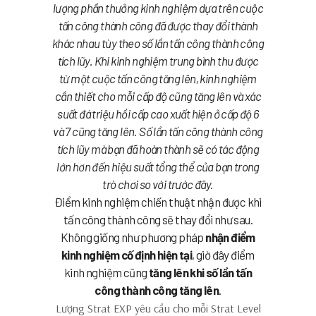
lượng phần thưởng kinh nghiệm dựa trên cuộc
tấn công thành công đã được thay đổi thành
khác nhau tùy theo số lần tấn công thành công
tích lũy. Khi kinh nghiệm trung bình thu được
từ một cuộc tấn công tăng lên, kinh nghiệm
cần thiết cho mỗi cấp độ cũng tăng lên và xác
suất đá triệu hồi cấp cao xuất hiện ở cấp độ 6
và 7 cũng tăng lên. Số lần tấn công thành công
tích lũy mà bạn đã hoàn thành sẽ có tác động
lớn hơn đến hiệu suất tổng thể của bạn trong
trò chơi so với trước đây.
Điểm kinh nghiệm chiến thuật nhận được khi
tấn công thành công sẽ thay đổi như sau.
Không giống như phương pháp
nhận điểm
kinh nghiệm cố định hiện tại
, giờ đây điểm
kinh nghiệm cũng
tăng lên khi số lần tấn
công thành công tăng lên
.
Lượng
Strat EXP yêu cầu cho mỗi Strat Level