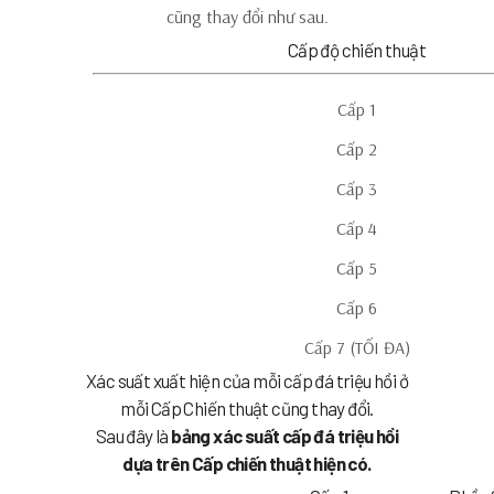
cũng thay đổi
như sau.
Cấp độ chiến thuật
Cấp 1
Cấp 2
Cấp 3
Cấp 4
Cấp 5
Cấp 6
Cấp 7 (TỐI ĐA)
Xác suất xuất hiện của mỗi cấp đá triệu hồi ở
mỗi Cấp Chiến thuật cũng thay đổi.
Sau đây là
bảng xác suất cấp đá triệu hồi
dựa trên Cấp chiến thuật hiện có.