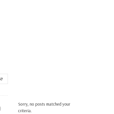
57
Sorry, no posts matched your
criteria.