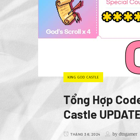
KING GOD CASTLE
Tổng Hợp Code
Castle UPDAT
by
dtngamer
THÁNG 3 6, 2024