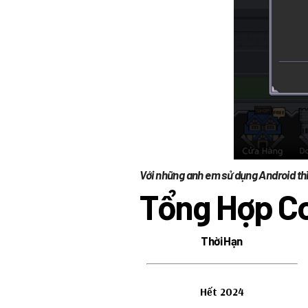
Với những anh em sử dụng Android th
Tổng Hợp C
Thời Hạn
Hết 2024