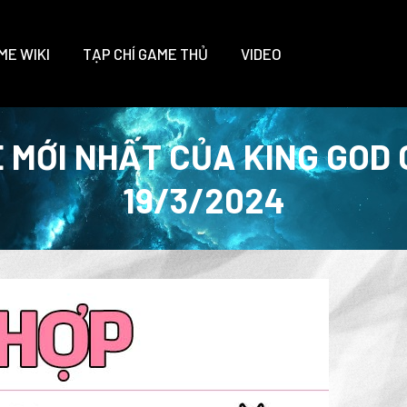
ME WIKI
TẠP CHÍ GAME THỦ
VIDEO
 MỚI NHẤT CỦA KING GOD
19/3/2024