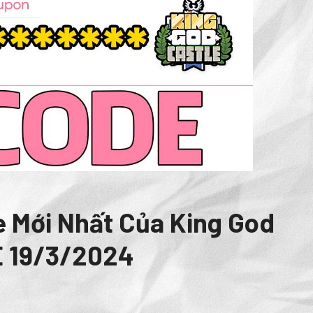
 Mới Nhất Của King God
E 19/3/2024