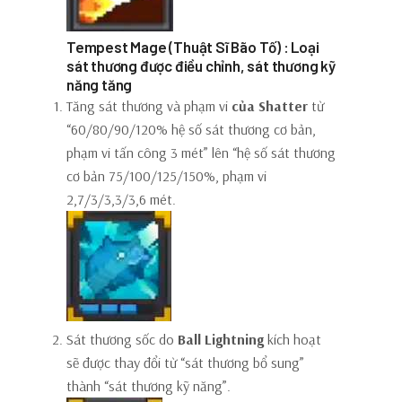
Tempest Mage (Thuật Sĩ Bão Tố) : Loại
sát thương được điều chỉnh, sát thương kỹ
năng tăng
Tăng sát thương và phạm vi
của Shatter
từ
“60/80/90/120% hệ số sát thương cơ bản,
phạm vi tấn công 3 mét” lên “hệ số sát thương
cơ bản 75/100/125/150%, phạm vi
2,7/3/3,3/3,6 mét.
Sát thương sốc do
Ball Lightning
kích hoạt
sẽ được thay đổi từ “sát thương bổ sung”
thành “sát thương kỹ năng”.