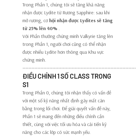
Trong Phần 1, chúng tôi sẽ tăng khả năng
nhận được Lydite từ Rương Sapphire: sau khi
mở rương, cơ
hội nhận được Lydites sẽ tăng
từ 25% lên 40%
.
Với Phần thưởng chứng minh Valkyrie tăng lên
trong Phần 1, người chơi cũng có thể nhận
được nhiều Lydite hơn thông qua Khu vực
chứng minh.
—————————————————————————————————————
ĐIỀU CHỈNH 1 SỐ CLASS TRONG
S1
Trong Phần 0, chúng tôi nhận thấy có vấn đề
với một số kỹ năng nhất định gây mất cân
bằng trong lối chơi. Để giải quyết vấn đề này,
Phần 1 sẽ mang đến những điều chỉnh cần
thiết, cùng với việc tối ưu hóa và cải tiến kỹ
năng cho các lớp có sức mạnh yếu.