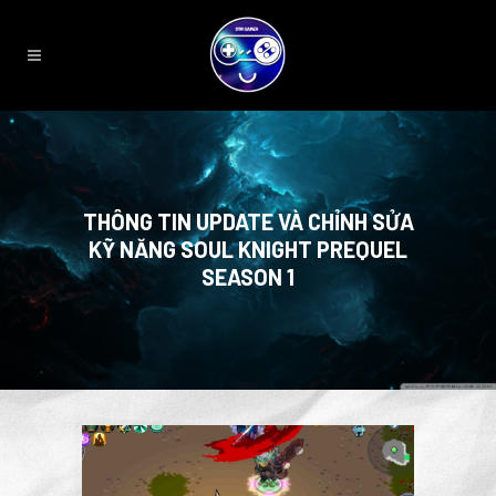
THÔNG TIN UPDATE VÀ CHỈNH SỬA
KỸ NĂNG SOUL KNIGHT PREQUEL
SEASON 1