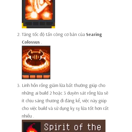
Tăng tốc độ tấn công cơ bản của
Searing
Colossus
.
Linh hồn rồng giảm lửa bất thường giúp cho
những ai build 2 hoặc 3 duyên sát rồng lửa sẽ
ít chịu sáng thương đi đáng kể, việc này giúp
cho việc build và sử dụng kỵ sỵ lửa tốt hơn rất
nhiều .