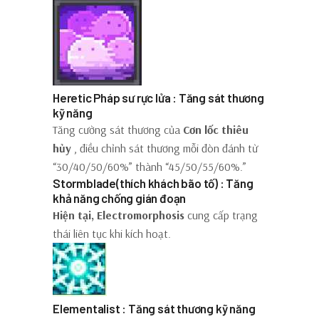
Heretic Pháp sư rực lửa : Tăng sát thương
kỹ năng
Tăng cường sát thương của
Cơn lốc thiêu
hủy
, điều chỉnh sát thương mỗi đòn đánh từ
“30/40/50/60%” thành “45/50/55/60%.”
Stormblade(thích khách bão tố) : Tăng
khả năng chống gián đoạn
Hiện tại, Electromorphosis
cung cấp trạng
thái liên tục khi kích hoạt.
Elementalist : Tăng sát thương kỹ năng