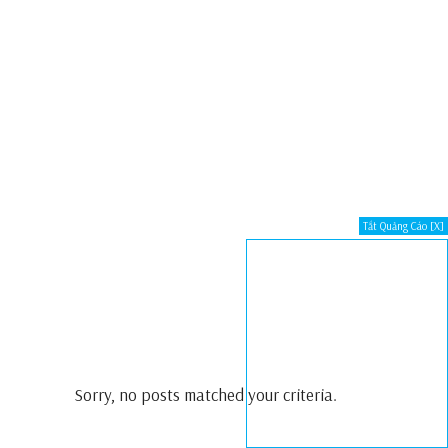
Tắt Quảng Cáo [X]
Sorry, no posts matched your criteria.