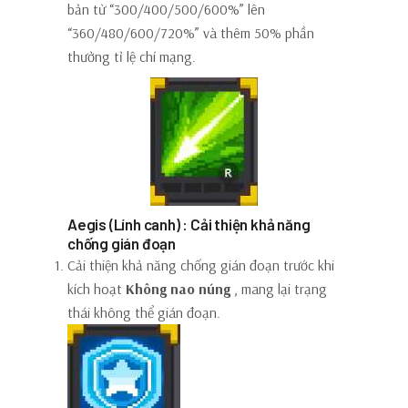
bản từ “300/400/500/600%” lên
“360/480/600/720%” và thêm 50% phần
thưởng tỉ lệ chí mạng.
Aegis (Lính canh) : Cải thiện khả năng
chống gián đoạn
Cải thiện khả năng chống gián đoạn trước khi
kích hoạt
Không nao núng
, mang lại trạng
thái không thể gián đoạn.