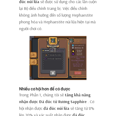
đúc
núi lửa
sẽ được sử dụng cho các lần cuộn
lại Bộ điều chỉnh trang bị. Việc điều chỉnh
không ảnh hưởng đến số lượng Hephaestite
phong hóa và Hephaestite núi lửa hiện tại mà
người chơi có.
Nhiều cơ hội hơn để có được
Trong Phần 1, chúng tôi sẽ
tăng khả năng
nhận được Đá đúc từ Rương Sapphire
. Cơ
hội nhận được
đá đúc núi lửa
sẽ tăng từ 8%
lên 20% và xác suất nhận được
đá đúc