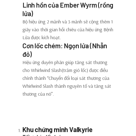
Linh hồn của Ember Wyrm (rồng
lửa)
Bộ hiệu ứng 2 mảnh và 3 mảnh sẽ cộng thêm 1
giây vào thời gian hồi chiêu của hiệu ứng Bệnh
Lửa được kích hoạt.
Cơn lốc chém: Ngọn lửa (Nhẫn
đỏ)
Hiệu ứng duyên phân giúp tăng sát thương
cho Whirlwind Slash(trảm gió lốc) được điều
chỉnh thành “Chuyển đổi loại sát thương của
Whirlwind Slash thành nguyên tố và tăng sát
thương của nó”.
Cải tiến về lối chơi và tính
năng
Khu chứng minh Valkyrie