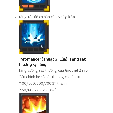
Tăng tốc độ cơ bản của
Nhảy Đòn
.
Pyromancer (Thuật Sĩ Lửa): Tăng sát
thương kỹ năng
Tăng cường sát thương của
Ground Zero
,
điều chỉnh hệ số sát thương cơ bản từ
“400/500/600/700%” thành
“450/600/750/900%.”