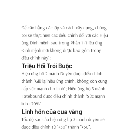
Điều chỉnh cân bằng hiệu
ứng Duyên Phận
Để cân bằng các lớp và cách xây dựng, chúng
tôi sẽ thực hiện các điều chỉnh đối với các Hiệu
ứng Định mệnh sau trong Phần 1 (Hiệu ứng
Định mệnh mới không được bao gồm trong
điều chỉnh này):
Triệu Hồi Trói Buộc
Hiệu ứng bộ 2 mảnh Duyên được điều chỉnh
thành “Giữ lại hiệu ứng chính, không còn cung
cấp sức mạnh cho Lính”; Hiệu ứng bộ 3 mảnh
Fatebound được điều chỉnh thành “Sức mạnh
lính +20%”.
Linh hồn của cua vàng
Tốc độ sạc của hiệu ứng bộ 3 mảnh duyên sẽ
được điều chỉnh từ “+30” thành “+50”.