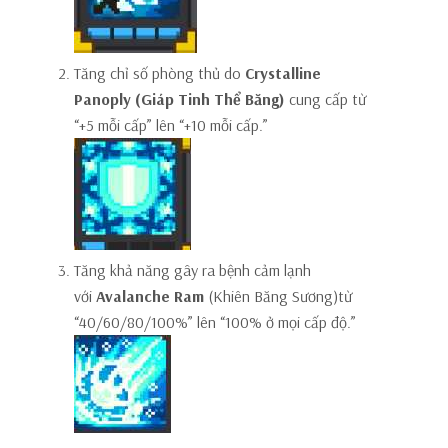
Tăng chỉ số phòng thủ do
Crystalline
Panoply (Giáp Tinh Thể Băng)
cung cấp từ
“+5 mỗi cấp” lên “+10 mỗi cấp.”
Tăng khả năng gây ra bệnh cảm lạnh
với
Avalanche Ram
(Khiên Băng Sương)từ
“40/60/80/100%” lên “100% ở mọi cấp độ.”