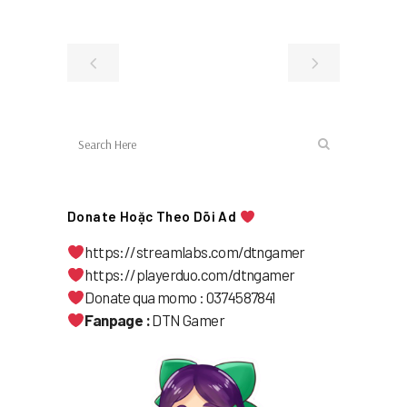
Donate Hoặc Theo Dõi Ad
https://streamlabs.com/dtngamer
https://playerduo.com/dtngamer
Donate qua momo : 0374587841
Fanpage :
DTN Gamer