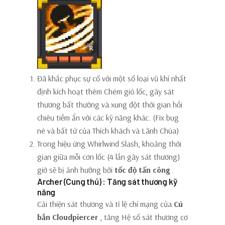
Đã khắc phục sự cố với một số loại vũ khí nhất
định kích hoạt thêm Chém gió lốc, gây sát
thương bất thường và xung đột thời gian hồi
chiêu tiềm ẩn với các kỹ năng khác. (Fix bug
né và bất tử của Thích khách và Lãnh Chúa)
Trong hiệu ứng Whirlwind Slash, khoảng thời
gian giữa mỗi cơn lốc (4 lần gây sát thương)
giờ sẽ bị ảnh hưởng bởi
tốc độ tấn công
.
Archer (Cung thủ) : Tăng sát thương kỹ
năng
Cải thiện sát thương và tỉ lệ chí mạng của
Cú
bắn Cloudpiercer
, tăng Hệ số sát thương cơ