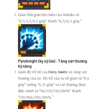
Giảm thời gian hồi chiêu của Rebuke từ
“6/5,5/5/4,5 giây” thành “6/5/4/3 giây.”
Pyroknight (kỵ sỹ lửa) : Tăng sát thương
kỹ năng
Giảm độ trễ nổ của
Fiery Smite
và tăng sát
thương của nó. Độ trễ của vụ nổ giảm từ “0,4
giây” xuống “0,25 giây” và sát thương được
điều chỉnh từ “90/120/150/180%” thành
“120/160/200/240%.”