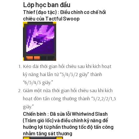
Lớp học ban đầu
Thief (đạo tặc) : Điều chỉnh cơ chế hồi
chiêu của Tactful Swoop
Kéo dài thời gian hồi chiêu sau khi kích hoạt
kỹ năng hai lần từ “5/4/3/2 giây” thành
“6/5/4/3 giây.”
Giảm một nửa thời gian hồi chiêu sau khi kích
hoạt đòn tấn công thường thành “3/2,2/2/1,5
giây.”
Chiến binh : Đã sửa lỗi Whirlwind Slash
(Trảm gió lốc) và điều chỉnh kỹ năng để
hưởng lợi từ phần thưởng tốc độ tấn công
nhằm tăng sát thương