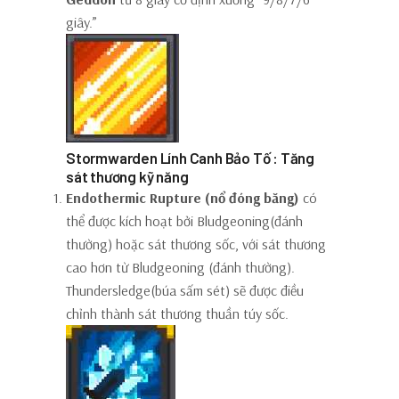
giây.”
Stormwarden Lính Canh Bảo Tố : Tăng
sát thương kỹ năng
Endothermic Rupture (nổ đóng băng)
có
thể được kích hoạt bởi Bludgeoning(đánh
thường) hoặc sát thương sốc, với sát thương
cao hơn từ Bludgeoning (đánh thường).
Thundersledge(búa sấm sét) sẽ được điều
chỉnh thành sát thương thuần túy sốc.