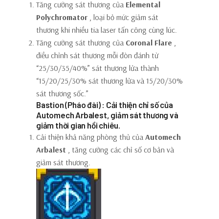
Tăng cường sát thương của
Elemental
Polychromator
, loại bỏ mức giảm sát
thương khi nhiều tia laser tấn công cùng lúc.
Tăng cường sát thương của
Coronal Flare
,
điều chỉnh sát thương mỗi đòn đánh từ
“25/30/35/40%” sát thương lửa thành
“15/20/25/30% sát thương lửa và 15/20/30%
sát thương sốc.”
Bastion (Pháo đài) : Cải thiện chỉ số của
Automech Arbalest, giảm sát thương và
giảm thời gian hồi chiêu.
Cải thiện khả năng phòng thủ của
Automech
Arbalest
, tăng cường các chỉ số cơ bản và
giảm sát thương.