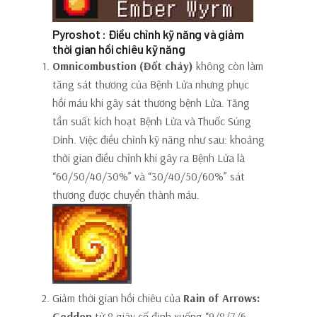
Pyroshot : Điều chỉnh kỹ năng và giảm
thời gian hồi chiêu kỹ năng
Omnicombustion (Đốt cháy)
không còn làm
tăng sát thương của Bệnh Lửa nhưng phục
hồi máu khi gây sát thương bệnh Lửa. Tăng
tần suất kích hoạt Bệnh Lửa và Thuốc Súng
Dính. Việc điều chỉnh kỹ năng như sau: khoảng
thời gian điều chỉnh khi gây ra Bệnh Lửa là
“60/50/40/30%” và “30/40/50/60%” sát
thương được chuyển thành máu.
Giảm thời gian hồi chiêu của
Rain of Arrows:
Geddon
từ 8 giây cố định xuống “9/8/7/6