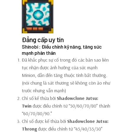
Đẳng cấp uy tín
Shinobi : Điều chỉnh kỹ năng, tăng sức
mạnh phân thân
Đã khắc phục sự cố trong đó các bản sao liên
tục nhận được ảnh hưởng của sức mạnh
Minion, dẫn đến tăng thuộc tính bất thường.
(nói chung là sát thương sẽ không còn ảo như
trước nhưng vẫn mạnh)
Chỉ số kế thừa bởi
Shadowclone Jutsu:
Twin
được điều chỉnh từ “50/60/70/80” thành
“60/70/80/90.”
Chỉ số được kế thừa bởi
Shadowclone Jutsu:
Throng
được điều chỉnh từ “45/40/35/30”