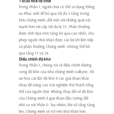
Tối ưu hóa lối chơi
Trong Phần 1, người chơi có thể sử dụng Đồng
xu Phục sinh để bỏ qua tối đa 5 tầng trong
Khu chứng minh, đối mặt với những quái vật
mạnh hơn với cấp tối đa là 55. Phần thưởng
được tính dựa trên tầng bỏ qua cao nhất, cho
phép người chơi nhận được các lợi ích liên tiếp
và phần thưởng Chứng minh. Không thể bỏ
qua tầng 17 và 34.
Điều chỉnh độ khó
Trong Phần 1, chúng tôi sẽ điều chỉnh đường
cong độ khó của Khu chứng minh Valkyrie, tối
ưu hóa cài đặt độ khó ở các giai đoạn khác
nhau để nâng cao trải nghiệm thử thách tổng
thể của người chơi. Những thay đổi về độ khó
của Chứng minh ở giai đoạn đầu tương đối
nhỏ so với Phần 0. Tuy nhiên, khi số tầng tăng
lên, Chứng minh sẽ trở nên khó khăn hơn.