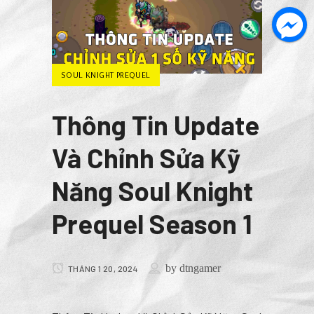
SOUL KNIGHT PREQUEL
Thông Tin Update
Và Chỉnh Sửa Kỹ
Năng Soul Knight
Prequel Season 1
by
dtngamer
THÁNG 1 20, 2024