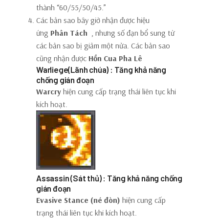
thành “60/55/50/45.”
Các bản sao bây giờ nhận được hiệu
ứng
Phân Tách
, nhưng số đạn bổ sung từ
các bản sao bị giảm một nửa. Các bản sao
cũng nhận được
Hồn Cua Pha Lê
Warliege(Lãnh chúa) : Tăng khả năng
chống gián đoạn
Warcry
hiện cung cấp trạng thái liên tục khi
kích hoạt.
Assassin (Sát thủ) : Tăng khả năng chống
gián đoạn
Evasive Stance (né đòn)
hiện cung cấp
trạng thái liên tục khi kích hoạt.