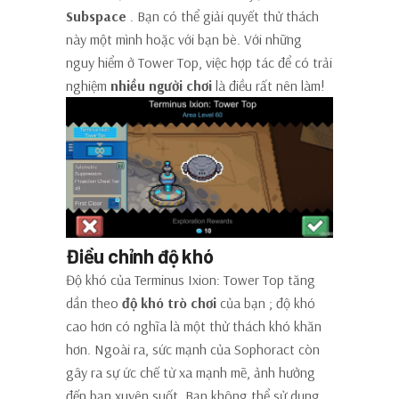
Subspace
. Bạn có thể giải quyết thử thách
này một mình hoặc với bạn bè. Với những
nguy hiểm ở Tower Top, việc hợp tác để có trải
nghiệm
nhiều người chơi
là điều rất nên làm!
Điều chỉnh độ khó
Độ khó của Terminus Ixion: Tower Top tăng
dần theo
độ khó trò chơi
của bạn ; độ khó
cao hơn có nghĩa là một thử thách khó khăn
hơn. Ngoài ra, sức mạnh của Sophoract còn
gây ra sự ức chế từ xa mạnh mẽ, ảnh hưởng
đến bạn xuyên suốt. Bạn không thể sử dụng