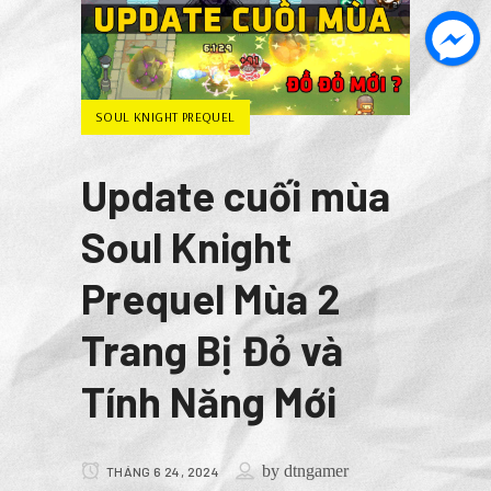
SOUL KNIGHT PREQUEL
Update cuối mùa
Soul Knight
Prequel Mùa 2
Trang Bị Đỏ và
Tính Năng Mới
by
dtngamer
THÁNG 6 24, 2024