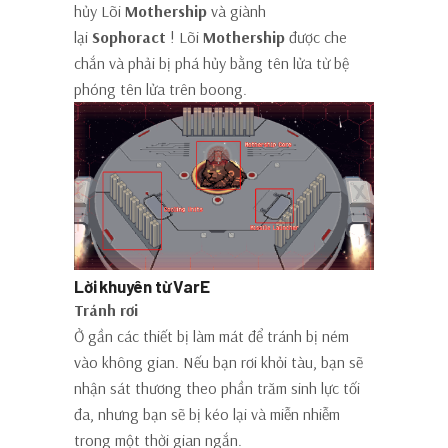
hủy Lõi
Mothership
và giành
lại
Sophoract
! Lõi
Mothership
được che
chắn và phải bị phá hủy bằng tên lửa từ bệ
phóng tên lửa trên boong.
Lời khuyên từ VarE
Tránh rơi
Ở gần các thiết bị làm mát để tránh bị ném
vào không gian. Nếu bạn rơi khỏi tàu, bạn sẽ
nhận sát thương theo phần trăm sinh lực tối
đa, nhưng bạn sẽ bị kéo lại và miễn nhiễm
trong một thời gian ngắn.