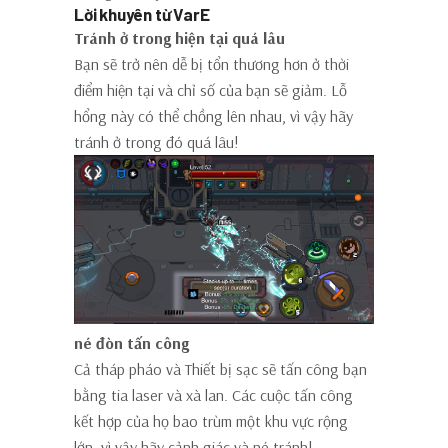
Lời khuyên từ VarE
Tránh ở trong hiện tại quá lâu
Bạn sẽ trở nên dễ bị tổn thương hơn ở thời
điểm hiện tại và chỉ số của bạn sẽ giảm. Lỗ
hổng này có thể chồng lên nhau, vì vậy hãy
tránh ở trong đó quá lâu!
né đòn tấn công
Cả tháp pháo và Thiết bị sạc sẽ tấn công bạn
bằng tia laser và xà lan. Các cuộc tấn công
kết hợp của họ bao trùm một khu vực rộng
lớn, vì vậy hãy cảnh giác và né tránh!