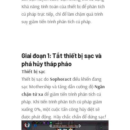
Khả năng tính toán của thiết bị để phân tích
cú pháp trực tiếp, chỉ để làm chậm quá trình
suy giảm tiến trình phân tích cú pháp.
Cách hoàn thành thử thách
đỉnh tháp
Giai đoạn 1: Tắt thiết bị sạc và
phá hủy tháp pháo
Thiết bị sạc
Thiết bị sạc do
Sophoract
điều khiển đang
sạc Mothership và tăng dần cường độ
Ngăn
chặn từ xa
để giảm tiến trình phân tích cú
pháp. Khi tiến trình phân tích cú pháp giảm
xuống 0%, một cuộc tấn công hủy diệt sẽ
được phát động. Hãy chắc chắn để dừng sạc!