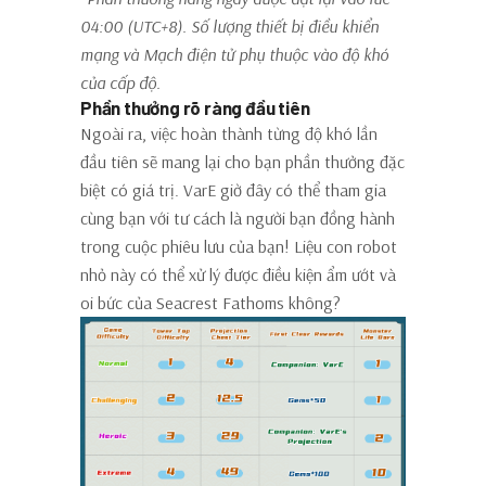
04:00 (UTC+8). Số lượng thiết bị điều khiển
mạng và Mạch điện tử phụ thuộc vào độ khó
của cấp độ.
Phần thưởng rõ ràng đầu tiên
Ngoài ra, việc hoàn thành từng độ khó lần
đầu tiên sẽ mang lại cho bạn phần thưởng đặc
biệt có giá trị. VarE giờ đây có thể tham gia
cùng bạn với tư cách là người bạn đồng hành
trong cuộc phiêu lưu của bạn! Liệu con robot
nhỏ này có thể xử lý được điều kiện ẩm ướt và
oi bức của Seacrest Fathoms không?