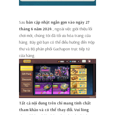
Tối ưu hóa trang cửa hàng
Sau
bản cập nhật ngắn gọn vào ngày 27
tháng 6 năm 2024
, ngoài việc giới thiệu lối
chơi mới, chúng tôi đã tối ưu hóa trang cửa
hàng. Bây giờ bạn có thể điều hướng đến Hộp
thư và Bộ phân phối Gachapon trực tiếp từ
cửa hàng.
Tất cả nội dung trên chỉ mang tính chất
tham khảo và có thể thay đổi. Vui lòng