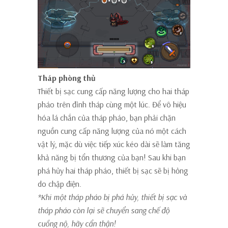
Tháp phòng thủ
Thiết bị sạc cung cấp năng lượng cho hai tháp
pháo trên đỉnh tháp cùng một lúc. Để vô hiệu
hóa lá chắn của tháp pháo, bạn phải chặn
nguồn cung cấp năng lượng của nó một cách
vật lý, mặc dù việc tiếp xúc kéo dài sẽ làm tăng
khả năng bị tổn thương của bạn! Sau khi bạn
phá hủy hai tháp pháo, thiết bị sạc sẽ bị hỏng
do chập điện.
*Khi một tháp pháo bị phá hủy, thiết bị sạc và
tháp pháo còn lại sẽ chuyển sang chế độ
cuồng nộ, hãy cẩn thận!