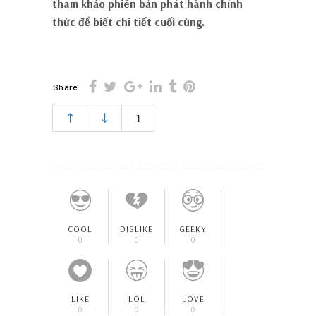
tham khảo phiên bản phát hành chính
thức để biết chi tiết cuối cùng.
Share:
1
COOL
DISLIKE
GEEKY
0
0
0
LIKE
LOL
LOVE
0
0
0