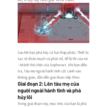
Sau khi bạn phá hủy cả hai tháp pháo, Thiết bị
Sạc sẽ đoản mạch và phát nổ, để lộ lõi của nó
—Mảnh thứ chín của Sophoract. Khi bạn điều
tra, Tàu mẹ ngoài hành tinh cất cánh vào
không gian, dẫn đến giai đoạn tiếp theo.
Giai đoạn 2: Lên tàu mẹ của
người ngoài hành tinh và phá
hủy lõi
Trong giai đoạn này, mục tiêu của bạn là phá