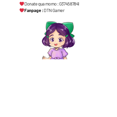
Donate qua momo : 0374587841
Fanpage :
DTN Gamer