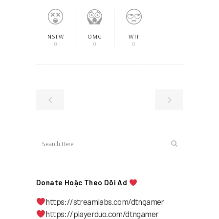
NSFW
OMG
WTF
0
0
0
Donate Hoặc Theo Dõi Ad
https://streamlabs.com/dtngamer
https://playerduo.com/dtngamer