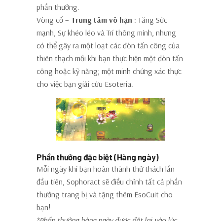
phần thưởng.
Vòng cổ –
Trung tâm vô hạn
: Tăng Sức
mạnh, Sự khéo léo và Trí thông minh, nhưng
có thể gây ra một loạt các đòn tấn công của
thiên thạch mỗi khi bạn thực hiện một đòn tấn
công hoặc kỹ năng; một minh chứng xác thực
cho việc bạn giải cứu Esoteria.
Phần thưởng đặc biệt (Hàng ngày)
Mỗi ngày khi bạn hoàn thành thử thách lần
đầu tiên, Sophoract sẽ điều chỉnh tất cả phần
thưởng trang bị và tặng thêm EsoCuit cho
bạn!
*Phần thưởng hàng ngày được đặt lại vào lúc