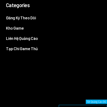
Categories
Đăng Ký Theo Dõi
Kho Game
Liên Hệ Quảng Cáo
Tạp Chí Game Thủ
Tắt Quảng Cáo [X]