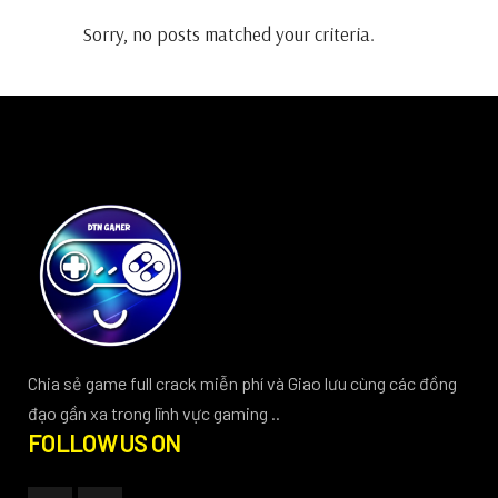
Sorry, no posts matched your criteria.
Chia sẻ game full crack miễn phí và Giao lưu cùng các đồng
đạo gần xa trong lĩnh vực gaming ..
FOLLOW US ON