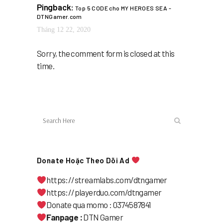
Pingback:
Top 5 CODE cho MY HEROES SEA -
DTNGamer.com
Tháng 12 22, 2020
Sorry, the comment form is closed at this
time.
Donate Hoặc Theo Dõi Ad
https://streamlabs.com/dtngamer
https://playerduo.com/dtngamer
Donate qua momo : 0374587841
Fanpage :
DTN Gamer