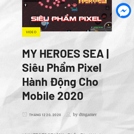
VIDEO
MY HEROES SEA |
Siêu Phẩm Pixel
Hành Động Cho
Mobile 2020
by
dtngamer
THÁNG 12 20, 2020