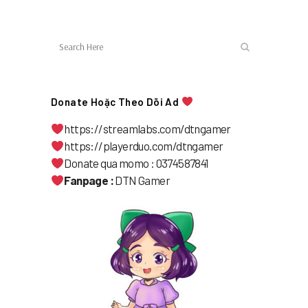
Donate Hoặc Theo Dõi Ad
https://streamlabs.com/dtngamer
https://playerduo.com/dtngamer
Donate qua momo : 0374587841
Fanpage :
DTN Gamer