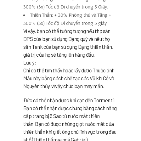
300% (3x) Tốc độ Di chuyển trong 5 Giây.
Thiên Thần: + 30% Phòng thủ và Tăng +
300% (3x) Tốc độ Di chuyển trong 5 giây.
Vì vậy, bạn có thể tưởng tượng nếu thợ săn
DPS của bạn sử dụng Dạng quỷ và nếu thợ
săn Tank của bạn sử dụng Dạng thiên thần,
giá trị của họ sẽ tăng lên hàng đầu.
Lưu ý:
Chỉ có thể tìm thấy hoặc lấy được Thuộc tính
Mẫu này bằng cách chế tạo các Vũ khí Cổ và
Nguyên thủy, vì vậy chúc bạn may mắn.
Đức có thể nhận được khi đạt đến Torment 1.
Bạn có thể nhận được chúng bằng cách nâng
cấp trang bị 5 Sao từ nước mắt thiên
thần. Bạn có được những giọt nước mắt của
thiên thần khi giết ông chủ lĩnh vực trong đau
khổ (Thiên thần sa ngã Gabriel).