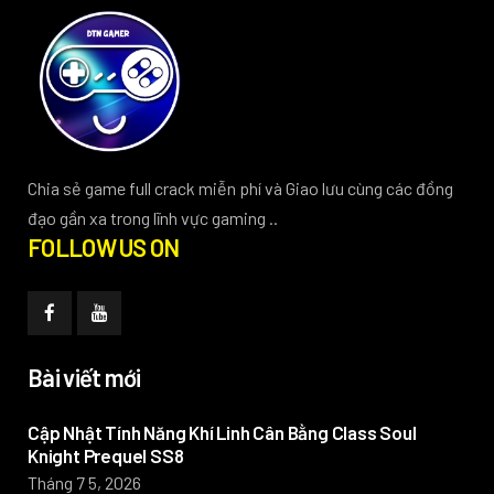
Chia sẻ game full crack miễn phí và Giao lưu cùng các đồng
đạo gần xa trong lĩnh vực gaming ..
FOLLOW US ON
Bài viết mới
Cập Nhật Tính Năng Khí Linh Cân Bằng Class Soul
Knight Prequel SS8
Tháng 7 5, 2026