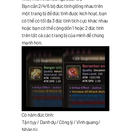
Bạn cần 2/4/6 bộ đức tính giống nhau trên
một trang bị để đức tính được kích hoạt, bạn
có thể có tối đa 3 đức tính tích cực khác nhau
hoặc bạn có thể cộng dồn 1 hoặc 2 đức tính
trên tất cả các trang bị của mình để chúng
mạnh hơn.
Có năm đức tính:
Tận tụy / Danh dự / Công lý / Vinh quang /
Nhân từ