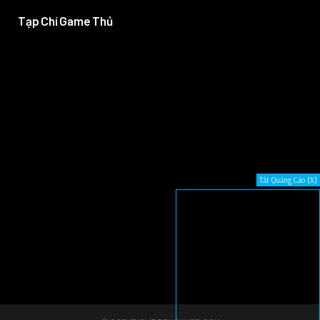
Tạp Chí Game Thủ
Tắt Quảng Cáo [X]