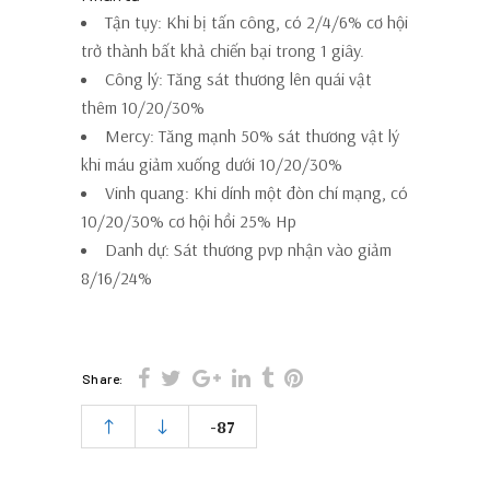
Tận tụy: Khi bị tấn công, có 2/4/6% cơ hội
trở thành bất khả chiến bại trong 1 giây.
Công lý: Tăng sát thương lên quái vật
thêm 10/20/30%
Mercy: Tăng mạnh 50% sát thương vật lý
khi máu giảm xuống dưới 10/20/30%
Vinh quang: Khi dính một đòn chí mạng, có
10/20/30% cơ hội hồi 25% Hp
Danh dự: Sát thương pvp nhận vào giảm
8/16/24%
Share:
-87