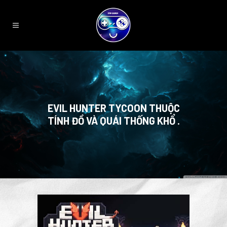
EVIL HUNTER TYCOON THUỘC
TÍNH ĐỒ VÀ QUÁI THỐNG KHỔ .