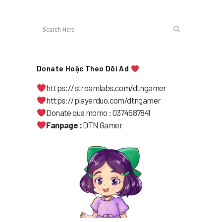
Donate Hoặc Theo Dõi Ad
https://streamlabs.com/dtngamer
https://playerduo.com/dtngamer
Donate qua momo : 0374587841
Fanpage :
DTN Gamer