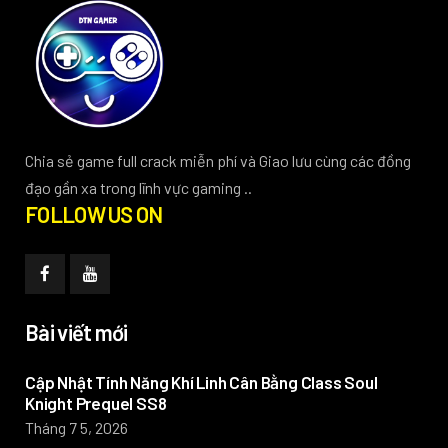
Chia sẻ game full crack miễn phí và Giao lưu cùng các đồng
đạo gần xa trong lĩnh vực gaming ..
FOLLOW US ON
Bài viết mới
Cập Nhật Tính Năng Khí Linh Cân Bằng Class Soul
Knight Prequel SS8
Tháng 7 5, 2026