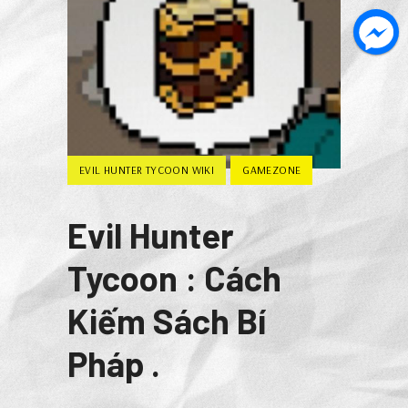
EVIL HUNTER TYCOON WIKI
GAMEZONE
Evil Hunter
Tycoon : Cách
Kiếm Sách Bí
Pháp .