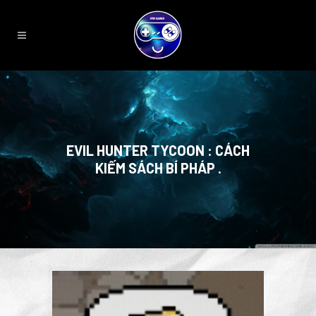
EVIL HUNTER TYCOON : CÁCH
KIẾM SÁCH BÍ PHÁP .