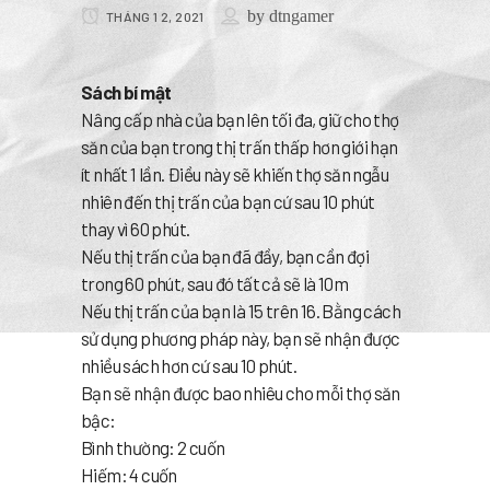
by
dtngamer
THÁNG 1 2, 2021
Sách bí mật
Nâng cấp nhà của bạn lên tối đa, giữ cho thợ
săn của bạn trong thị trấn thấp hơn giới hạn
ít nhất 1 lần. Điều này sẽ khiến thợ săn ngẫu
nhiên đến thị trấn của bạn cứ sau 10 phút
thay vì 60 phút.
Nếu thị trấn của bạn đã đầy, bạn cần đợi
trong 60 phút, sau đó tất cả sẽ là 10m
Nếu thị trấn của bạn là 15 trên 16. Bằng cách
sử dụng phương pháp này, bạn sẽ nhận được
nhiều sách hơn cứ sau 10 phút.
Bạn sẽ nhận được bao nhiêu cho mỗi thợ săn
bậc:
Bình thường: 2 cuốn
Hiếm: 4 cuốn