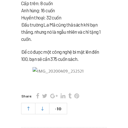
Cấp trên: 8 cuốn
Anh hùng: 16 cuốn
Huyền thoại: 32 cuốn
Đấu trường La Mã cũng thả sách khi bạn
thắng, nhưng nó là ngẫu nhiên và chỉ tặng 1
cuốn.
Để có được một công nghệ bí mật lên đến
100, bạn sẽ cần 375 cuốn sách.
Share:
-10