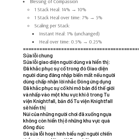
Blessing of Compassion
1 Stack Heal: 14% → 10%
1 Stack Heal over time: 7% → 5%
Scaling per Stack:
Instant Heal: 1% (unchanged)
Heal over time: 0.5% → 0.25%
==========================================
Sửa lỗi chung
Sửa lỗi giao diện người dùng và hiển thị:
Đã khắc phục sự cố trong đó Giao diện
người dùng đăng nhập biến mất nếu người
dùng chấp nhận lời nhắc Đóng ứng dụng
Đã khắc phục sự cố khi mở bản đồ thế giới
và nhấp vào một khu vực khi ở trong Tu
viện Knightfall, bản đồ Tu viện Knightfall
sẽ hiển thị
Núi của những người chơi đã xuống ngựa
không còn hiển thị ở những khu vực quá
đông đúc
Đã sửa lỗi hoạt hình biểu ngữ người chiến