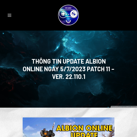
THÔNG TIN UPDATE ALBION
ONLINE NGÀY 5/7/2023 PATCH 11 –
VER. 22.110.1