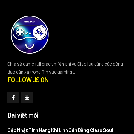
Chia sẻ game full crack miễn phí và Giao lưu cùng các đồng
đạo gần xa trong lĩnh vực gaming ..
FOLLOW US ON
Bài viết mới
Cập Nhật Tính Năng Khí Linh Cân Bằng Class Soul