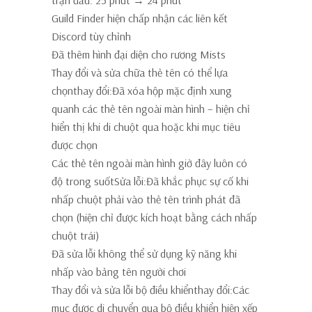
Guild Finder hiện chấp nhận các liên kết
Discord tùy chỉnh
Đã thêm hình đại diện cho rương Mists
Thay đổi và sửa chữa thẻ tên có thể lựa
chọnthay đổi:Đã xóa hộp mặc định xung
quanh các thẻ tên ngoài màn hình – hiện chỉ
hiển thị khi di chuột qua hoặc khi mục tiêu
được chọn
Các thẻ tên ngoài màn hình giờ đây luôn có
độ trong suốtSửa lỗi:Đã khắc phục sự cố khi
nhấp chuột phải vào thẻ tên trình phát đã
chọn (hiện chỉ được kích hoạt bằng cách nhấp
chuột trái)
Đã sửa lỗi không thể sử dụng kỹ năng khi
nhấp vào bảng tên người chơi
Thay đổi và sửa lỗi bộ điều khiểnthay đổi:Các
mục được di chuyển qua bộ điều khiển hiện xếp