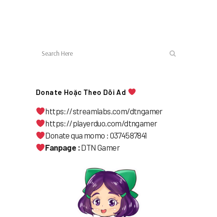
Donate Hoặc Theo Dõi Ad
https://streamlabs.com/dtngamer
https://playerduo.com/dtngamer
Donate qua momo : 0374587841
Fanpage :
DTN Gamer