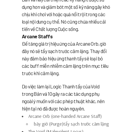
dụng hơn và giảm bớt một số kỹ năng gây khó
chịu khi chơi với hoặc quá nổi trội trong các
loại nội dung cụ thể. Nó cũng chứa nhiều cải
tiến về Chất lượng Cuộc sống.
Arcane Staffs
Để tăng giá trị hiệu ứng của Arcane Orb, giờ
đây nó sẽ tẩy sạch trước câm lặng. Thay đổi
này đảm bảo hiệu ứng thanh tẩy sẽ loại bỏ
các buff miễn nhiễm câm lặng trên mục tiêu
trước khi câm lặng.
Do việc làm lại Logic Thanh tẩy của Void
trong Bản vá 10 gây ra các tác dụng phụ
ngoài ý muốn với các phép thuật khác, nên
hiện tại nó đã được hoàn nguyên.
Arcane Orb (one-handed Arcane Staff)
bây giờ (Purge)tẩy sạch trước câm lặng
The Void (Malevolent Locus)