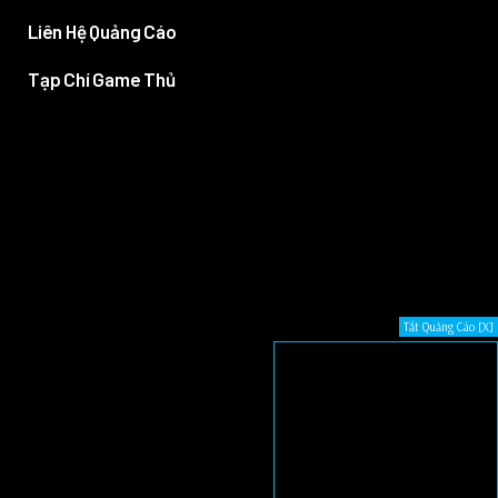
Liên Hệ Quảng Cáo
Tạp Chí Game Thủ
Tắt Quảng Cáo [X]