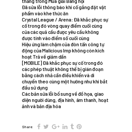
thắng trong Mùa giải Bang hội
Đã sửa lỗi thông báo khi cố gắng đặt vật
phẩm vào khe thức ăn
Crystal League / Arena: Đã khắc phục sự
cố trong đó vòng quay điểm cuối cùng
của các quả cầu được yêu cầu không
được tính vào điểm số cuối cùng
Hiệu ứng làm chậm của đòn tấn công tự
động của Malicious Imp không còn kích
hoạt Trả về giảm dần
[MOBILE] Đã khắc phục sự cố trong đó
các phép thuật không thể bị gián đoạn
bằng cách nhả cần điều khiển và di
chuyển theo cùng một hướng như khi bắt
đầu sử dụng
Các bản sửa lỗi bổ sung về đồ họa, giao
diện người dùng, địa hình, âm thanh, hoạt
ảnh và bản địa hóa
Share: