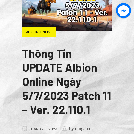
ALBION ONLINE
Thông Tin
UPDATE Albion
Online Ngày
5/7/2023 Patch 11
– Ver. 22.110.1
by
dtngamer
THÁNG 7 6, 2023