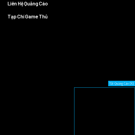
Liên Hệ Quảng Cáo
Tạp Chí Game Thủ
Tắt Quảng Cáo [X]