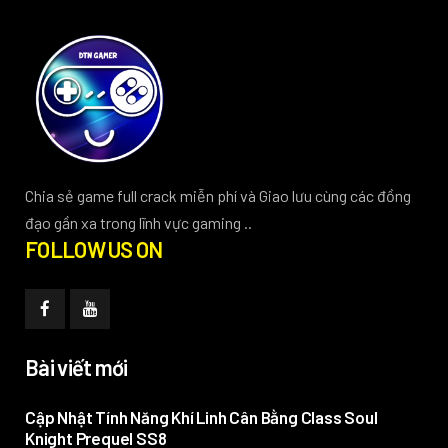
Chia sẻ game full crack miễn phí và Giao lưu cùng các đồng
đạo gần xa trong lĩnh vực gaming ..
FOLLOW US ON
Bài viết mới
Cập Nhật Tính Năng Khí Linh Cân Bằng Class Soul
Knight Prequel SS8