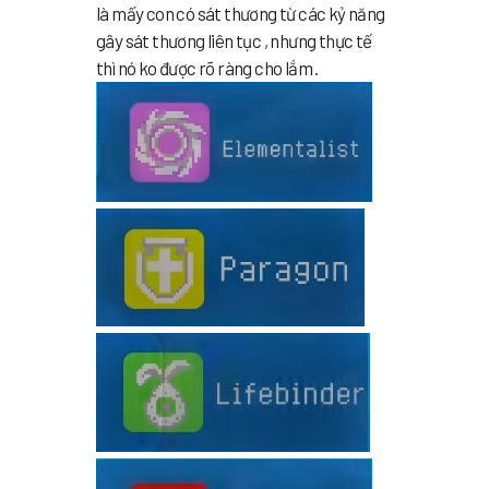
là mấy con có sát thương từ các kỷ năng
gây sát thương liên tục , nhưng thực tế
thì nó ko được rõ ràng cho lắm .