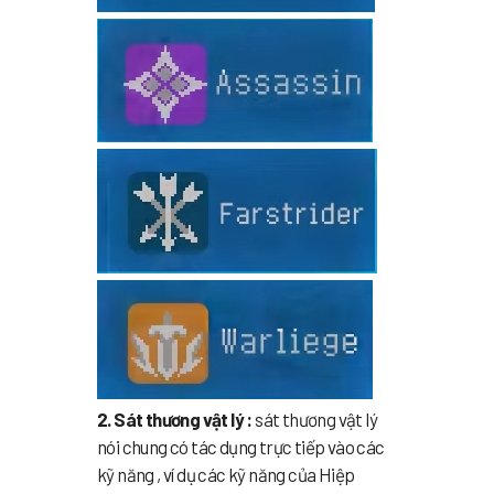
2. Sát thương vật lý :
sát thương vật lý
nói chung có tác dụng trực tiếp vào các
kỹ năng , ví dụ các kỹ năng của Hiệp