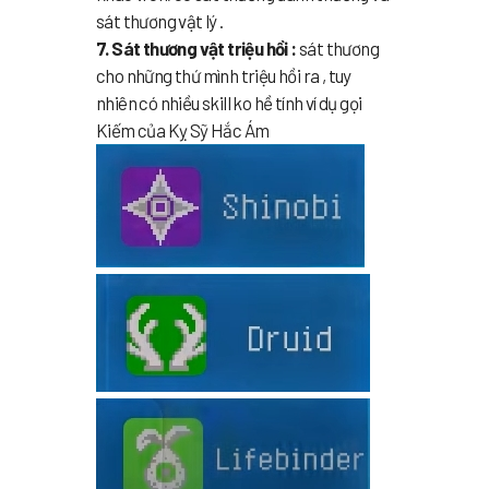
sát thương vật lý .
7. Sát thương vật triệu hồi :
sát thương
cho những thứ mình triệu hồi ra , tuy
nhiên có nhiều skill ko hề tính ví dụ gọi
Kiếm của Kỵ Sỹ Hắc Ám