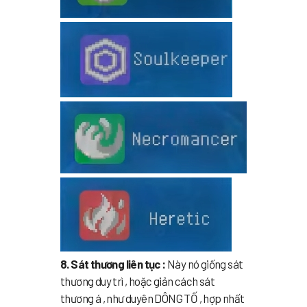
8. Sát thương liên tục :
Này nó giống sát
thương duy trì , hoặc giản cách sát
thương á , như duyên DÔNG TỐ , hợp nhất