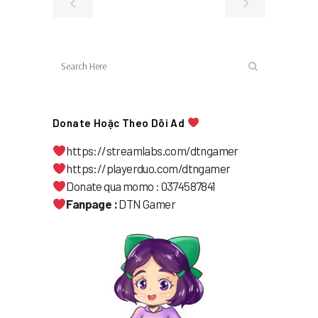
Donate Hoặc Theo Dõi Ad
https://streamlabs.com/dtngamer
https://playerduo.com/dtngamer
Donate qua momo : 0374587841
Fanpage :
DTN Gamer