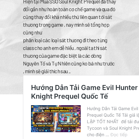
Hiện tại Mùa SSO Soul Knight Prequel đã thay
đổi gần như hoàn toàn cơ chế game và qua đó
cũng thay đổi khá nhiều thứ liên quan tới sát
thương trong game , nay mình sẽ tổng hợp
cũng như
phân loại các loại sát thương đi theo từng
class cho anh em dễ hiểu , ngoài ta thì sát
thương của game đặc biệt là các dòng
Nguyên Tố và Tự Nhiên cũng ko bá như trước
, mình sẽ giải thích sau ..