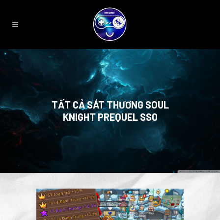
TẤT CẢ SÁT THƯƠNG SOUL
KNIGHT PREQUEL SS0