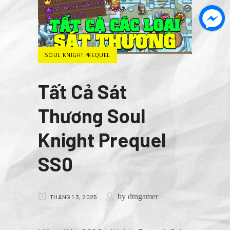
SOUL KNIGHT PREQUEL
Tất Cả Sát
Thương Soul
Knight Prequel
SS0
by
dtngamer
THÁNG 1 3, 2025