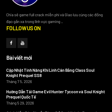
Chia sẻ game full crack miễn phí và Giao lưu cùng các đồng
đạo gần xa trong lĩnh vực gaming ..
FOLLOW US ON
Bài viết mới
Cập Nhật Tính Năng Khí Linh Cân Bằng Class Soul
Knight Prequel SS8
Tháng 7 5, 2026
Hướng Dẫn Tải Game Evil Hunter Tycoon và Soul Knight
Prequel Quốc Tế
Tháng 5 29, 2026