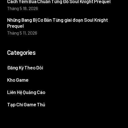
Cách Yểm Bùa Chuẩn Từng Đồ Soul Knight Prequel
Tháng 5 18, 2026
Những Bang Bị Cơ Bản Từng giai đoạn Soul Knight
Prequel
Tháng 5 11, 2026
Categories
Đăng Ký Theo Dõi
Kho Game
Liên Hệ Quảng Cáo
Tạp Chí Game Thủ