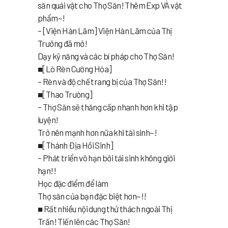
săn quái vật cho Thợ Săn! Thêm Exp VÀ vật
phẩm~!
– [Viện Hàn Lâm] Viện Hàn Lâm của Thị
Trưởng đã mở!
Dạy kỹ năng và các bí pháp cho Thợ Săn!
■[Lò Rèn Cường Hóa]
– Rèn và độ chế trang bị của Thợ Săn!!
■[Thao Trường]
– Thợ Săn sẽ thăng cấp nhanh hơn khi tập
luyện!
Trở nên mạnh hơn nữa khi tái sinh~!
■[Thánh Địa Hồi Sinh]
– Phát triển vô hạn bởi tái sinh không giới
hạn!!
Học đặc điểm để làm
Thợ săn của bạn đặc biệt hơn~!!
■ Rất nhiều nội dung thử thách ngoài Thị
Trấn! Tiến lên các Thợ Săn!