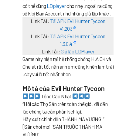
có thể dùng
LDplayer
cho nhẹ , ngoài ra cũng
sẽ k bị Ban Account như những giả lập khác .
Link Tải :
Tải APK Evil Hunter Tycoon
v1.203
Link Tải :
Tải APK Evil Hunter Tycoon
1.3.0.4
Link Tải :
Giả lập LDPlayer
Game này hiện tại hệ thống chống H.A.CK và
Che.at rất tốt nên anh em cũng k nên làm trái
, cày vui là tốt nhất nhen .
Mô tả của Evil Hunter Tycoon
Tổng Cập Nhật
“Hỡi các Thợ Săn trên toàn thế giới, đã đến
lúc chúng ta cần phản kích lại.
Hãy xuất chinh đến THÀNH MA VƯƠNG!”
[Sân chơi mới: ‘SÂN TRƯỚC THÀNH MA
VƯƠNG’