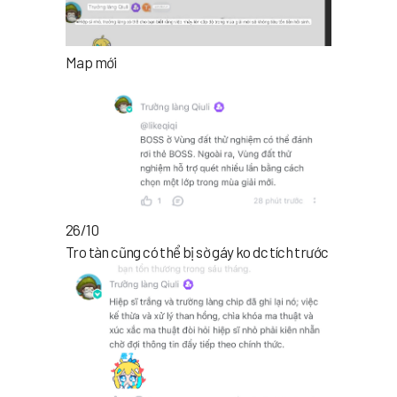
Map mới
26/10
Tro tàn cũng có thể bị sờ gáy ko dc tích trước