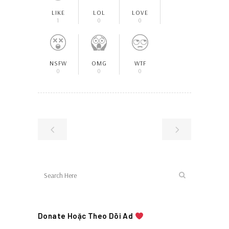
LIKE
LOL
LOVE
1
0
0
NSFW
OMG
WTF
0
0
0
Donate Hoặc Theo Dõi Ad