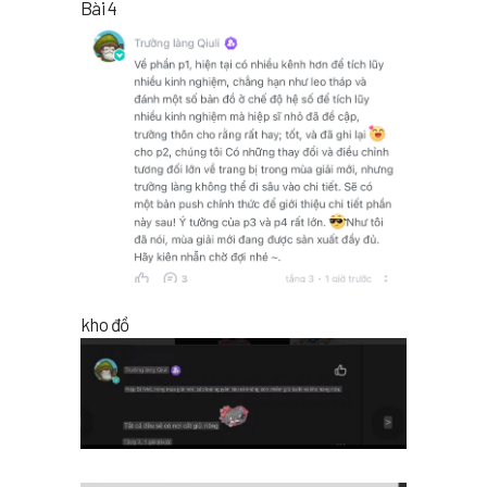
Bài 4
kho đồ