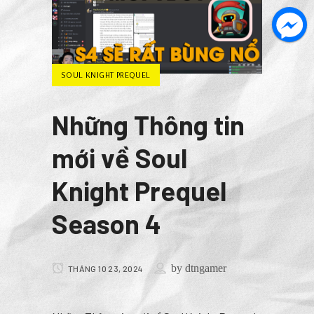
SOUL KNIGHT PREQUEL
Những Thông tin
mới về Soul
Knight Prequel
Season 4
by
dtngamer
THÁNG 10 23, 2024