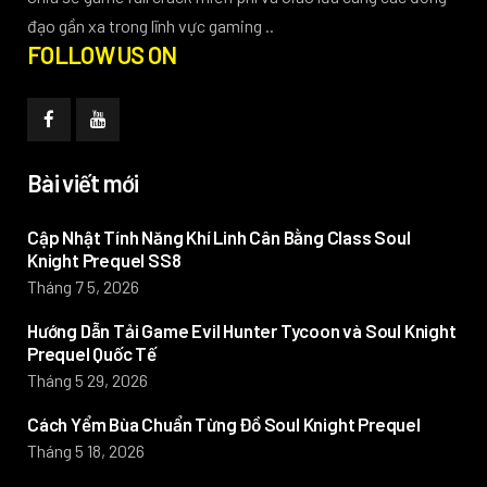
đạo gần xa trong lĩnh vực gaming ..
FOLLOW US ON
Bài viết mới
Cập Nhật Tính Năng Khí Linh Cân Bằng Class Soul
Knight Prequel SS8
Tháng 7 5, 2026
Hướng Dẫn Tải Game Evil Hunter Tycoon và Soul Knight
Prequel Quốc Tế
Tháng 5 29, 2026
Cách Yểm Bùa Chuẩn Từng Đồ Soul Knight Prequel
Tháng 5 18, 2026